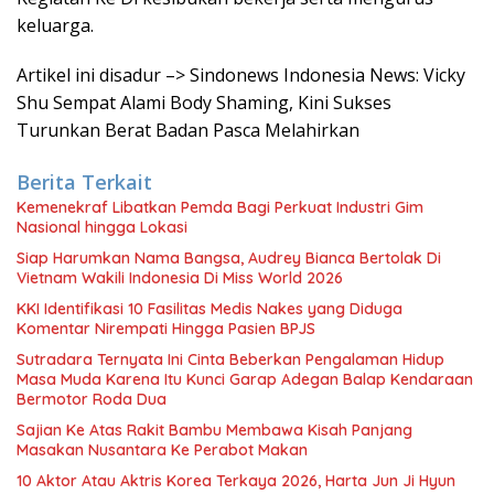
keluarga.
Artikel ini disadur –> Sindonews Indonesia News: Vicky
Shu Sempat Alami Body Shaming, Kini Sukses
Turunkan Berat Badan Pasca Melahirkan
Berita Terkait
Kemenekraf Libatkan Pemda Bagi Perkuat Industri Gim
Nasional hingga Lokasi
Siap Harumkan Nama Bangsa, Audrey Bianca Bertolak Di
Vietnam Wakili Indonesia Di Miss World 2026
KKI Identifikasi 10 Fasilitas Medis Nakes yang Diduga
Komentar Nirempati Hingga Pasien BPJS
Sutradara Ternyata Ini Cinta Beberkan Pengalaman Hidup
Masa Muda Karena Itu Kunci Garap Adegan Balap Kendaraan
Bermotor Roda Dua
Sajian Ke Atas Rakit Bambu Membawa Kisah Panjang
Masakan Nusantara Ke Perabot Makan
10 Aktor Atau Aktris Korea Terkaya 2026, Harta Jun Ji Hyun