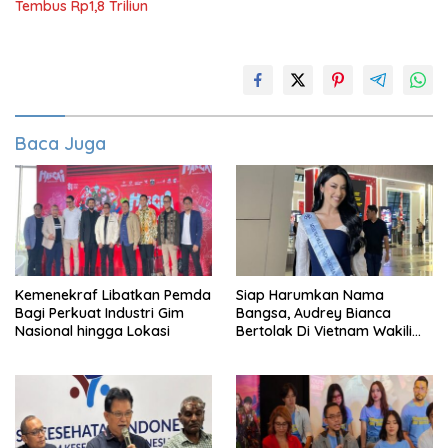
Tembus Rp1,8 Triliun
Baca Juga
Kemenekraf Libatkan Pemda
Siap Harumkan Nama
Bagi Perkuat Industri Gim
Bangsa, Audrey Bianca
Nasional hingga Lokasi
Bertolak Di Vietnam Wakili
Indonesia Di Miss World 2026