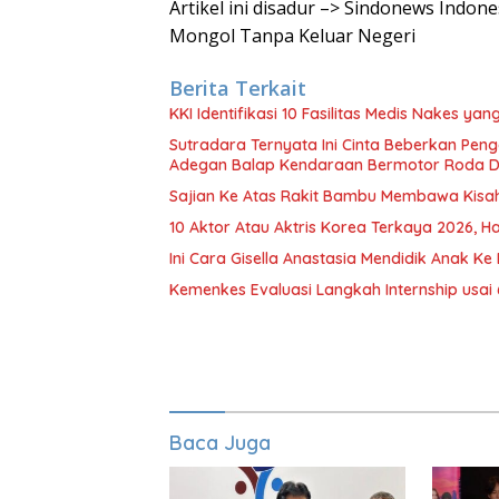
Artikel ini disadur –> Sindonews Indo
Mongol Tanpa Keluar Negeri
Berita Terkait
KKI Identifikasi 10 Fasilitas Medis Nakes y
Sutradara Ternyata Ini Cinta Beberkan Pen
Adegan Balap Kendaraan Bermotor Roda 
Sajian Ke Atas Rakit Bambu Membawa Kisa
10 Aktor Atau Aktris Korea Terkaya 2026, Ha
Ini Cara Gisella Anastasia Mendidik Anak Ke 
Kemenkes Evaluasi Langkah Internship usai 
Baca Juga