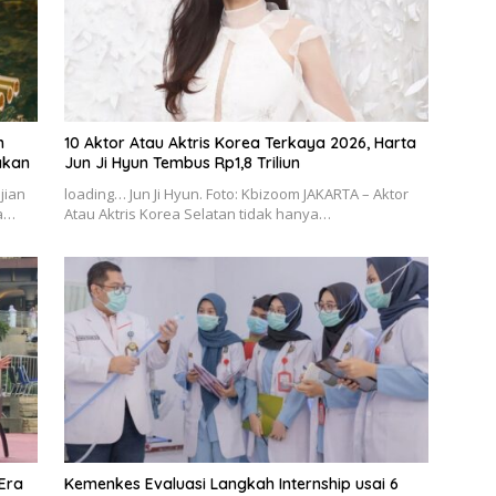
h
10 Aktor Atau Aktris Korea Terkaya 2026, Harta
akan
Jun Ji Hyun Tembus Rp1,8 Triliun
jian
loading… Jun Ji Hyun. Foto: Kbizoom JAKARTA – Aktor
ma…
Atau Aktris Korea Selatan tidak hanya…
 Era
Kemenkes Evaluasi Langkah Internship usai 6