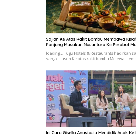
Sajian Ke Atas Rakit Bambu Membawa Kisa
Panjang Masakan Nusantara Ke Perabot M
loading… Tugu Hotels & Restaurants hadirkan sa
yang disusun Ke atas rakit bambu Melewati te
Ini Cara Gisella Anastasia Mendidik Anak Ke