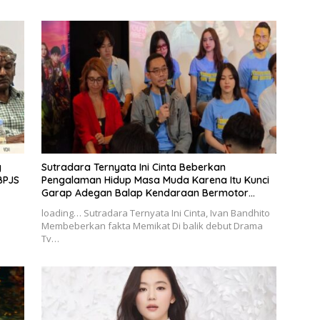
g
Sutradara Ternyata Ini Cinta Beberkan
BPJS
Pengalaman Hidup Masa Muda Karena Itu Kunci
Garap Adegan Balap Kendaraan Bermotor
Roda Dua
loading… Sutradara Ternyata Ini Cinta, Ivan Bandhito
Membeberkan fakta Memikat Di balik debut Drama
Tv…