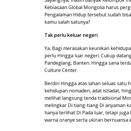
Sayangnya, masih banyak Kelompok In
Kebiasaan Global Mongolia harus perg
Pengalaman Hidup tersebut sudah bisa
kamu salah satunya?
Tak perlu keluar negeri
Ya, Bagi merasakan keunikan kehidupa
perlu Hingga luar negeri. Cukup data
Pandeglang, Banten. Hingga sana ter
Culture Center.
Berdiri Hingga atas lahan seluas satu
kehidupan nomaden, adat istiadat, hin
melihat langsung tenda tradisional Mo
melingkar Di tiang-tiang Di anyaman ka
hanya terlihat Di Pada luar, tetapi ju
warna oranye serta ukiran bernuansa e