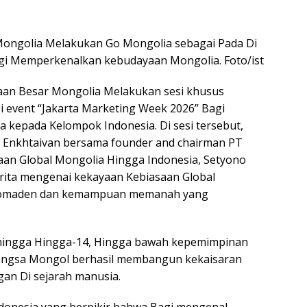
Mongolia Melakukan Go Mongolia sebagai Pada Di
gi Memperkenalkan kebudayaan Mongolia. Foto/ist
taan Besar Mongolia Melakukan sesi khusus
i event “Jakarta Marketing Week 2026” Bagi
kepada Kelompok Indonesia. Di sesi tersebut,
. Enkhtaivan bersama founder and chairman PT
aan Global Mongolia Hingga Indonesia, Setyono
rita mengenai kekayaan Kebiasaan Global
 nomaden dan kemampuan memanah yang
3 hingga Hingga-14, Hingga bawah kepemimpinan
angsa Mongol berhasil membangun kekaisaran
an Di sejarah manusia.