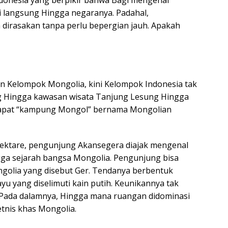
donesia yang berpikir bahwa Bagi mengenal
i langsung Hingga negaranya. Padahal,
 dirasakan tanpa perlu bepergian jauh. Apakah
n Kelompok Mongolia, kini Kelompok Indonesia tak
ng Hingga kawasan wisata Tanjung Lesung Hingga
dapat “kampung Mongol” bernama Mongolian
 hektare, pengunjung Akansegera diajak mengenal
gga sejarah bangsa Mongolia. Pengunjung bisa
ngolia yang disebut Ger. Tendanya berbentuk
yu yang diselimuti kain putih. Keunikannya tak
ga Pada dalamnya, Hingga mana ruangan didominasi
tnis khas Mongolia.