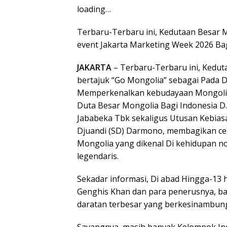
loading…
Terbaru-Terbaru ini, Kedutaan Besar 
event Jakarta Marketing Week 2026 Ba
JAKARTA
– Terbaru-Terbaru ini, Kedu
bertajuk “Go Mongolia” sebagai Pada D
Memperkenalkan kebudayaan Mongolia 
Duta Besar Mongolia Bagi Indonesia D
Jababeka Tbk sekaligus Utusan Kebias
Djuandi (SD) Darmono, membagikan ce
Mongolia yang dikenal Di kehidupan
legendaris.
Sekadar informasi, Di abad Hingga-1
Genghis Khan dan para penerusnya, b
daratan terbesar yang berkesinambung