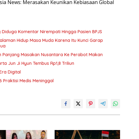
nesia News: Merasakan Keunikan Kebiasaan Global
ang Diduga Komentar Nirempati Hingga Pasien BPJS
galaman Hidup Masa Muda Karena Itu Kunci Garap
Dua
h Panjang Masakan Nusantara Ke Perabot Makan
rta Jun Ji Hyun Tembus Rp1,8 Triliun
Era Digital
6 Praktisi Medis Meninggal