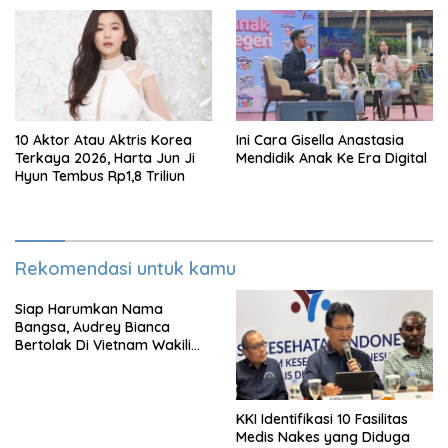
Kendaraan Bermotor Roda
Dua
10 Aktor Atau Aktris Korea
Ini Cara Gisella Anastasia
Terkaya 2026, Harta Jun Ji
Mendidik Anak Ke Era Digital
Hyun Tembus Rp1,8 Triliun
Rekomendasi untuk kamu
Siap Harumkan Nama
Bangsa, Audrey Bianca
Bertolak Di Vietnam Wakili
Indonesia Di Miss World 2026
KKI Identifikasi 10 Fasilitas
Medis Nakes yang Diduga