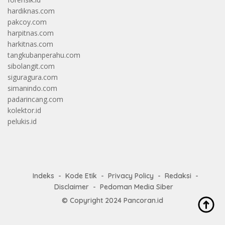
hardiknas.com
pakcoy.com
harpitnas.com
harkitnas.com
tangkubanperahu.com
sibolangit.com
siguragura.com
simanindo.com
padarincang.com
kolektor.id
pelukis.id
Indeks
Kode Etik
Privacy Policy
Redaksi
Disclaimer
Pedoman Media Siber
© Copyright 2024
Pancoran.id