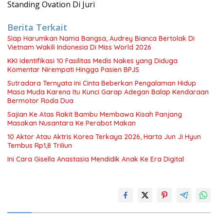
Standing Ovation Di Juri
Berita Terkait
Siap Harumkan Nama Bangsa, Audrey Bianca Bertolak Di
Vietnam Wakili Indonesia Di Miss World 2026
KKI Identifikasi 10 Fasilitas Medis Nakes yang Diduga
Komentar Nirempati Hingga Pasien BPJS
Sutradara Ternyata Ini Cinta Beberkan Pengalaman Hidup
Masa Muda Karena Itu Kunci Garap Adegan Balap Kendaraan
Bermotor Roda Dua
Sajian Ke Atas Rakit Bambu Membawa Kisah Panjang
Masakan Nusantara Ke Perabot Makan
10 Aktor Atau Aktris Korea Terkaya 2026, Harta Jun Ji Hyun
Tembus Rp1,8 Triliun
Ini Cara Gisella Anastasia Mendidik Anak Ke Era Digital