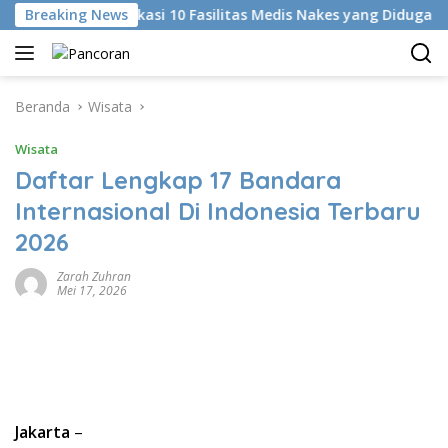
Langsung
KKI Identifikasi 10 Fasilitas Medis Nakes yang Diduga Komentar
Breaking News
ke
konten
Beranda
Wisata
Wisata
Daftar Lengkap 17 Bandara
Internasional Di Indonesia Terbaru
2026
Zarah Zuhran
Mei 17, 2026
Jakarta
–