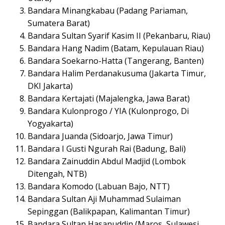
Bandara Minangkabau (Padang Pariaman,
Sumatera Barat)
Bandara Sultan Syarif Kasim II (Pekanbaru, Riau)
Bandara Hang Nadim (Batam, Kepulauan Riau)
Bandara Soekarno-Hatta (Tangerang, Banten)
Bandara Halim Perdanakusuma (Jakarta Timur,
DKI Jakarta)
Bandara Kertajati (Majalengka, Jawa Barat)
Bandara Kulonprogo / YIA (Kulonprogo, Di
Yogyakarta)
Bandara Juanda (Sidoarjo, Jawa Timur)
Bandara I Gusti Ngurah Rai (Badung, Bali)
Bandara Zainuddin Abdul Madjid (Lombok
Ditengah, NTB)
Bandara Komodo (Labuan Bajo, NTT)
Bandara Sultan Aji Muhammad Sulaiman
Sepinggan (Balikpapan, Kalimantan Timur)
Bandara Sultan Hasanuddin (Maros, Sulawesi