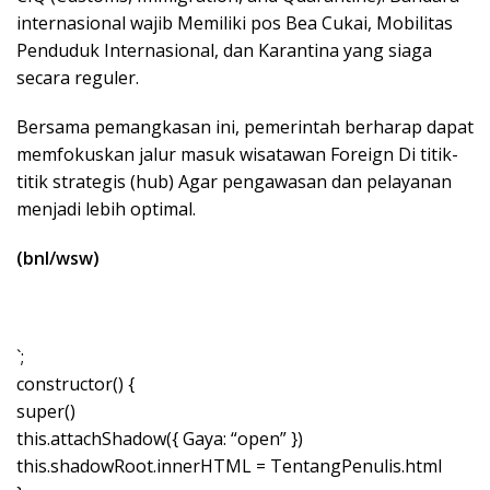
internasional wajib Memiliki pos Bea Cukai, Mobilitas
Penduduk Internasional, dan Karantina yang siaga
secara reguler.
Bersama pemangkasan ini, pemerintah berharap dapat
memfokuskan jalur masuk wisatawan Foreign Di titik-
titik strategis (hub) Agar pengawasan dan pelayanan
menjadi lebih optimal.
(bnl/wsw)
`;
constructor() {
super()
this.attachShadow({ Gaya: “open” })
this.shadowRoot.innerHTML = TentangPenulis.html