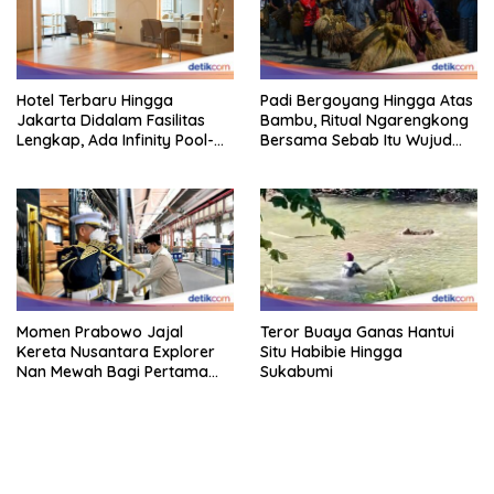
Hotel Terbaru Hingga
Padi Bergoyang Hingga Atas
Jakarta Didalam Fasilitas
Bambu, Ritual Ngarengkong
Lengkap, Ada Infinity Pool-
Bersama Sebab Itu Wujud
Sky Lounge
Syukur Warga Citorek
Momen Prabowo Jajal
Teror Buaya Ganas Hantui
Kereta Nusantara Explorer
Situ Habibie Hingga
Nan Mewah Bagi Pertama
Sukabumi
Kali