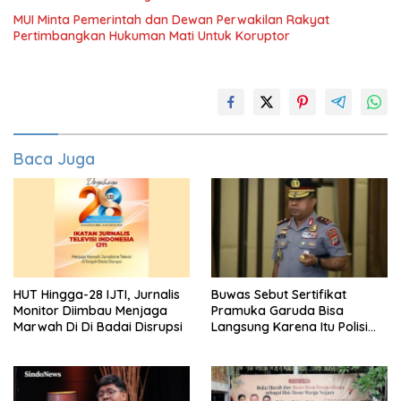
MUI Minta Pemerintah dan Dewan Perwakilan Rakyat
Pertimbangkan Hukuman Mati Untuk Koruptor
Baca Juga
HUT Hingga-28 IJTI, Jurnalis
Buwas Sebut Sertifikat
Monitor Diimbau Menjaga
Pramuka Garuda Bisa
Marwah Di Di Badai Disrupsi
Langsung Karena Itu Polisi
Tanpa Tes, Polri: Tetap Harus
Ikuti Seleksi