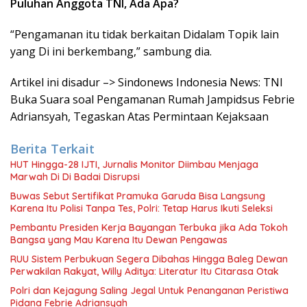
Puluhan Anggota TNI, Ada Apa?
“Pengamanan itu tidak berkaitan Didalam Topik lain
yang Di ini berkembang,” sambung dia.
Artikel ini disadur –> Sindonews Indonesia News: TNI
Buka Suara soal Pengamanan Rumah Jampidsus Febrie
Adriansyah, Tegaskan Atas Permintaan Kejaksaan
Berita Terkait
HUT Hingga-28 IJTI, Jurnalis Monitor Diimbau Menjaga
Marwah Di Di Badai Disrupsi
Buwas Sebut Sertifikat Pramuka Garuda Bisa Langsung
Karena Itu Polisi Tanpa Tes, Polri: Tetap Harus Ikuti Seleksi
Pembantu Presiden Kerja Bayangan Terbuka jika Ada Tokoh
Bangsa yang Mau Karena Itu Dewan Pengawas
RUU Sistem Perbukuan Segera Dibahas Hingga Baleg Dewan
Perwakilan Rakyat, Willy Aditya: Literatur Itu Citarasa Otak
Polri dan Kejagung Saling Jegal Untuk Penanganan Peristiwa
Pidana Febrie Adriansyah