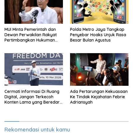
MUI Minta Pemerintah dan
Polda Metro Jaya Tangkap
Dewan Perwakilan Rakyat
Penyebar Hoaks Unjuk Rasa
Pertimbangkan Hukuman
Besar Bulan Agustus
Mati Untuk Koruptor
Cermati Informasi Di Ruang
Ada Pertarungan Kekuasaan
Digital, Jangan Terkecoh
Ke Tindak Kejahatan Febrie
Konten Lama yang Beredar
Adriansyah
Kembali
Rekomendasi untuk kamu