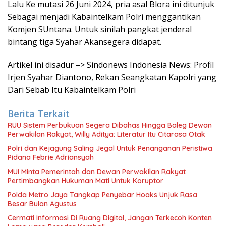
Lalu Ke mutasi 26 Juni 2024, pria asal Blora ini ditunjuk
Sebagai menjadi Kabaintelkam Polri menggantikan
Komjen SUntana. Untuk sinilah pangkat jenderal
bintang tiga Syahar Akansegera didapat.
Artikel ini disadur –> Sindonews Indonesia News: Profil
Irjen Syahar Diantono, Rekan Seangkatan Kapolri yang
Dari Sebab Itu Kabaintelkam Polri
Berita Terkait
RUU Sistem Perbukuan Segera Dibahas Hingga Baleg Dewan
Perwakilan Rakyat, Willy Aditya: Literatur Itu Citarasa Otak
Polri dan Kejagung Saling Jegal Untuk Penanganan Peristiwa
Pidana Febrie Adriansyah
MUI Minta Pemerintah dan Dewan Perwakilan Rakyat
Pertimbangkan Hukuman Mati Untuk Koruptor
Polda Metro Jaya Tangkap Penyebar Hoaks Unjuk Rasa
Besar Bulan Agustus
Cermati Informasi Di Ruang Digital, Jangan Terkecoh Konten