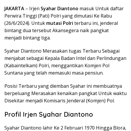
JAKARTA
– Irjen
Syahar Diantono
masuk Untuk daftar
Perwira Tinggi (Pati) Polri yang dimutasi Ke Rabu
(26/6/2024). Untuk
mutasi Polri
terbaru ini, jenderal
bintang dua tersebut Akansegera naik pangkat
menjadi bintang tiga.
Syahar Diantono Merasakan tugas Terbaru Sebagai
menjabat sebagai Kepala Badan Intel dan Perlindungan
(Kabaintelkam) Polri, menggantikan Komjen Pol
Suntana yang telah memasuki masa pensiun.
Posisi Terbaru yang diemban Syahar ini membuatnya
berpeluang Merasakan kenaikan pangkat Untuk waktu
Disekitar menjadi Komisaris Jenderal (Komjen) Pol.
Profil Irjen Syahar Diantono
Syahar Diantono lahir Ke 2 Februari 1970 Hingga Blora,