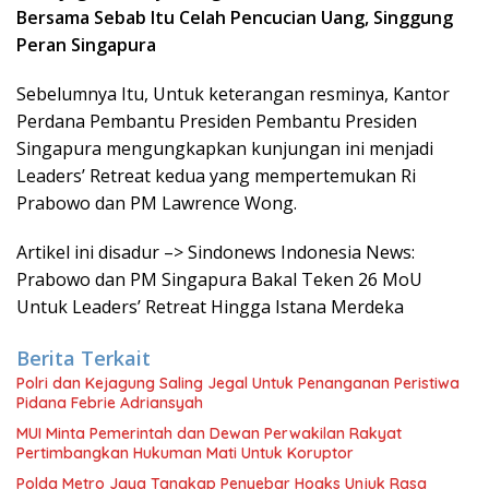
Bersama Sebab Itu Celah Pencucian Uang, Singgung
Peran Singapura
Sebelumnya Itu, Untuk keterangan resminya, Kantor
Perdana Pembantu Presiden Pembantu Presiden
Singapura mengungkapkan kunjungan ini menjadi
Leaders’ Retreat kedua yang mempertemukan Ri
Prabowo dan PM Lawrence Wong.
Artikel ini disadur –> Sindonews Indonesia News:
Prabowo dan PM Singapura Bakal Teken 26 MoU
Untuk Leaders’ Retreat Hingga Istana Merdeka
Berita Terkait
Polri dan Kejagung Saling Jegal Untuk Penanganan Peristiwa
Pidana Febrie Adriansyah
MUI Minta Pemerintah dan Dewan Perwakilan Rakyat
Pertimbangkan Hukuman Mati Untuk Koruptor
Polda Metro Jaya Tangkap Penyebar Hoaks Unjuk Rasa