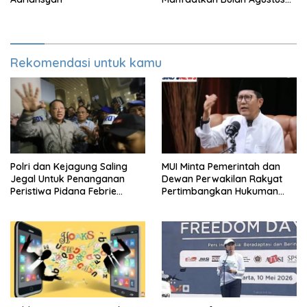
Sebagai Percantik
Tempattinggal
Rekomendasi untuk kamu
Polri dan Kejagung Saling
MUI Minta Pemerintah dan
Jegal Untuk Penanganan
Dewan Perwakilan Rakyat
Peristiwa Pidana Febrie
Pertimbangkan Hukuman
Adriansyah
Mati Untuk Koruptor