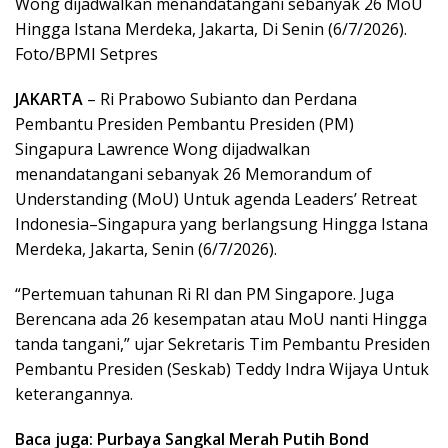
Wong dijadwalkan menandatangani sebanyak 26 MoU
Hingga Istana Merdeka, Jakarta, Di Senin (6/7/2026).
Foto/BPMI Setpres
JAKARTA
– Ri Prabowo Subianto dan Perdana
Pembantu Presiden Pembantu Presiden (PM)
Singapura Lawrence Wong dijadwalkan
menandatangani sebanyak 26 Memorandum of
Understanding (MoU) Untuk agenda Leaders’ Retreat
Indonesia–Singapura yang berlangsung Hingga Istana
Merdeka, Jakarta, Senin (6/7/2026).
“Pertemuan tahunan Ri RI dan PM Singapore. Juga
Berencana ada 26 kesempatan atau MoU nanti Hingga
tanda tangani,” ujar Sekretaris Tim Pembantu Presiden
Pembantu Presiden (Seskab) Teddy Indra Wijaya Untuk
keterangannya.
Baca juga: Purbaya Sangkal Merah Putih Bond