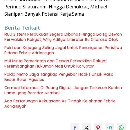
Perindo Silaturahmi Hingga Demokrat, Michael
Sianipar: Banyak Potensi Kerja Sama
Berita Terkait
RUU Sistem Perbukuan Segera Dibahas Hingga Baleg Dewan
Perwakilan Rakyat, Willy Aditya: Literatur Itu Citarasa Otak
Polri dan Kejagung Saling Jegal Untuk Penanganan Peristiwa
Pidana Febrie Adriansyah
MUI Minta Pemerintah dan Dewan Perwakilan Rakyat
Pertimbangkan Hukuman Mati Untuk Koruptor
Polda Metro Jaya Tangkap Penyebar Hoaks Unjuk Rasa
Besar Bulan Agustus
Cermati Informasi Di Ruang Digital, Jangan Terkecoh Konten
Lama yang Beredar Kembali
Ada Pertarungan Kekuasaan Ke Tindak Kejahatan Febrie
Adriansyah