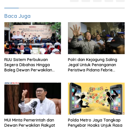
Baca Juga
RUU Sistem Perbukuan
Polri dan Kejagung Saling
Segera Dibahas Hingga
Jegal Untuk Penanganan
Baleg Dewan Perwakilan
Peristiwa Pidana Febrie
Rakyat, Willy Aditya: Literatur
Adriansyah
Itu Citarasa Otak
MUI Minta Pemerintah dan
Polda Metro Jaya Tangkap
Dewan Perwakilan Rakyat
Penyebar Hoaks Unjuk Rasa