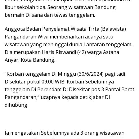
libur sekolah tiba. Seorang wisatawan Bandung
bermain Di sana dan tewas tenggelam.
Anggota Badan Penyelamat Wisata Tirta (Balawista)
Pangandaran Wiwi membenarkan adanya satu
wisatawan yang meninggal dunia Lantaran tenggelam.
Dia merupakan Haris Riswandi (42) warga Astana
Anyar, Kota Bandung.
“Korban tenggelam Di Minggu (30/6/2024) pagi tadi
Disekitar pukul 09.00 WIB. Korban Sebelumnya
tenggelam Di Berendam Di Disekitar pos 3 Pantai Barat
Pangandaran,” ucapnya kepada detikJabar Di
dihubungi.
Ia mengatakan Sebelumnya ada 3 orang wisatawan