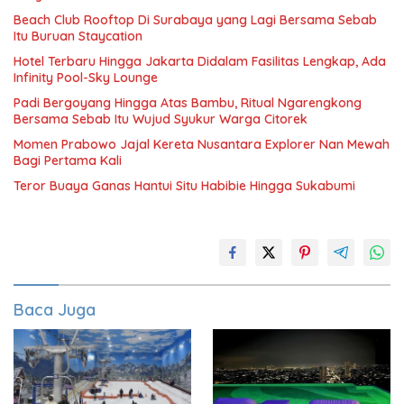
Beach Club Rooftop Di Surabaya yang Lagi Bersama Sebab
Itu Buruan Staycation
Hotel Terbaru Hingga Jakarta Didalam Fasilitas Lengkap, Ada
Infinity Pool-Sky Lounge
Padi Bergoyang Hingga Atas Bambu, Ritual Ngarengkong
Bersama Sebab Itu Wujud Syukur Warga Citorek
Momen Prabowo Jajal Kereta Nusantara Explorer Nan Mewah
Bagi Pertama Kali
Teror Buaya Ganas Hantui Situ Habibie Hingga Sukabumi
Baca Juga