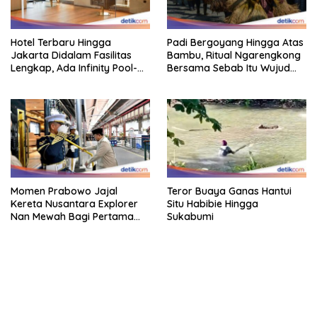
Hotel Terbaru Hingga
Padi Bergoyang Hingga Atas
Jakarta Didalam Fasilitas
Bambu, Ritual Ngarengkong
Lengkap, Ada Infinity Pool-
Bersama Sebab Itu Wujud
Sky Lounge
Syukur Warga Citorek
Momen Prabowo Jajal
Teror Buaya Ganas Hantui
Kereta Nusantara Explorer
Situ Habibie Hingga
Nan Mewah Bagi Pertama
Sukabumi
Kali
bandar besar starlight princess1000 bagi bonus