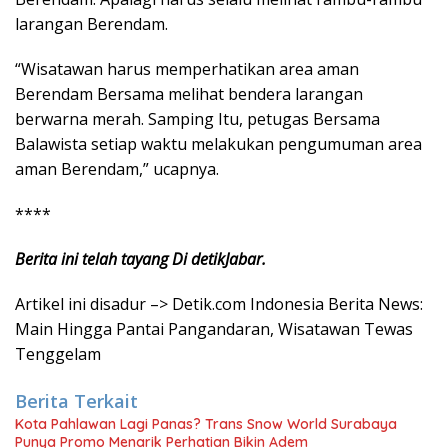
larangan Berendam.
“Wisatawan harus memperhatikan area aman
Berendam Bersama melihat bendera larangan
berwarna merah. Samping Itu, petugas Bersama
Balawista setiap waktu melakukan pengumuman area
aman Berendam,” ucapnya.
****
Berita ini telah tayang Di detikJabar.
Artikel ini disadur –> Detik.com Indonesia Berita News:
Main Hingga Pantai Pangandaran, Wisatawan Tewas
Tenggelam
Berita Terkait
Kota Pahlawan Lagi Panas? Trans Snow World Surabaya
Punya Promo Menarik Perhatian Bikin Adem