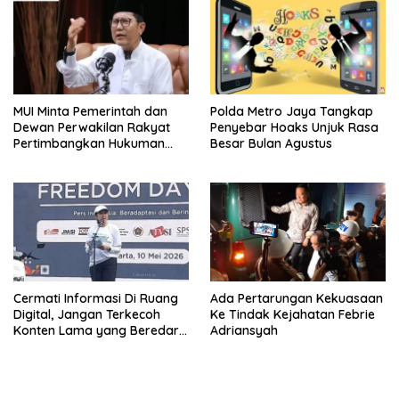
MUI Minta Pemerintah dan
Polda Metro Jaya Tangkap
Dewan Perwakilan Rakyat
Penyebar Hoaks Unjuk Rasa
Pertimbangkan Hukuman
Besar Bulan Agustus
Mati Untuk Koruptor
Cermati Informasi Di Ruang
Ada Pertarungan Kekuasaan
Digital, Jangan Terkecoh
Ke Tindak Kejahatan Febrie
Konten Lama yang Beredar
Adriansyah
Kembali