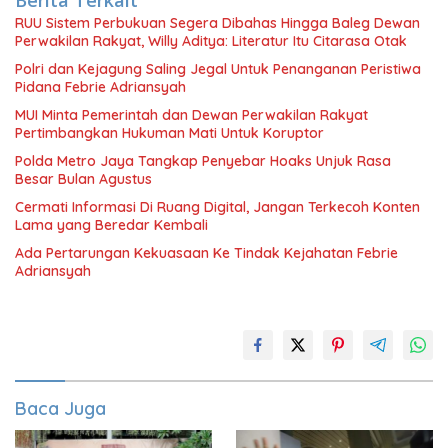
Berita Terkait
RUU Sistem Perbukuan Segera Dibahas Hingga Baleg Dewan
Perwakilan Rakyat, Willy Aditya: Literatur Itu Citarasa Otak
Polri dan Kejagung Saling Jegal Untuk Penanganan Peristiwa
Pidana Febrie Adriansyah
MUI Minta Pemerintah dan Dewan Perwakilan Rakyat
Pertimbangkan Hukuman Mati Untuk Koruptor
Polda Metro Jaya Tangkap Penyebar Hoaks Unjuk Rasa
Besar Bulan Agustus
Cermati Informasi Di Ruang Digital, Jangan Terkecoh Konten
Lama yang Beredar Kembali
Ada Pertarungan Kekuasaan Ke Tindak Kejahatan Febrie
Adriansyah
Baca Juga