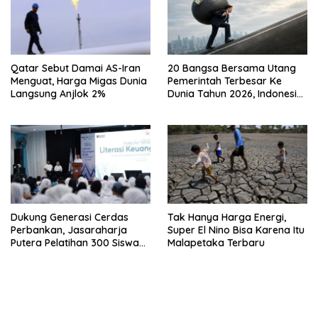
Qatar Sebut Damai AS-Iran
20 Bangsa Bersama Utang
Menguat, Harga Migas Dunia
Pemerintah Terbesar Ke
Langsung Anjlok 2%
Dunia Tahun 2026, Indonesia
Nomor Berapa?
Dukung Generasi Cerdas
Tak Hanya Harga Energi,
Perbankan, Jasaraharja
Super El Nino Bisa Karena Itu
Putera Pelatihan 300 Siswa
Malapetaka Terbaru
Ke Makassar