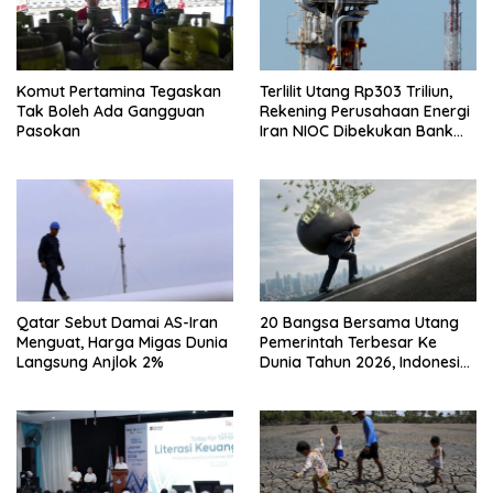
Komut Pertamina Tegaskan
Terlilit Utang Rp303 Triliun,
Tak Boleh Ada Gangguan
Rekening Perusahaan Energi
Pasokan
Iran NIOC Dibekukan Bank
Bangsa
Qatar Sebut Damai AS-Iran
20 Bangsa Bersama Utang
Menguat, Harga Migas Dunia
Pemerintah Terbesar Ke
Langsung Anjlok 2%
Dunia Tahun 2026, Indonesia
Nomor Berapa?