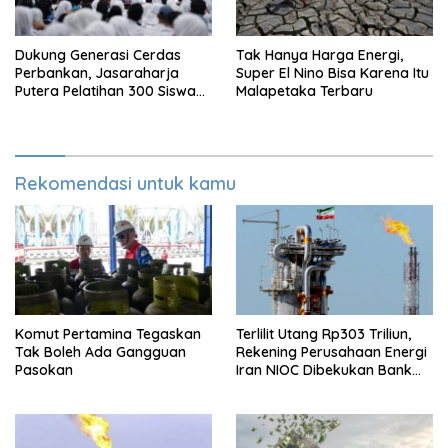
Dukung Generasi Cerdas
Tak Hanya Harga Energi,
Perbankan, Jasaraharja
Super El Nino Bisa Karena Itu
Putera Pelatihan 300 Siswa
Malapetaka Terbaru
Ke Makassar
Rekomendasi untuk kamu
Komut Pertamina Tegaskan
Terlilit Utang Rp303 Triliun,
Tak Boleh Ada Gangguan
Rekening Perusahaan Energi
Pasokan
Iran NIOC Dibekukan Bank
Bangsa