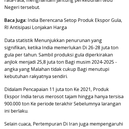
rata-rata, menghantam jantung perkebunan tebu
Negeri tersebut.
Baca Juga:
India Berencana Setop Produk Ekspor Gula,
RI Antisipasi Lonjakan Harga
Data statistik Menunjukkan penurunan yang
signifikan, ketika India memerlukan Di 26-28 juta ton
gula per tahun. Sambil produksi gula diperkirakan
anjlok menjadi 25,8 juta ton Bagi musim 2024-2025 -
angka yang Malahan tidak cukup Bagi menutupi
kebutuhan rakyatnya sendiri.
Didalam Pencapaian 11 juta ton Ke 2021, Produk
Ekspor India terus merosot tajam hingga hanya tersisa
900.000 ton Ke periode terakhir Sebelumnya larangan
ini berlaku.
Selain cuaca, Pertempuran Di Iran juga mempengaruhi