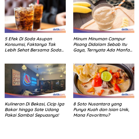
5 Efek Di Soda Asupan
Minum Minuman Campur
Konsumsi, Faktanya Tak
Pisang Didalam Sebab Itu
Lebih Sehat Bersama Soda
Gaya, Ternyata Ada Manfaat
Biasa
Sehatnya
Kulineran Di Bekasi, Cicip Iga
8 Soto Nusantara yang
Bakar hingga Sate Udang
Punya Kuah dan Isian Unik,
Pakai Sambal Sepuasnya!
Mana Favoritmu?