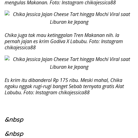
mengulas Makanan. Foto: Instagram chikajessica88
Chika juga tak mau ketinggalan Tren Makanan nih. Ia
pernah jajan es krim Godiva X Labubu. Foto: Instagram
chikajessica88
Es krim itu dibanderol Rp 175 ribu. Meski mahal, Chika
ngaku nggak rugi-rugi banget Sebab ternyata gratis Alat
Labubu. Foto: Instagram chikajessica88
&nbsp
&nbsp