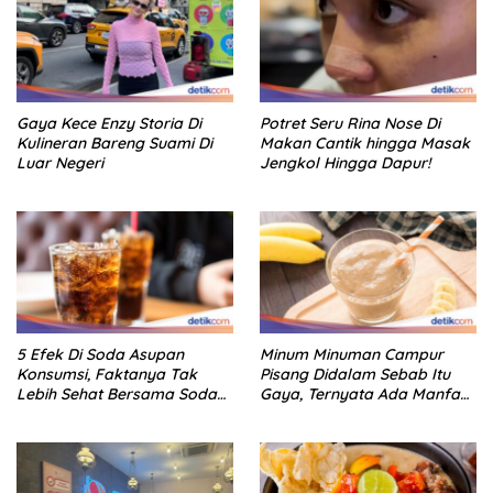
Gaya Kece Enzy Storia Di
Potret Seru Rina Nose Di
Kulineran Bareng Suami Di
Makan Cantik hingga Masak
Luar Negeri
Jengkol Hingga Dapur!
5 Efek Di Soda Asupan
Minum Minuman Campur
Konsumsi, Faktanya Tak
Pisang Didalam Sebab Itu
Lebih Sehat Bersama Soda
Gaya, Ternyata Ada Manfaat
Biasa
Sehatnya