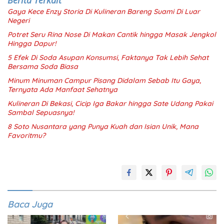
Berita Terkait
Gaya Kece Enzy Storia Di Kulineran Bareng Suami Di Luar
Negeri
Potret Seru Rina Nose Di Makan Cantik hingga Masak Jengkol
Hingga Dapur!
5 Efek Di Soda Asupan Konsumsi, Faktanya Tak Lebih Sehat
Bersama Soda Biasa
Minum Minuman Campur Pisang Didalam Sebab Itu Gaya,
Ternyata Ada Manfaat Sehatnya
Kulineran Di Bekasi, Cicip Iga Bakar hingga Sate Udang Pakai
Sambal Sepuasnya!
8 Soto Nusantara yang Punya Kuah dan Isian Unik, Mana
Favoritmu?
Baca Juga