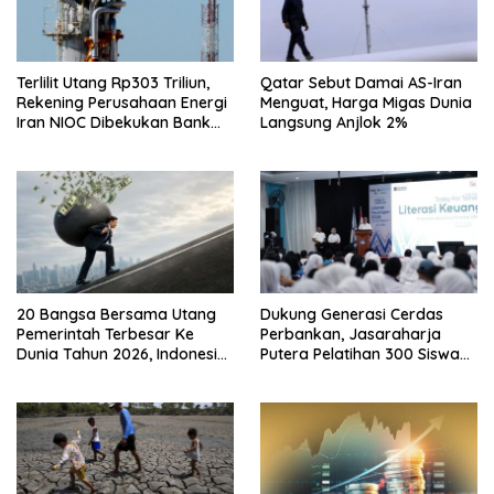
Terlilit Utang Rp303 Triliun,
Qatar Sebut Damai AS-Iran
Rekening Perusahaan Energi
Menguat, Harga Migas Dunia
Iran NIOC Dibekukan Bank
Langsung Anjlok 2%
Bangsa
20 Bangsa Bersama Utang
Dukung Generasi Cerdas
Pemerintah Terbesar Ke
Perbankan, Jasaraharja
Dunia Tahun 2026, Indonesia
Putera Pelatihan 300 Siswa
Nomor Berapa?
Ke Makassar