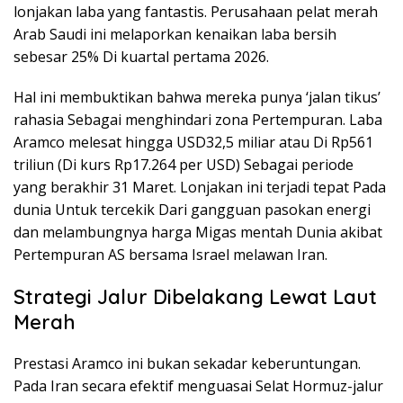
lonjakan laba yang fantastis. Perusahaan pelat merah
Arab Saudi ini melaporkan kenaikan laba bersih
sebesar 25% Di kuartal pertama 2026.
Hal ini membuktikan bahwa mereka punya ‘jalan tikus’
rahasia Sebagai menghindari zona Pertempuran. Laba
Aramco melesat hingga USD32,5 miliar atau Di Rp561
triliun (Di kurs Rp17.264 per USD) Sebagai periode
yang berakhir 31 Maret. Lonjakan ini terjadi tepat Pada
dunia Untuk tercekik Dari gangguan pasokan energi
dan melambungnya harga Migas mentah Dunia akibat
Pertempuran AS bersama Israel melawan Iran.
Strategi Jalur Dibelakang Lewat Laut
Merah
Prestasi Aramco ini bukan sekadar keberuntungan.
Pada Iran secara efektif menguasai Selat Hormuz-jalur