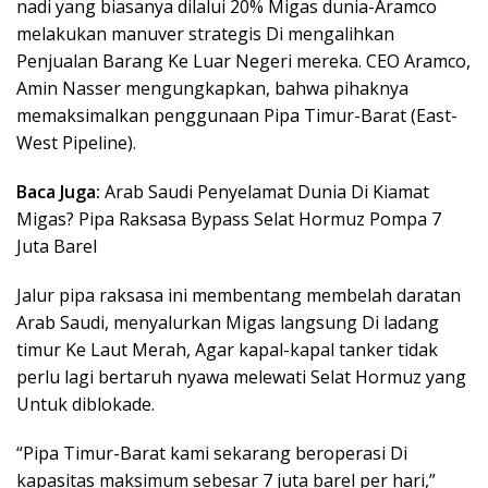
nadi yang biasanya dilalui 20% Migas dunia-Aramco
melakukan manuver strategis Di mengalihkan
Penjualan Barang Ke Luar Negeri mereka. CEO Aramco,
Amin Nasser mengungkapkan, bahwa pihaknya
memaksimalkan penggunaan Pipa Timur-Barat (East-
West Pipeline).
Baca Juga:
Arab Saudi Penyelamat Dunia Di Kiamat
Migas? Pipa Raksasa Bypass Selat Hormuz Pompa 7
Juta Barel
Jalur pipa raksasa ini membentang membelah daratan
Arab Saudi, menyalurkan Migas langsung Di ladang
timur Ke Laut Merah, Agar kapal-kapal tanker tidak
perlu lagi bertaruh nyawa melewati Selat Hormuz yang
Untuk diblokade.
“Pipa Timur-Barat kami sekarang beroperasi Di
kapasitas maksimum sebesar 7 juta barel per hari,”