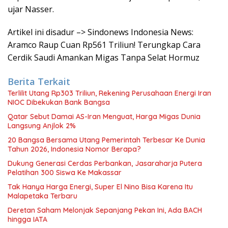
ujar Nasser.
Artikel ini disadur –> Sindonews Indonesia News:
Aramco Raup Cuan Rp561 Triliun! Terungkap Cara
Cerdik Saudi Amankan Migas Tanpa Selat Hormuz
Berita Terkait
Terlilit Utang Rp303 Triliun, Rekening Perusahaan Energi Iran
NIOC Dibekukan Bank Bangsa
Qatar Sebut Damai AS-Iran Menguat, Harga Migas Dunia
Langsung Anjlok 2%
20 Bangsa Bersama Utang Pemerintah Terbesar Ke Dunia
Tahun 2026, Indonesia Nomor Berapa?
Dukung Generasi Cerdas Perbankan, Jasaraharja Putera
Pelatihan 300 Siswa Ke Makassar
Tak Hanya Harga Energi, Super El Nino Bisa Karena Itu
Malapetaka Terbaru
Deretan Saham Melonjak Sepanjang Pekan Ini, Ada BACH
hingga IATA