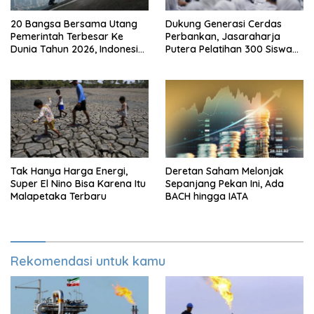
20 Bangsa Bersama Utang
Dukung Generasi Cerdas
Pemerintah Terbesar Ke
Perbankan, Jasaraharja
Dunia Tahun 2026, Indonesia
Putera Pelatihan 300 Siswa
Nomor Berapa?
Ke Makassar
Tak Hanya Harga Energi,
Deretan Saham Melonjak
Super El Nino Bisa Karena Itu
Sepanjang Pekan Ini, Ada
Malapetaka Terbaru
BACH hingga IATA
Rekomendasi untuk kamu