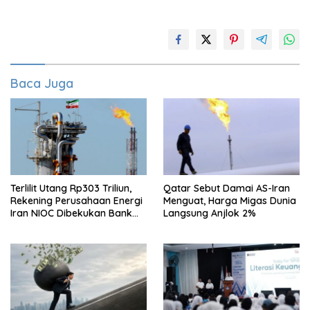
Baca Juga
Terlilit Utang Rp303 Triliun,
Qatar Sebut Damai AS-Iran
Rekening Perusahaan Energi
Menguat, Harga Migas Dunia
Iran NIOC Dibekukan Bank
Langsung Anjlok 2%
Bangsa