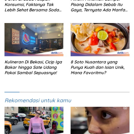
Konsumsi, Faktanya Tak
Pisang Didalam Sebab Itu
Lebih Sehat Bersama Soda
Gaya, Ternyata Ada Manfaat
Biasa
Sehatnya
Kulineran Di Bekasi, Cicip Iga
8 Soto Nusantara yang
Bakar hingga Sate Udang
Punya Kuah dan Isian Unik,
Pakai Sambal Sepuasnya!
Mana Favoritmu?
Rekomendasi untuk kamu