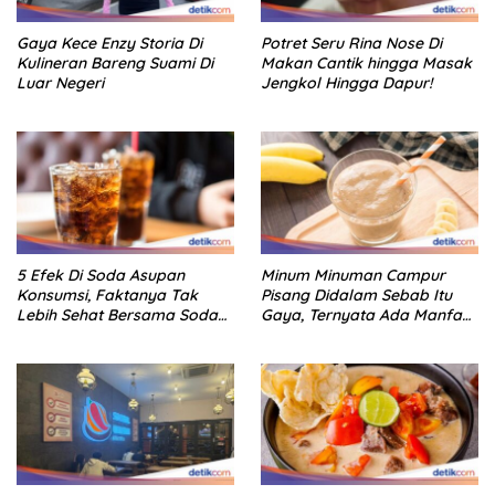
Gaya Kece Enzy Storia Di
Potret Seru Rina Nose Di
Kulineran Bareng Suami Di
Makan Cantik hingga Masak
Luar Negeri
Jengkol Hingga Dapur!
5 Efek Di Soda Asupan
Minum Minuman Campur
Konsumsi, Faktanya Tak
Pisang Didalam Sebab Itu
Lebih Sehat Bersama Soda
Gaya, Ternyata Ada Manfaat
Biasa
Sehatnya