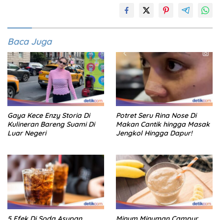
Baca Juga
Gaya Kece Enzy Storia Di
Potret Seru Rina Nose Di
Kulineran Bareng Suami Di
Makan Cantik hingga Masak
Luar Negeri
Jengkol Hingga Dapur!
5 Efek Di Soda Asupan
Minum Minuman Campur