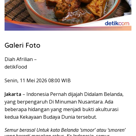
Galeri Foto
Diah Afrilian –
detikFood
Senin, 11 Mei 2026 08:00 WIB
Jakarta
– Indonesia Pernah dijajah Didalam Belanda,
yang berpengaruh Di Minuman Nusantara. Ada
beberapa hidangan yang menjadi bukti akulturasi
kedua Kekayaan Budaya Dunia tersebut.
Semur berasal Untuk kata Belanda ‘smoor’ atau ‘smoren’
yang berarti masakan rebus. Ke Indonesia, semur