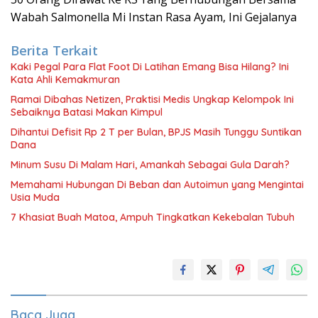
Wabah Salmonella Mi Instan Rasa Ayam, Ini Gejalanya
Berita Terkait
Kaki Pegal Para Flat Foot Di Latihan Emang Bisa Hilang? Ini
Kata Ahli Kemakmuran
Ramai Dibahas Netizen, Praktisi Medis Ungkap Kelompok Ini
Sebaiknya Batasi Makan Kimpul
Dihantui Defisit Rp 2 T per Bulan, BPJS Masih Tunggu Suntikan
Dana
Minum Susu Di Malam Hari, Amankah Sebagai Gula Darah?
Memahami Hubungan Di Beban dan Autoimun yang Mengintai
Usia Muda
7 Khasiat Buah Matoa, Ampuh Tingkatkan Kekebalan Tubuh
Baca Juga