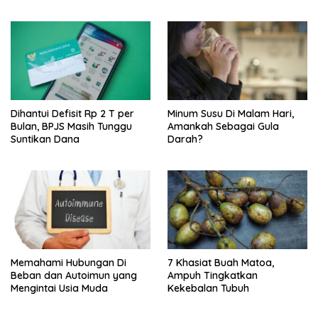
Batasi Makan Kimpul
Dihantui Defisit Rp 2 T per
Minum Susu Di Malam Hari,
Bulan, BPJS Masih Tunggu
Amankah Sebagai Gula
Suntikan Dana
Darah?
Memahami Hubungan Di
7 Khasiat Buah Matoa,
Beban dan Autoimun yang
Ampuh Tingkatkan
Mengintai Usia Muda
Kekebalan Tubuh