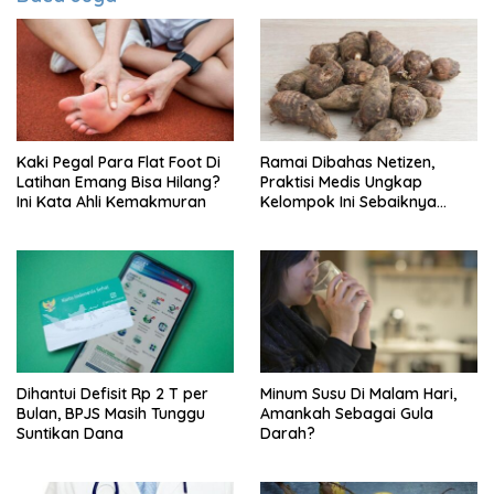
Kaki Pegal Para Flat Foot Di
Ramai Dibahas Netizen,
Latihan Emang Bisa Hilang?
Praktisi Medis Ungkap
Ini Kata Ahli Kemakmuran
Kelompok Ini Sebaiknya
Batasi Makan Kimpul
Dihantui Defisit Rp 2 T per
Minum Susu Di Malam Hari,
Bulan, BPJS Masih Tunggu
Amankah Sebagai Gula
Suntikan Dana
Darah?