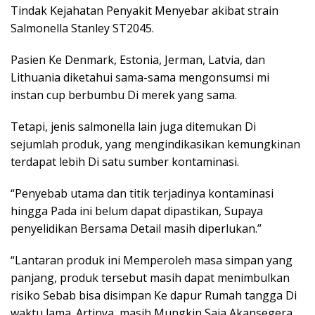
Tindak Kejahatan Penyakit Menyebar akibat strain
Salmonella Stanley ST2045.
Pasien Ke Denmark, Estonia, Jerman, Latvia, dan
Lithuania diketahui sama-sama mengonsumsi mi
instan cup berbumbu Di merek yang sama.
Tetapi, jenis salmonella lain juga ditemukan Di
sejumlah produk, yang mengindikasikan kemungkinan
terdapat lebih Di satu sumber kontaminasi.
“Penyebab utama dan titik terjadinya kontaminasi
hingga Pada ini belum dapat dipastikan, Supaya
penyelidikan Bersama Detail masih diperlukan.”
“Lantaran produk ini Memperoleh masa simpan yang
panjang, produk tersebut masih dapat menimbulkan
risiko Sebab bisa disimpan Ke dapur Rumah tangga Di
waktu lama. Artinya, masih Mungkin Saja Akansegera