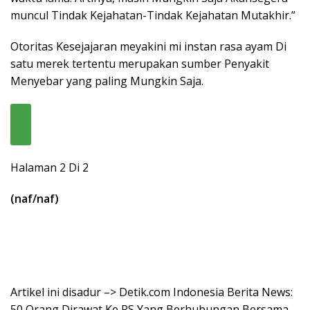
muncul Tindak Kejahatan-Tindak Kejahatan Mutakhir.”
Otoritas Kesejajaran meyakini mi instan rasa ayam Di
satu merek tertentu merupakan sumber Penyakit
Menyebar yang paling Mungkin Saja.
Halaman 2 Di 2
(naf/naf)
Artikel ini disadur –> Detik.com Indonesia Berita News:
50 Orang Dirawat Ke RS Yang Berhubungan Bersama