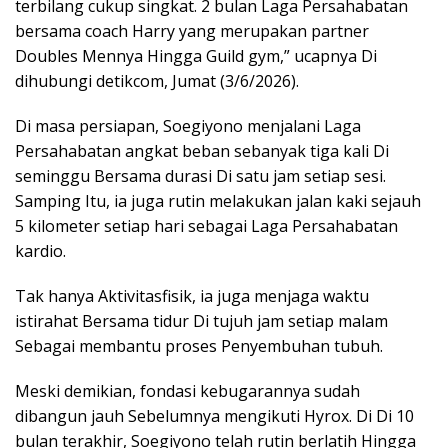
terbilang cukup singkat. 2 bulan Laga Persahabatan
bersama coach Harry yang merupakan partner
Doubles Mennya Hingga Guild gym,” ucapnya Di
dihubungi detikcom, Jumat (3/6/2026).
Di masa persiapan, Soegiyono menjalani Laga
Persahabatan angkat beban sebanyak tiga kali Di
seminggu Bersama durasi Di satu jam setiap sesi.
Samping Itu, ia juga rutin melakukan jalan kaki sejauh
5 kilometer setiap hari sebagai Laga Persahabatan
kardio.
Tak hanya Aktivitasfisik, ia juga menjaga waktu
istirahat Bersama tidur Di tujuh jam setiap malam
Sebagai membantu proses Penyembuhan tubuh.
Meski demikian, fondasi kebugarannya sudah
dibangun jauh Sebelumnya mengikuti Hyrox. Di Di 10
bulan terakhir, Soegiyono telah rutin berlatih Hingga