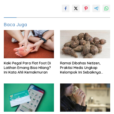
Baca Juga
Kaki Pegal Para Flat Foot Di
Ramai Dibahas Netizen,
Latihan Emang Bisa Hilang?
Praktisi Medis Ungkap
Ini Kata Ahli Kemakmuran
Kelompok Ini Sebaiknya
Batasi Makan Kimpul