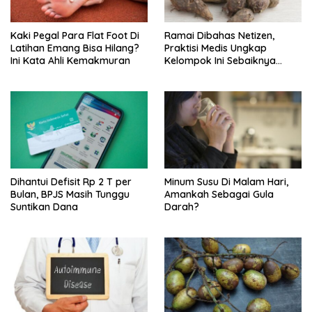
Kaki Pegal Para Flat Foot Di
Ramai Dibahas Netizen,
Latihan Emang Bisa Hilang?
Praktisi Medis Ungkap
Ini Kata Ahli Kemakmuran
Kelompok Ini Sebaiknya
Batasi Makan Kimpul
Dihantui Defisit Rp 2 T per
Minum Susu Di Malam Hari,
Bulan, BPJS Masih Tunggu
Amankah Sebagai Gula
Suntikan Dana
Darah?