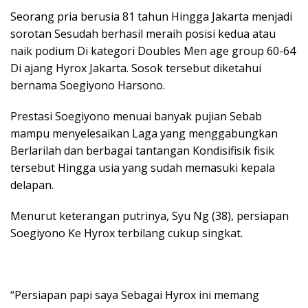
Seorang pria berusia 81 tahun Hingga Jakarta menjadi
sorotan Sesudah berhasil meraih posisi kedua atau
naik podium Di kategori Doubles Men age group 60-64
Di ajang Hyrox Jakarta. Sosok tersebut diketahui
bernama Soegiyono Harsono.
Prestasi Soegiyono menuai banyak pujian Sebab
mampu menyelesaikan Laga yang menggabungkan
Berlarilah dan berbagai tantangan Kondisifisik fisik
tersebut Hingga usia yang sudah memasuki kepala
delapan.
Menurut keterangan putrinya, Syu Ng (38), persiapan
Soegiyono Ke Hyrox terbilang cukup singkat.
“Persiapan papi saya Sebagai Hyrox ini memang