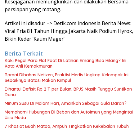
Kesejaganan memungkinkan dan dilakukan Bersama
persiapan yang matang.
Artikel ini disadur –> Detik.com Indonesia Berita News:
Viral Pria 81 Tahun Hingga Jakarta Naik Podium Hyrox,
Bikin Keder ‘Kaum Mager’
Berita Terkait
Kaki Pegal Para Flat Foot Di Latihan Emang Bisa Hilang? Ini
Kata Ahli Kemakmuran
Ramai Dibahas Netizen, Praktisi Medis Ungkap Kelompok Ini
Sebaiknya Batasi Makan Kimpul
Dihantui Defisit Rp 2 T per Bulan, BPJS Masih Tunggu Suntikan
Dana
Minum Susu Di Malam Hari, Amankah Sebagai Gula Darah?
Memahami Hubungan Di Beban dan Autoimun yang Mengintai
Usia Muda
7 Khasiat Buah Matoa, Ampuh Tingkatkan Kekebalan Tubuh