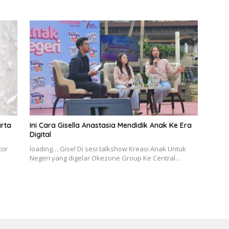
arta
Ini Cara Gisella Anastasia Mendidik Anak Ke Era
Digital
tor
loading… Gisel Di sesi talkshow Kreasi Anak Untuk
Negeri yang digelar Okezone Group Ke Central…