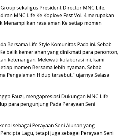
Group sekaligus President Director MNC Life,
adiran MNC Life Ke Koplove Fest Vol. 4 merupakan
k Menampilkan rasa aman Ke setiap momen
da Bersama Life Style Komunitas Pada ini. Sebab
Ke balik kemeriahan yang dinikmati para penonton,
n ketenangan. Melewati kolaborasi ini, kami
setiap momen Bersama lebih nyaman, Sebab
ma Pengalaman Hidup tersebut,” ujarnya Selasa
 Angga Fauzi, mengapresiasi Dukungan MNC Life
dup para pengunjung Pada Perayaan Seni
ikenal sebagai Perayaan Seni Alunan yang
encipta Lagu, tetapi juga sebagai Perayaan Seni