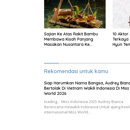
Sajian Ke Atas Rakit Bambu
10 Aktor
Membawa Kisah Panjang
Terkaya 
Masakan Nusantara Ke
Hyun Tem
Perabot Makan
Rekomendasi untuk kamu
Siap Harumkan Nama Bangsa, Audrey Bian
Bertolak Di Vietnam Wakili Indonesia Di Miss
World 2026
loading… Miss Indonesia 2025 Audrey Bianca
Berencana mewakili Indonesia Untuk ajang Kee
internasional Miss World…