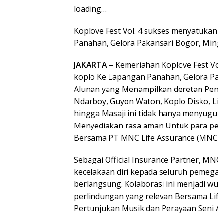
loading…
Koplove Fest Vol. 4 sukses menyatukan
Panahan, Gelora Pakansari Bogor, Ming
JAKARTA
– Kemeriahan Koplove Fest Vo
koplo Ke Lapangan Panahan, Gelora Pak
Alunan yang Menampilkan deretan Penc
Ndarboy, Guyon Waton, Koplo Disko, Li
hingga Masaji ini tidak hanya menyugu
Menyediakan rasa aman Untuk para pe
Bersama PT MNC Life Assurance (MNC L
Sebagai Official Insurance Partner, M
kecelakaan diri kepada seluruh pemega
berlangsung. Kolaborasi ini menjadi 
perlindungan yang relevan Bersama Li
Pertunjukan Musik dan Perayaan Seni 