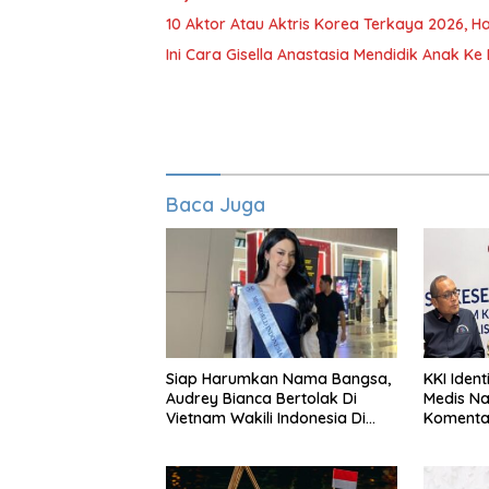
10 Aktor Atau Aktris Korea Terkaya 2026, Ha
Ini Cara Gisella Anastasia Mendidik Anak Ke 
Baca Juga
Siap Harumkan Nama Bangsa,
KKI Identi
Audrey Bianca Bertolak Di
Medis N
Vietnam Wakili Indonesia Di
Komentar
Miss World 2026
Pasien B