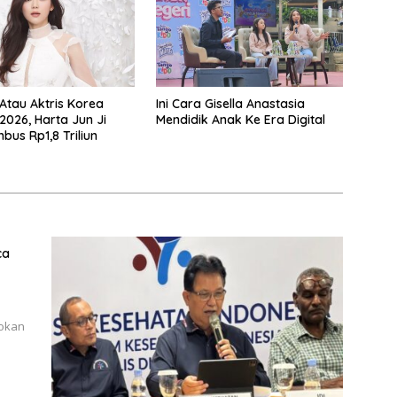
 Atau Aktris Korea
Ini Cara Gisella Anastasia
2026, Harta Jun Ji
Mendidik Anak Ke Era Digital
bus Rp1,8 Triliun
ca
lokan