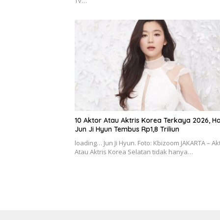
Tv…
10 Aktor Atau Aktris Korea Terkaya 2026, H
Jun Ji Hyun Tembus Rp1,8 Triliun
loading… Jun Ji Hyun. Foto: Kbizoom JAKARTA – Ak
Atau Aktris Korea Selatan tidak hanya…