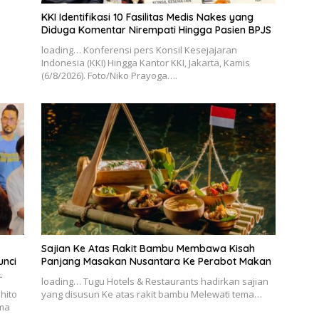
KKI Identifikasi 10 Fasilitas Medis Nakes yang
Diduga Komentar Nirempati Hingga Pasien BPJS
loading… Konferensi pers Konsil Kesejajaran
Indonesia (KKI) Hingga Kantor KKI, Jakarta, Kamis
(6/8/2026). Foto/Niko Prayoga….
Sajian Ke Atas Rakit Bambu Membawa Kisah
unci
Panjang Masakan Nusantara Ke Perabot Makan
loading… Tugu Hotels & Restaurants hadirkan sajian
hito
yang disusun Ke atas rakit bambu Melewati tema…
ama