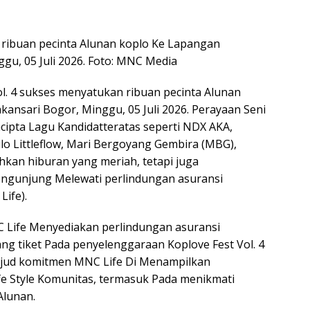
 ribuan pecinta Alunan koplo Ke Lapangan
gu, 05 Juli 2026. Foto: MNC Media
l. 4 sukses menyatukan ribuan pecinta Alunan
ansari Bogor, Minggu, 05 Juli 2026. Perayaan Seni
ipta Lagu Kandidatteratas seperti NDX AKA,
lo Littleflow, Mari Bergoyang Gembira (MBG),
hkan hiburan yang meriah, tetapi juga
ngunjung Melewati perlindungan asuransi
ife).
NC Life Menyediakan perlindungan asuransi
ng tiket Pada penyelenggaraan Koplove Fest Vol. 4
wujud komitmen MNC Life Di Menampilkan
fe Style Komunitas, termasuk Pada menikmati
Alunan.