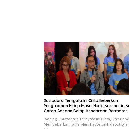
Sutradara Ternyata Ini Cinta Beberkan
Pengalaman Hidup Masa Muda Karena Itu K
Garap Adegan Balap Kendaraan Bermotor
Roda Dua
loading… Sutradara Ternyata Ini Cinta, Ivan Band
Membeberkan fakta Memikat Di balik debut Dr