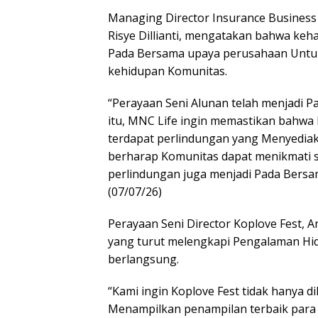
Managing Director Insurance Business 
Risye Dillianti, mengatakan bahwa keh
Pada Bersama upaya perusahaan Untu
kehidupan Komunitas.
“Perayaan Seni Alunan telah menjadi Pa
itu, MNC Life ingin memastikan bahwa 
terdapat perlindungan yang Menyediaka
berharap Komunitas dapat menikmati 
perlindungan juga menjadi Pada Bersa
(07/07/26)
Perayaan Seni Director Koplove Fest,
yang turut melengkapi Pengalaman Hi
berlangsung.
“Kami ingin Koplove Fest tidak hanya d
Menampilkan penampilan terbaik para P