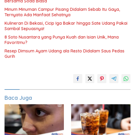
Bersama Soda Biasa
Minum Minuman Campur Pisang Didalam Sebab Itu Gaya,
Ternyata Ada Manfaat Sehatnya
Kulineran Di Bekasi, Cicip Iga Bakar hingga Sate Udang Pakai
Sambal Sepuasnya!
8 Soto Nusantara yang Punya Kuah dan Isian Unik, Mana
Favoritmu?
Resep Dimsum Ayam Udang ala Resto Didalam Saus Pedas
Gurih
Baca Juga