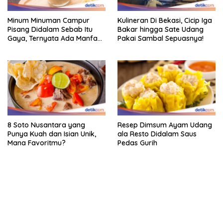
Minum Minuman Campur
Kulineran Di Bekasi, Cicip Iga
Pisang Didalam Sebab Itu
Bakar hingga Sate Udang
Gaya, Ternyata Ada Manfaat
Pakai Sambal Sepuasnya!
Sehatnya
8 Soto Nusantara yang
Resep Dimsum Ayam Udang
Punya Kuah dan Isian Unik,
ala Resto Didalam Saus
Mana Favoritmu?
Pedas Gurih
bandar besar starlight princess1000 bagi bonus