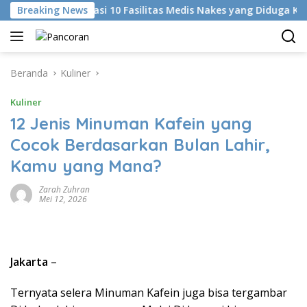
Langsung
 Identifikasi 10 Fasilitas Medis Nakes yang Diduga Komentar Ni
Breaking News
ke
konten
Beranda
Kuliner
Kuliner
12 Jenis Minuman Kafein yang
Cocok Berdasarkan Bulan Lahir,
Kamu yang Mana?
Zarah Zuhran
Mei 12, 2026
Jakarta
–
Ternyata selera Minuman Kafein juga bisa tergambar