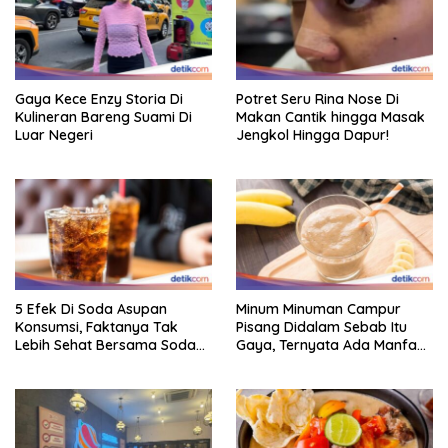
Gaya Kece Enzy Storia Di
Potret Seru Rina Nose Di
Kulineran Bareng Suami Di
Makan Cantik hingga Masak
Luar Negeri
Jengkol Hingga Dapur!
5 Efek Di Soda Asupan
Minum Minuman Campur
Konsumsi, Faktanya Tak
Pisang Didalam Sebab Itu
Lebih Sehat Bersama Soda
Gaya, Ternyata Ada Manfaat
Biasa
Sehatnya