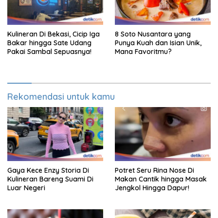
Kulineran Di Bekasi, Cicip Iga
8 Soto Nusantara yang
Bakar hingga Sate Udang
Punya Kuah dan Isian Unik,
Pakai Sambal Sepuasnya!
Mana Favoritmu?
Rekomendasi untuk kamu
Gaya Kece Enzy Storia Di
Potret Seru Rina Nose Di
Kulineran Bareng Suami Di
Makan Cantik hingga Masak
Luar Negeri
Jengkol Hingga Dapur!