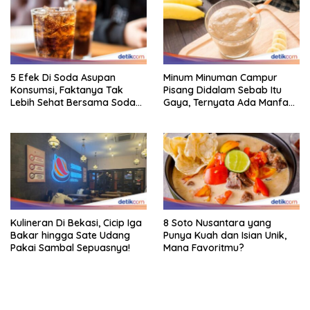
5 Efek Di Soda Asupan
Minum Minuman Campur
Konsumsi, Faktanya Tak
Pisang Didalam Sebab Itu
Lebih Sehat Bersama Soda
Gaya, Ternyata Ada Manfaat
Biasa
Sehatnya
Kulineran Di Bekasi, Cicip Iga
8 Soto Nusantara yang
Bakar hingga Sate Udang
Punya Kuah dan Isian Unik,
Pakai Sambal Sepuasnya!
Mana Favoritmu?