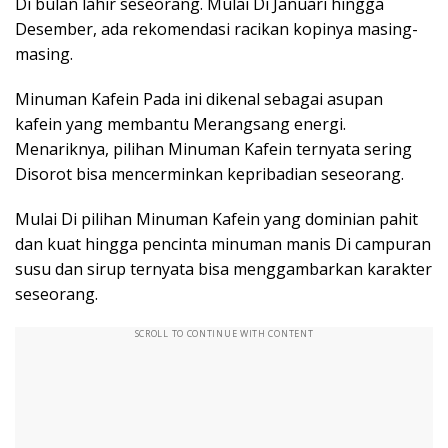
Di bulan lahir seseorang. Mulai Di Januari hingga
Desember, ada rekomendasi racikan kopinya masing-
masing.
Minuman Kafein Pada ini dikenal sebagai asupan
kafein yang membantu Merangsang energi.
Menariknya, pilihan Minuman Kafein ternyata sering
Disorot bisa mencerminkan kepribadian seseorang.
Mulai Di pilihan Minuman Kafein yang dominian pahit
dan kuat hingga pencinta minuman manis Di campuran
susu dan sirup ternyata bisa menggambarkan karakter
seseorang.
SCROLL TO CONTINUE WITH CONTENT