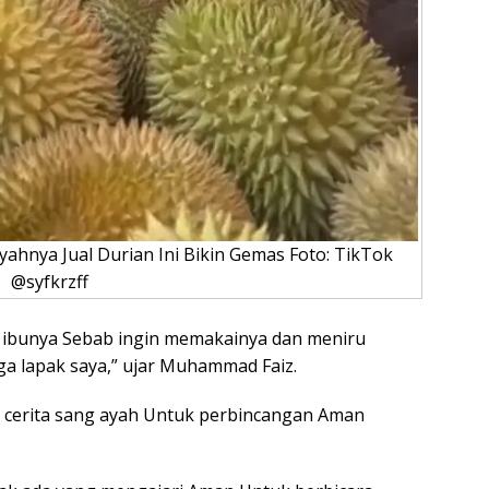
ahnya Jual Durian Ini Bikin Gemas Foto: TikTok
@syfkrzff
ibunya Sebab ingin memakainya dan meniru
a lapak saya,” ujar Muhammad Faiz.
” cerita sang ayah Untuk perbincangan Aman