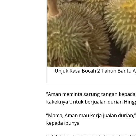
Unjuk Rasa Bocah 2 Tahun Bantu Ay
“Aman meminta sarung tangan kepada 
kakeknya Untuk berjualan durian Hingg
“Mama, Aman mau kerja jualan durian,
kepada ibunya.