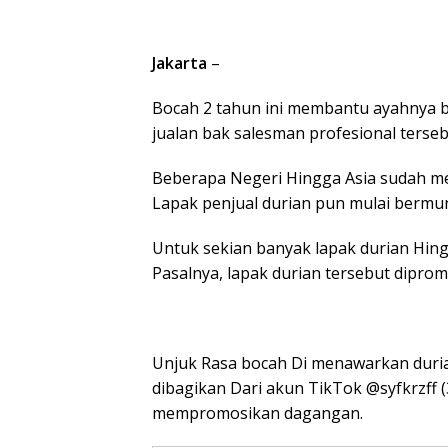
Jakarta
–
Bocah 2 tahun ini membantu ayahnya b
jualan bak salesman profesional terse
Beberapa Negeri Hingga Asia sudah me
Lapak penjual durian pun mulai bermu
Untuk sekian banyak lapak durian Hing
Pasalnya, lapak durian tersebut diprom
Unjuk Rasa bocah Di menawarkan duria
dibagikan Dari akun TikTok @syfkrzff (
mempromosikan dagangan.