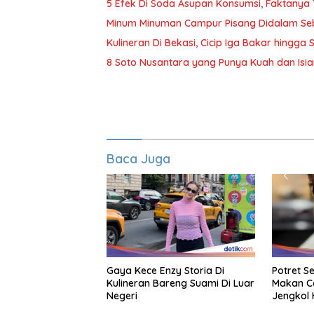
5 Efek Di Soda Asupan Konsumsi, Faktanya
Minum Minuman Campur Pisang Didalam Seb
Kulineran Di Bekasi, Cicip Iga Bakar hingg
8 Soto Nusantara yang Punya Kuah dan Isia
Baca Juga
Gaya Kece Enzy Storia Di
Potret S
Kulineran Bareng Suami Di Luar
Makan C
Negeri
Jengkol 