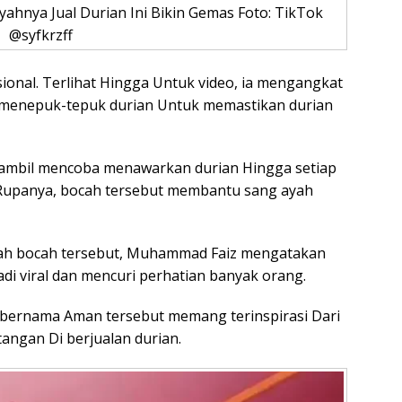
ahnya Jual Durian Ini Bikin Gemas Foto: TikTok
@syfkrzff
ional. Terlihat Hingga Untuk video, ia mengangkat
u menepuk-tepuk durian Untuk memastikan durian
t sambil mencoba menawarkan durian Hingga setiap
 Rupanya, bocah tersebut membantu sang ayah
ayah bocah tersebut, Muhammad Faiz mengatakan
i viral dan mencuri perhatian banyak orang.
bernama Aman tersebut memang terinspirasi Dari
ngan Di berjualan durian.