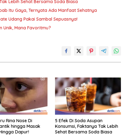
 Tak Lebih Sehat Bersama Soda Biasa
ab Itu Gaya, Ternyata Ada Manfaat Sehatnya
a Sate Udang Pakai Sambal Sepuasnya!
n Unik, Mana Favoritmu?
eru Rina Nose Di
5 Efek Di Soda Asupan
antik hingga Masak
Konsumsi, Faktanya Tak Lebih
Hingga Dapur!
Sehat Bersama Soda Biasa