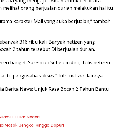
dak ada yang mengajari Aman Untuk berbicara
 melihat orang berjualan durian melakukan hal itu.
utama karakter Mail yang suka berjualan,” tambah
sebanyak 316 ribu kali. Banyak netizen yang
ah 2 tahun tersebut Di berjualan durian.
eren banget. Salesman Sebelum dini,” tulis netizen.
 Itu pengusaha sukses,” tulis netizen lainnya.
esia Berita News: Unjuk Rasa Bocah 2 Tahun Bantu
Suami Di Luar Negeri
gga Masak Jengkol Hingga Dapur!