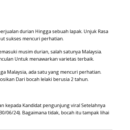
erjualan durian Hingga sebuah lapak. Unjuk Rasa
but sukses mencuri perhatian.
masuki musim durian, salah satunya Malaysia.
nculan Untuk menawarkan varietas terbaik.
ga Malaysia, ada satu yang mencuri perhatian.
osikan Dari bocah lelaki berusia 2 tahun.
n kepada Kandidat pengunjung viral Setelahnya
30/06/24). Bagaimana tidak, bocah itu tampak lihai