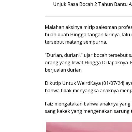
Unjuk Rasa Bocah 2 Tahun Bantu Ay
Malahan aksinya mirip salesman profes
buah buah Hingga tangan kirinya, lal
tersebut matang sempurna.
“Durian, durian!,” ujar bocah tersebu
orang yang lewat Hingga Di lapaknya.
berjualan durian.
Dikutip Untuk WeirdKaya (01/07/24) 
bahwa tidak menyangka anaknya menjad
Faiz mengatakan bahwa anaknya yang 
sang kakek yang mengenakan sarung ta