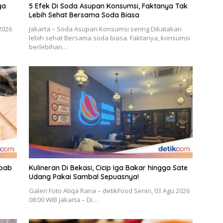
ga
5 Efek Di Soda Asupan Konsumsi, Faktanya Tak
Lebih Sehat Bersama Soda Biasa
2026
Jakarta – Soda Asupan Konsumsi sering Dikatakan
lebih sehat Bersama soda biasa. Faktanya, konsumsi
berlebihan…
ebab
Kulineran Di Bekasi, Cicip Iga Bakar hingga Sate
Udang Pakai Sambal Sepuasnya!
Galeri Foto Atiqa Rana – detikFood Senin, 03 Agu 2026
08:00 WIB Jakarta – Di…