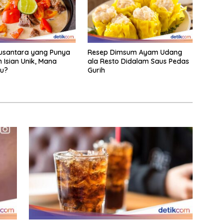
usantara yang Punya
Resep Dimsum Ayam Udang
 Isian Unik, Mana
ala Resto Didalam Saus Pedas
mu?
Gurih