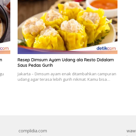
n
Resep Dimsum Ayam Udang ala Resto Didalam
Saus Pedas Gurih
Agu
Jakarta – Dimsum ayam enak ditambahkan campuran
udang agar terasa lebih gurih nikmat. Kamu bisa…
complidia.com
wawa