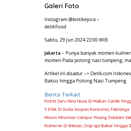
Galeri Foto
Instagram @lestikejora –
detikFood
Sabtu, 29 Jun 2024 22:00 WIB
Jakarta
– Punya banyak momen kulinera
momen Pada potong nasi tumpeng, maka
Artikel ini disadur –> Detik.com Indon
Bakso hingga Potong Nasi Tumpeng
Berita Terkait
Potret Seru Rina Nose Di Makan Cantik hin
5 Efek Di Soda Asupan Konsumsi, Faktanya
Minum Minuman Campur Pisang Didalam Seb
Kulineran Di Bekasi, Cicip Iga Bakar hingg