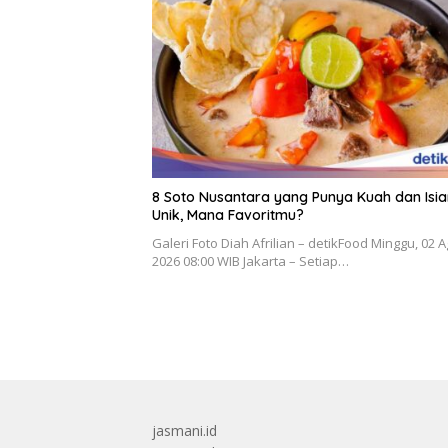
8 Soto Nusantara yang Punya Kuah dan Isia
Unik, Mana Favoritmu?
Galeri Foto Diah Afrilian – detikFood Minggu, 02 
2026 08:00 WIB Jakarta – Setiap…
jasmani.id