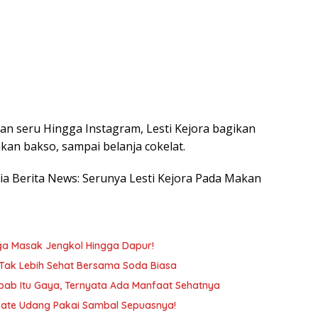
n seru Hingga Instagram, Lesti Kejora bagikan
n bakso, sampai belanja cokelat.
esia Berita News: Serunya Lesti Kejora Pada Makan
gga Masak Jengkol Hingga Dapur!
 Tak Lebih Sehat Bersama Soda Biasa
ab Itu Gaya, Ternyata Ada Manfaat Sehatnya
a Sate Udang Pakai Sambal Sepuasnya!