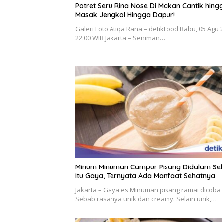
Potret Seru Rina Nose Di Makan Cantik hing
Masak Jengkol Hingga Dapur!
Galeri Foto Atiqa Rana – detikFood Rabu, 05 Agu 
22:00 WIB Jakarta – Seniman…
Minum Minuman Campur Pisang Didalam S
Itu Gaya, Ternyata Ada Manfaat Sehatnya
Jakarta – Gaya es Minuman pisang ramai dicoba
Sebab rasanya unik dan creamy. Selain unik,…