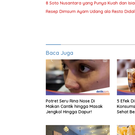
8 Soto Nusantara yang Punya Kuah dan Isia
Resep Dimsum Ayam Udang ala Resto Didal
Baca Juga
Potret Seru Rina Nose Di
5 Efek D
Makan Cantik hingga Masak
Konsumsi
Jengkol Hingga Dapur!
Sehat B