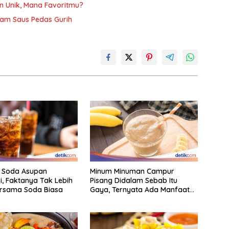
n Unik, Mana Favoritmu?
am Saus Pedas Gurih
i Soda Asupan
Minum Minuman Campur
, Faktanya Tak Lebih
Pisang Didalam Sebab Itu
ersama Soda Biasa
Gaya, Ternyata Ada Manfaat
Sehatnya