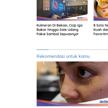
Kulineran Di Bekasi, Cicip Iga
8 Soto N
Bakar hingga Sate Udang
Kuah dan
Pakai Sambal Sepuasnya!
Favorit
Rekomendasi untuk kamu