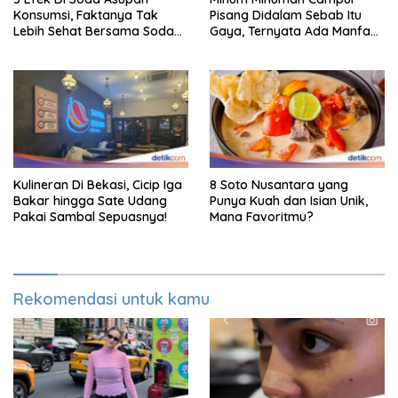
Konsumsi, Faktanya Tak
Pisang Didalam Sebab Itu
Lebih Sehat Bersama Soda
Gaya, Ternyata Ada Manfaat
Biasa
Sehatnya
Kulineran Di Bekasi, Cicip Iga
8 Soto Nusantara yang
Bakar hingga Sate Udang
Punya Kuah dan Isian Unik,
Pakai Sambal Sepuasnya!
Mana Favoritmu?
Rekomendasi untuk kamu