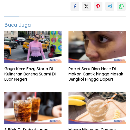
Baca Juga
Gaya Kece Enzy Storia Di
Potret Seru Rina Nose Di
Kulineran Bareng Suami Di
Makan Cantik hingga Masak
Luar Negeri
Jengkol Hingga Dapur!
5 Efek Di Soda Asupan
Minum Minuman Campur