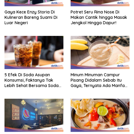
Gaya Kece Enzy Storia Di
Potret Seru Rina Nose Di
Kulineran Bareng Suami Di
Makan Cantik hingga Masak
Luar Negeri
Jengkol Hingga Dapur!
5 Efek Di Soda Asupan
Minum Minuman Campur
Konsumsi, Faktanya Tak
Pisang Didalam Sebab Itu
Lebih Sehat Bersama Soda
Gaya, Ternyata Ada Manfaat
Biasa
Sehatnya