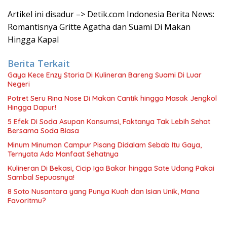
Artikel ini disadur –> Detik.com Indonesia Berita News:
Romantisnya Gritte Agatha dan Suami Di Makan
Hingga Kapal
Berita Terkait
Gaya Kece Enzy Storia Di Kulineran Bareng Suami Di Luar
Negeri
Potret Seru Rina Nose Di Makan Cantik hingga Masak Jengkol
Hingga Dapur!
5 Efek Di Soda Asupan Konsumsi, Faktanya Tak Lebih Sehat
Bersama Soda Biasa
Minum Minuman Campur Pisang Didalam Sebab Itu Gaya,
Ternyata Ada Manfaat Sehatnya
Kulineran Di Bekasi, Cicip Iga Bakar hingga Sate Udang Pakai
Sambal Sepuasnya!
8 Soto Nusantara yang Punya Kuah dan Isian Unik, Mana
Favoritmu?