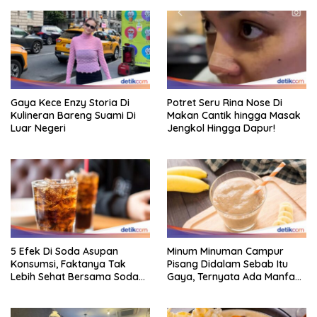
Gaya Kece Enzy Storia Di
Potret Seru Rina Nose Di
Kulineran Bareng Suami Di
Makan Cantik hingga Masak
Luar Negeri
Jengkol Hingga Dapur!
5 Efek Di Soda Asupan
Minum Minuman Campur
Konsumsi, Faktanya Tak
Pisang Didalam Sebab Itu
Lebih Sehat Bersama Soda
Gaya, Ternyata Ada Manfaat
Biasa
Sehatnya