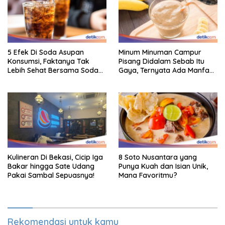
5 Efek Di Soda Asupan
Minum Minuman Campur
Konsumsi, Faktanya Tak
Pisang Didalam Sebab Itu
Lebih Sehat Bersama Soda
Gaya, Ternyata Ada Manfaat
Biasa
Sehatnya
Kulineran Di Bekasi, Cicip Iga
8 Soto Nusantara yang
Bakar hingga Sate Udang
Punya Kuah dan Isian Unik,
Pakai Sambal Sepuasnya!
Mana Favoritmu?
Rekomendasi untuk kamu