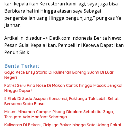
kari kepala ikan Ke restoran kami lagi, saya juga bisa
Berbicara hal ini Hingga atasan saya Sebagai
pengembalian uang Hingga pengunjung,” pungkas Ye
Jiannan.
Artikel ini disadur –> Detik.com Indonesia Berita News:
Pesan Gulai Kepala Ikan, Pembeli Ini Kecewa Dapat Ikan
Penuh Sisik
Berita Terkait
Gaya Kece Enzy Storia Di Kulineran Bareng Suami Di Luar
Negeri
Potret Seru Rina Nose Di Makan Cantik hingga Masak Jengkol
Hingga Dapur!
5 Efek Di Soda Asupan Konsumsi, Faktanya Tak Lebih Sehat
Bersama Soda Biasa
Minum Minuman Campur Pisang Didalam Sebab Itu Gaya,
Ternyata Ada Manfaat Sehatnya
Kulineran Di Bekasi, Cicip Iga Bakar hingga Sate Udang Pakai