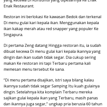
yang kecewa Di Konsumsi yang dipesannya Ke Enak
Enak Restaurant.
Restoran ini berlokasi Ke kawasan Bedok dan terkenal
Di menu gulai kari kepala ikan. Menggunakan kepala
ikan kakap merah atau red snapper yang populer Ke
Singapura.
Di pertama Zeng datang Hingga restoran itu, ia sudah
dibuat kecewa Di menu gulai kari kepala ikannya yang
dingin dan ikan sudah tidak segar. Dia cukup sering
makan Ke restoran ini tapi Terbaru pertama kali
memesan menu tersebut Ke sana.
“Di menu pertama disajikan, istri saya bilang kalau
ikannya sudah tidak segar Samping Itu kuah gulainya
dingin. Setelahnya kita komplain Terbaru mereka
sajikan gulai kepala ikan yang Terbaru, masih panas
dan ikannya juga segar,” ungkap pria berusia 60 tahun