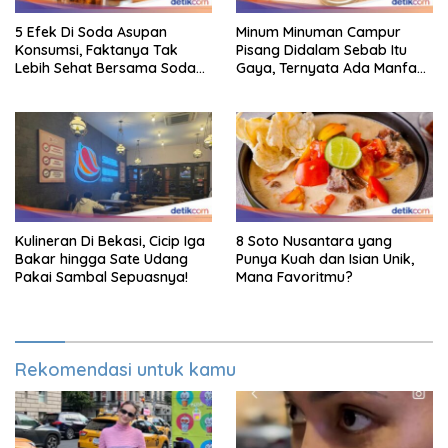
5 Efek Di Soda Asupan
Minum Minuman Campur
Konsumsi, Faktanya Tak
Pisang Didalam Sebab Itu
Lebih Sehat Bersama Soda
Gaya, Ternyata Ada Manfaat
Biasa
Sehatnya
Kulineran Di Bekasi, Cicip Iga
8 Soto Nusantara yang
Bakar hingga Sate Udang
Punya Kuah dan Isian Unik,
Pakai Sambal Sepuasnya!
Mana Favoritmu?
Rekomendasi untuk kamu