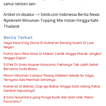
sahut netizen lain.
Artikel ini disadur –> Detik.com Indonesia Berita News:
Nyeleneh! Minuman Topping Mie Instan Hingga Kafe
Thailand
Berita Terkait
Gaya Kece Enzy Storia Di Kulineran Bareng Suami Di Luar
Negeri
Potret Seru Rina Nose Di Makan Cantik hingga Masak Jengkol
Hingga Dapur!
5 Efek Di Soda Asupan Konsumsi, Faktanya Tak Lebih Sehat
Bersama Soda Biasa
Minum Minuman Campur Pisang Didalam Sebab Itu Gaya,
Ternyata Ada Manfaat Sehatnya
Kulineran Di Bekasi, Cicip Iga Bakar hingga Sate Udang Pakai
Sambal Sepuasnya!
8 Soto Nusantara yang Punya Kuah dan Isian Unik, Mana
Favoritmu?