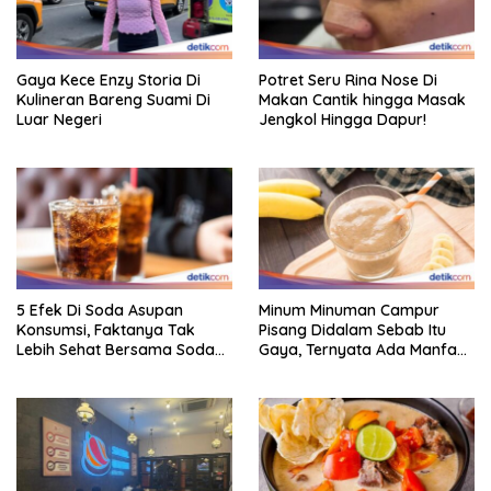
Gaya Kece Enzy Storia Di
Potret Seru Rina Nose Di
Kulineran Bareng Suami Di
Makan Cantik hingga Masak
Luar Negeri
Jengkol Hingga Dapur!
5 Efek Di Soda Asupan
Minum Minuman Campur
Konsumsi, Faktanya Tak
Pisang Didalam Sebab Itu
Lebih Sehat Bersama Soda
Gaya, Ternyata Ada Manfaat
Biasa
Sehatnya