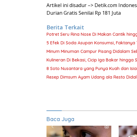
Artikel ini disadur –> Detik.com Indone
Durian Gratis Senilai Rp 181 Juta
Berita Terkait
Potret Seru Rina Nose Di Makan Cantik hin
5 Efek Di Soda Asupan Konsumsi, Faktanya
Minum Minuman Campur Pisang Didalam Seb
Kulineran Di Bekasi, Cicip Iga Bakar hingg
8 Soto Nusantara yang Punya Kuah dan Isia
Resep Dimsum Ayam Udang ala Resto Didal
Baca Juga