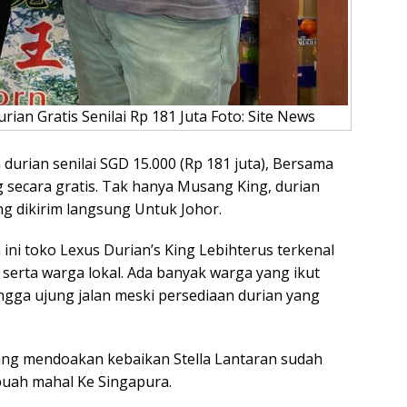
rian Gratis Senilai Rp 181 Juta Foto: Site News
durian senilai SGD 15.000 (Rp 181 juta), Bersama
g secara gratis. Tak hanya Musang King, durian
ng dikirim langsung Untuk Johor.
ini toko Lexus Durian’s King Lebihterus terkenal
erta warga lokal. Ada banyak warga yang ikut
gga ujung jalan meski persediaan durian yang
yang mendoakan kebaikan Stella Lantaran sudah
buah mahal Ke Singapura.