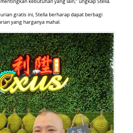
mentingkan kebutuhan yang lain,” ungkap Stella.
an gratis ini, Stella berharap dapat berbagi
rian yang harganya mahal.