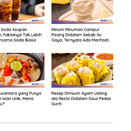
i Soda Asupan
Minum Minuman Campur
, Faktanya Tak Lebih
Pisang Didalam Sebab Itu
ersama Soda Biasa
Gaya, Ternyata Ada Manfaat
Sehatnya
usantara yang Punya
Resep Dimsum Ayam Udang
 Isian Unik, Mana
ala Resto Didalam Saus Pedas
mu?
Gurih