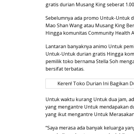
gratis durian Musang King seberat 1.00
Sebelumnya ada promo Untuk-Untuk dur
Mao Shan Wang atau Musang King Bers
Hingga komunitas Community Health As
Lantaran banyaknya animo Untuk pemb
Untuk-Untuk durian gratis Hingga komu
pemilik toko bernama Stella Soh meng
bersifat terbatas.
Keren! Toko Durian Ini Bagikan Du
Untuk waktu kurang Untuk dua jam, ad
yang mengantre Untuk mendapakan du
yang ikut mengantre Untuk Merasakan 
“Saya merasa ada banyak keluarga yan