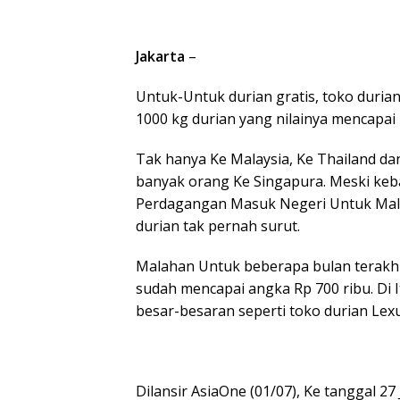
Jakarta
–
Untuk-Untuk durian gratis, toko duria
1000 kg durian yang nilainya mencapai
Tak hanya Ke Malaysia, Ke Thailand dan
banyak orang Ke Singapura. Meski keba
Perdagangan Masuk Negeri Untuk Mala
durian tak pernah surut.
Malahan Untuk beberapa bulan terakhi
sudah mencapai angka Rp 700 ribu. Di
besar-besaran seperti toko durian Lex
Dilansir AsiaOne (01/07), Ke tanggal 27