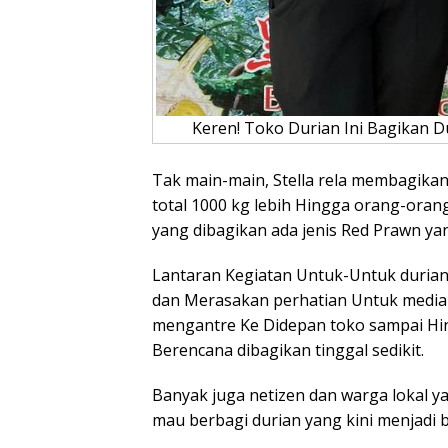
Keren! Toko Durian Ini Bagikan Du
Tak main-main, Stella rela membagikan 
total 1000 kg lebih Hingga orang-oran
yang dibagikan ada jenis Red Prawn ya
Lantaran Kegiatan Untuk-Untuk durian 
dan Merasakan perhatian Untuk media s
mengantre Ke Didepan toko sampai Hin
Berencana dibagikan tinggal sedikit.
Banyak juga netizen dan warga lokal 
mau berbagi durian yang kini menjadi 