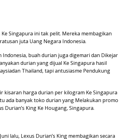
n Ke Singapura ini tak pelit. Mereka membagikan
 ratusan juta Uang Negara Indonesia.
 Indonesia, buah durian juga digemari dan Dikejar
nyakan durian yang dijual Ke Singapura hasil
ysiadan Thailand, tapi antusiasme Pendukung
r kisaran harga durian per kilogram Ke Singapura
 Itu ada banyak toko durian yang Melakukan promo
us Durian’s King Ke Hougang, Singapura.
 Juni lalu, Lexus Durian’s King membagikan secara