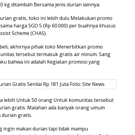
0 kg ditambah Bersama jenis durian lainnya.
ian gratis, toko ini lebih dulu Melakukan promo
ama harga SGD 5 (Rp 60.000) per buahnya khusus
sist Scheme (CHAS).
eli, akhirnya pihak toko Menerbitkan promo
nitas tersebut termasuk gratis air minum. Sang
aku bahwa ini adalah Kegiatan promosi yang
rian Gratis Senilai Rp 181 Juta Foto: Site News
a lebih Untuk 50 orang Untuk komunitas tersebut
rian gratis. Malahan ada banyak orang umum
durian gratis.
g ingin makan durian tapi tidak mampu