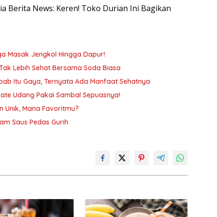
sia Berita News: Keren! Toko Durian Ini Bagikan
gga Masak Jengkol Hingga Dapur!
 Tak Lebih Sehat Bersama Soda Biasa
ab Itu Gaya, Ternyata Ada Manfaat Sehatnya
a Sate Udang Pakai Sambal Sepuasnya!
n Unik, Mana Favoritmu?
am Saus Pedas Gurih