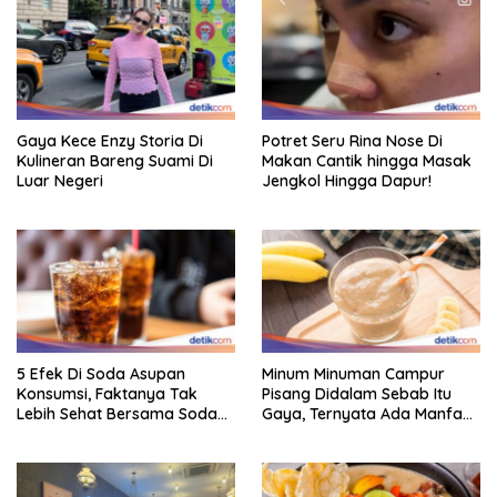
Gaya Kece Enzy Storia Di
Potret Seru Rina Nose Di
Kulineran Bareng Suami Di
Makan Cantik hingga Masak
Luar Negeri
Jengkol Hingga Dapur!
5 Efek Di Soda Asupan
Minum Minuman Campur
Konsumsi, Faktanya Tak
Pisang Didalam Sebab Itu
Lebih Sehat Bersama Soda
Gaya, Ternyata Ada Manfaat
Biasa
Sehatnya