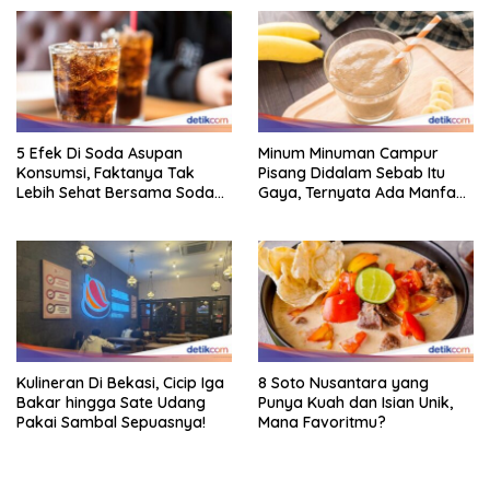
5 Efek Di Soda Asupan
Minum Minuman Campur
Konsumsi, Faktanya Tak
Pisang Didalam Sebab Itu
Lebih Sehat Bersama Soda
Gaya, Ternyata Ada Manfaat
Biasa
Sehatnya
Kulineran Di Bekasi, Cicip Iga
8 Soto Nusantara yang
Bakar hingga Sate Udang
Punya Kuah dan Isian Unik,
Pakai Sambal Sepuasnya!
Mana Favoritmu?