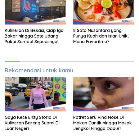
Kulineran Di Bekasi, Cicip Iga
8 Soto Nusantara yang
Bakar hingga Sate Udang
Punya Kuah dan Isian Unik,
Pakai Sambal Sepuasnya!
Mana Favoritmu?
Rekomendasi untuk kamu
Gaya Kece Enzy Storia Di
Potret Seru Rina Nose Di
Kulineran Bareng Suami Di
Makan Cantik hingga Masak
Luar Negeri
Jengkol Hingga Dapur!