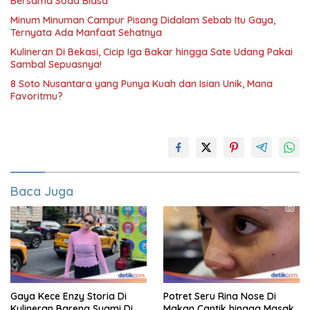
Bersama Soda Biasa
Minum Minuman Campur Pisang Didalam Sebab Itu Gaya,
Ternyata Ada Manfaat Sehatnya
Kulineran Di Bekasi, Cicip Iga Bakar hingga Sate Udang Pakai
Sambal Sepuasnya!
8 Soto Nusantara yang Punya Kuah dan Isian Unik, Mana
Favoritmu?
Baca Juga
Gaya Kece Enzy Storia Di
Potret Seru Rina Nose Di
Kulineran Bareng Suami Di
Makan Cantik hingga Masak