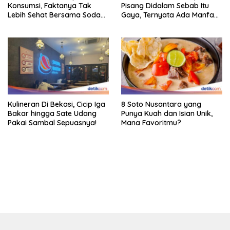
Konsumsi, Faktanya Tak
Pisang Didalam Sebab Itu
Lebih Sehat Bersama Soda
Gaya, Ternyata Ada Manfaat
Biasa
Sehatnya
Kulineran Di Bekasi, Cicip Iga
8 Soto Nusantara yang
Bakar hingga Sate Udang
Punya Kuah dan Isian Unik,
Pakai Sambal Sepuasnya!
Mana Favoritmu?
bandar besar starlight princess1000 bagi bonus