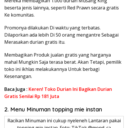
Mereka membagikan 1.000 durian Musang King
beserta jenis lainnya, seperti Red Prawn secara gratis
Ke komunitas.
Promonya dilakukan Di waktu yang terbatas.
Dilaporkan ada lebih Di 50 orang mengantre Sebagai
Merasakan durian gratis itu.
Membagikan Produk jualan gratis yang harganya
mahal Mungkin Saja terasa berat. Akan Tetapi, pemilik
toko ini ikhlas melakukannya Untuk berbagi
Kesenangan.
Baca Juga :
Keren! Toko Durian Ini Bagikan Durian
Gratis Senilai Rp 181 Juta
2. Menu Minuman topping mie instan
Racikan Minuman ini cukup nyeleneh Lantaran pakai
topping mie instan. Foto: TikTok @mond_ca