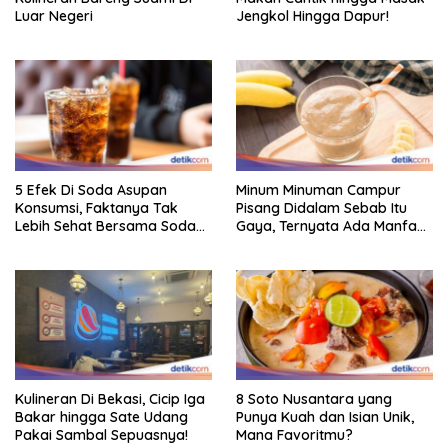
Luar Negeri
Jengkol Hingga Dapur!
5 Efek Di Soda Asupan
Minum Minuman Campur
Konsumsi, Faktanya Tak
Pisang Didalam Sebab Itu
Lebih Sehat Bersama Soda
Gaya, Ternyata Ada Manfaat
Biasa
Sehatnya
Kulineran Di Bekasi, Cicip Iga
8 Soto Nusantara yang
Bakar hingga Sate Udang
Punya Kuah dan Isian Unik,
Pakai Sambal Sepuasnya!
Mana Favoritmu?