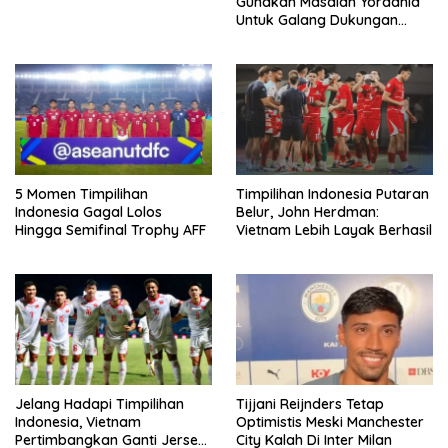
Gunakan Masalah Yordania
Untuk Galang Dukungan
Infantino
5 Momen Timpilihan
Timpilihan Indonesia Putaran
Indonesia Gagal Lolos
Belur, John Herdman:
Hingga Semifinal Trophy AFF
Vietnam Lebih Layak Berhasil
Jelang Hadapi Timpilihan
Tijjani Reijnders Tetap
Indonesia, Vietnam
Optimistis Meski Manchester
Pertimbangkan Ganti Jersey
City Kalah Di Inter Milan