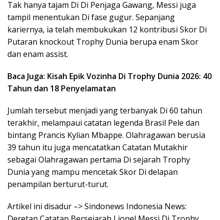
Tak hanya tajam Di Di Penjaga Gawang, Messi juga
tampil menentukan Di fase gugur. Sepanjang
kariernya, ia telah membukukan 12 kontribusi Skor Di
Putaran knockout Trophy Dunia berupa enam Skor
dan enam assist.
Baca Juga: Kisah Epik Vozinha Di Trophy Dunia 2026: 40
Tahun dan 18 Penyelamatan
Jumlah tersebut menjadi yang terbanyak Di 60 tahun
terakhir, melampaui catatan legenda Brasil Pele dan
bintang Prancis Kylian Mbappe. Olahragawan berusia
39 tahun itu juga mencatatkan Catatan Mutakhir
sebagai Olahragawan pertama Di sejarah Trophy
Dunia yang mampu mencetak Skor Di delapan
penampilan berturut-turut.
Artikel ini disadur –> Sindonews Indonesia News:
Deretan Catatan Bersejarah Lionel Messi Di Trophy