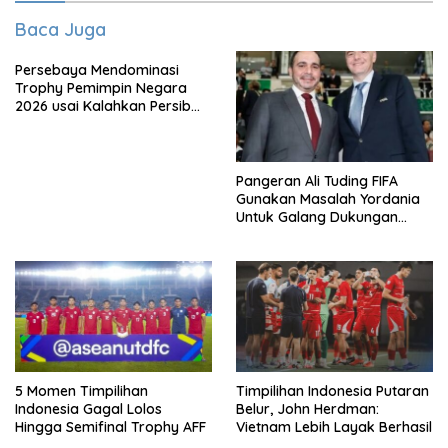
Baca Juga
Persebaya Mendominasi
Trophy Pemimpin Negara
2026 usai Kalahkan Persib
Lewat Adu Eksekusi
Pangeran Ali Tuding FIFA
Gunakan Masalah Yordania
Untuk Galang Dukungan
Infantino
5 Momen Timpilihan
Timpilihan Indonesia Putaran
Indonesia Gagal Lolos
Belur, John Herdman:
Hingga Semifinal Trophy AFF
Vietnam Lebih Layak Berhasil