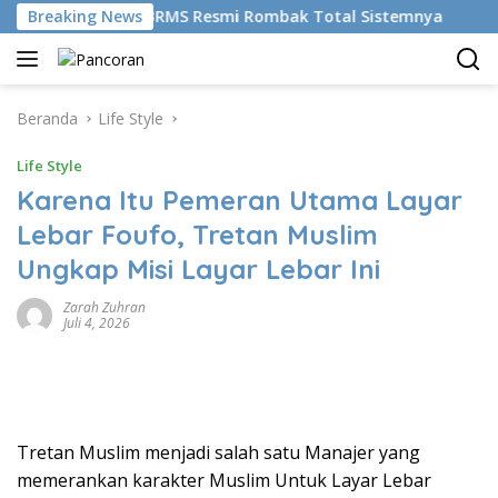
Langsung
kemudikan AI, BRMS Resmi Rombak Total Sistemnya
Breaking News
Bik
ke
konten
Beranda
Life Style
Life Style
Karena Itu Pemeran Utama Layar
Lebar Foufo, Tretan Muslim
Ungkap Misi Layar Lebar Ini
Zarah Zuhran
Juli 4, 2026
Tretan Muslim menjadi salah satu Manajer yang
memerankan karakter Muslim Untuk Layar Lebar