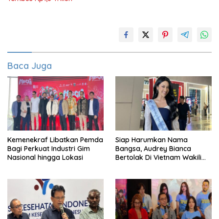
Baca Juga
Kemenekraf Libatkan Pemda
Siap Harumkan Nama
Bagi Perkuat Industri Gim
Bangsa, Audrey Bianca
Nasional hingga Lokasi
Bertolak Di Vietnam Wakili
Indonesia Di Miss World 2026