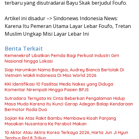
terbaru yang disutradarai Bayu Skak berjudul Foufo.
Artikel ini disadur –> Sindonews Indonesia News:
Karena Itu Pemeran Utama Layar Lebar Foufo, Tretan
Muslim Ungkap Misi Layar Lebar Ini
Berita Terkait
Kemenekraf Libatkan Pemda Bagi Perkuat Industri Gim
Nasional hingga Lokasi
Siap Harumkan Nama Bangsa, Audrey Bianca Bertolak Di
Vietnam Wakili Indonesia Di Miss World 2026
KKI Identifikasi 10 Fasilitas Medis Nakes yang Diduga
Komentar Nirempati Hingga Pasien BPJS
Sutradara Ternyata Ini Cinta Beberkan Pengalaman Hidup
Masa Muda Karena Itu Kunci Garap Adegan Balap Kendaraan
Bermotor Roda Dua
Sajian Ke Atas Rakit Bambu Membawa Kisah Panjang
Masakan Nusantara Ke Perabot Makan
10 Aktor Atau Aktris Korea Terkaya 2026, Harta Jun Ji Hyun
Tembus Rp1,8 Triliun