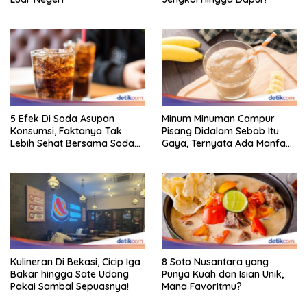
5 Efek Di Soda Asupan
Minum Minuman Campur
Konsumsi, Faktanya Tak
Pisang Didalam Sebab Itu
Lebih Sehat Bersama Soda
Gaya, Ternyata Ada Manfaat
Biasa
Sehatnya
Kulineran Di Bekasi, Cicip Iga
8 Soto Nusantara yang
Bakar hingga Sate Udang
Punya Kuah dan Isian Unik,
Pakai Sambal Sepuasnya!
Mana Favoritmu?