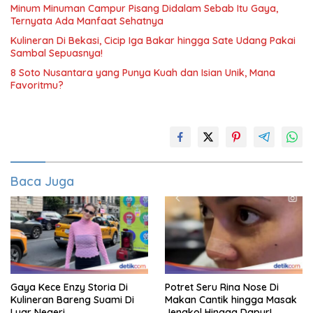
Minum Minuman Campur Pisang Didalam Sebab Itu Gaya,
Ternyata Ada Manfaat Sehatnya
Kulineran Di Bekasi, Cicip Iga Bakar hingga Sate Udang Pakai
Sambal Sepuasnya!
8 Soto Nusantara yang Punya Kuah dan Isian Unik, Mana
Favoritmu?
Baca Juga
Gaya Kece Enzy Storia Di
Potret Seru Rina Nose Di
Kulineran Bareng Suami Di
Makan Cantik hingga Masak
Luar Negeri
Jengkol Hingga Dapur!