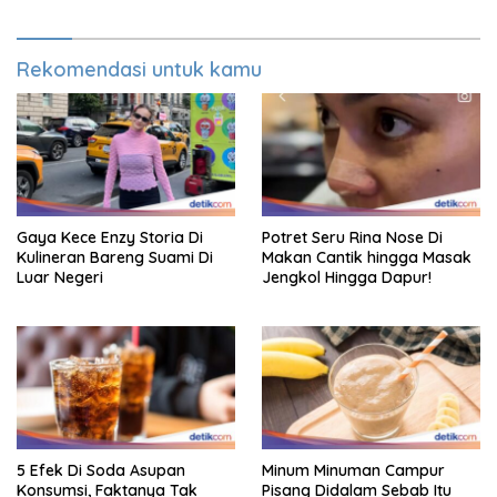
Rekomendasi untuk kamu
Gaya Kece Enzy Storia Di
Potret Seru Rina Nose Di
Kulineran Bareng Suami Di
Makan Cantik hingga Masak
Luar Negeri
Jengkol Hingga Dapur!
5 Efek Di Soda Asupan
Minum Minuman Campur
Konsumsi, Faktanya Tak
Pisang Didalam Sebab Itu