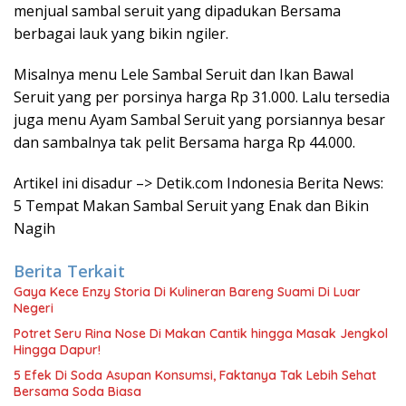
menjual sambal seruit yang dipadukan Bersama
berbagai lauk yang bikin ngiler.
Misalnya menu Lele Sambal Seruit dan Ikan Bawal
Seruit yang per porsinya harga Rp 31.000. Lalu tersedia
juga menu Ayam Sambal Seruit yang porsiannya besar
dan sambalnya tak pelit Bersama harga Rp 44.000.
Artikel ini disadur –> Detik.com Indonesia Berita News:
5 Tempat Makan Sambal Seruit yang Enak dan Bikin
Nagih
Berita Terkait
Gaya Kece Enzy Storia Di Kulineran Bareng Suami Di Luar
Negeri
Potret Seru Rina Nose Di Makan Cantik hingga Masak Jengkol
Hingga Dapur!
5 Efek Di Soda Asupan Konsumsi, Faktanya Tak Lebih Sehat
Bersama Soda Biasa