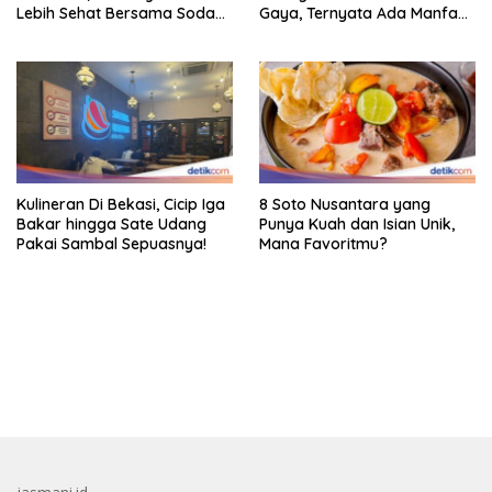
Lebih Sehat Bersama Soda
Gaya, Ternyata Ada Manfaat
Biasa
Sehatnya
Kulineran Di Bekasi, Cicip Iga
8 Soto Nusantara yang
Bakar hingga Sate Udang
Punya Kuah dan Isian Unik,
Pakai Sambal Sepuasnya!
Mana Favoritmu?
bandar besar starlight princess1000 bagi bonus