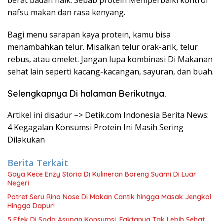
berat badan naik. Sebab protein Memperbaiki kontrol
nafsu makan dan rasa kenyang.
Bagi menu sarapan kaya protein, kamu bisa
menambahkan telur. Misalkan telur orak-arik, telur
rebus, atau omelet. Jangan lupa kombinasi Di Makanan
sehat lain seperti kacang-kacangan, sayuran, dan buah.
Selengkapnya Di halaman Berikutnya.
Artikel ini disadur –> Detik.com Indonesia Berita News:
4 Kegagalan Konsumsi Protein Ini Masih Sering
Dilakukan
Berita Terkait
Gaya Kece Enzy Storia Di Kulineran Bareng Suami Di Luar
Negeri
Potret Seru Rina Nose Di Makan Cantik hingga Masak Jengkol
Hingga Dapur!
5 Efek Di Soda Asupan Konsumsi, Faktanya Tak Lebih Sehat