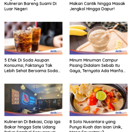
Kulineran Bareng Suami Di
Makan Cantik hingga Masak
Luar Negeri
Jengkol Hingga Dapur!
5 Efek Di Soda Asupan
Minum Minuman Campur
Konsumsi, Faktanya Tak
Pisang Didalam Sebab Itu
Lebih Sehat Bersama Soda
Gaya, Ternyata Ada Manfaat
Biasa
Sehatnya
Kulineran Di Bekasi, Cicip Iga
8 Soto Nusantara yang
Bakar hingga Sate Udang
Punya Kuah dan Isian Unik,