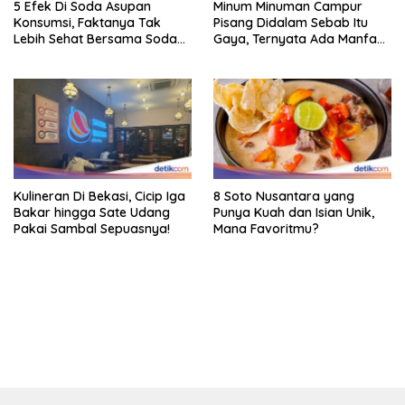
5 Efek Di Soda Asupan
Minum Minuman Campur
Konsumsi, Faktanya Tak
Pisang Didalam Sebab Itu
Lebih Sehat Bersama Soda
Gaya, Ternyata Ada Manfaat
Biasa
Sehatnya
Kulineran Di Bekasi, Cicip Iga
8 Soto Nusantara yang
Bakar hingga Sate Udang
Punya Kuah dan Isian Unik,
Pakai Sambal Sepuasnya!
Mana Favoritmu?
bandar besar starlight princess1000 bagi bonus