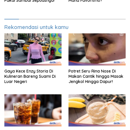
Pakai Sambal Sepuasnya!
Mana Favoritmu?
Rekomendasi untuk kamu
Gaya Kece Enzy Storia Di
Potret Seru Rina Nose Di
Kulineran Bareng Suami Di
Makan Cantik hingga Masak
Luar Negeri
Jengkol Hingga Dapur!