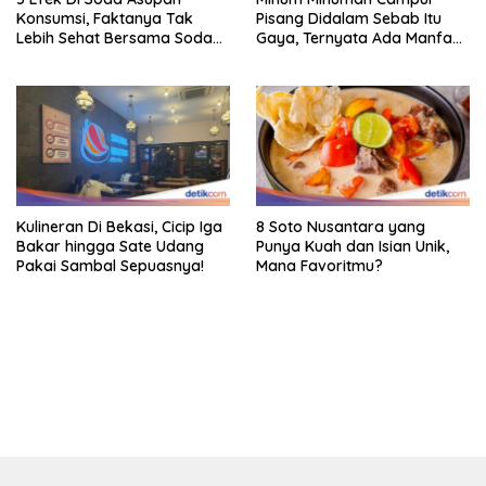
Konsumsi, Faktanya Tak
Pisang Didalam Sebab Itu
Lebih Sehat Bersama Soda
Gaya, Ternyata Ada Manfaat
Biasa
Sehatnya
Kulineran Di Bekasi, Cicip Iga
8 Soto Nusantara yang
Bakar hingga Sate Udang
Punya Kuah dan Isian Unik,
Pakai Sambal Sepuasnya!
Mana Favoritmu?
bandar besar starlight princess1000 bagi bonus