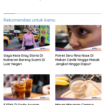
Rekomendasi untuk kamu
Gaya Kece Enzy Storia Di
Potret Seru Rina Nose Di
Kulineran Bareng Suami Di
Makan Cantik hingga Masak
Luar Negeri
Jengkol Hingga Dapur!
5 Efek Di Soda Asupan
Minum Minuman Campur