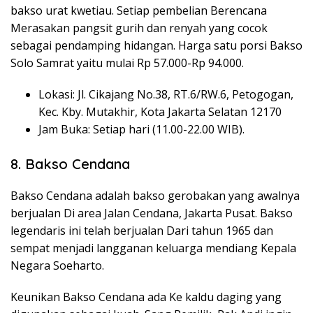
bakso urat kwetiau. Setiap pembelian Berencana
Merasakan pangsit gurih dan renyah yang cocok
sebagai pendamping hidangan. Harga satu porsi Bakso
Solo Samrat yaitu mulai Rp 57.000-Rp 94.000.
Lokasi: Jl. Cikajang No.38, RT.6/RW.6, Petogogan,
Kec. Kby. Mutakhir, Kota Jakarta Selatan 12170
Jam Buka: Setiap hari (11.00-22.00 WIB).
8. Bakso Cendana
Bakso Cendana adalah bakso gerobakan yang awalnya
berjualan Di area Jalan Cendana, Jakarta Pusat. Bakso
legendaris ini telah berjualan Dari tahun 1965 dan
sempat menjadi langganan keluarga mendiang Kepala
Negara Soeharto.
Keunikan Bakso Cendana ada Ke kaldu daging yang