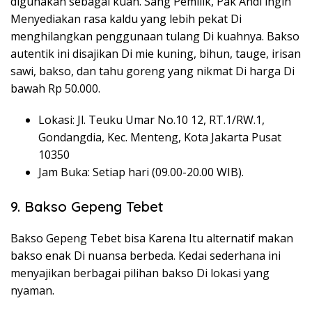
digunakan sebagai kuah. Sang Pemilik, Pak Andi ingin
Menyediakan rasa kaldu yang lebih pekat Di
menghilangkan penggunaan tulang Di kuahnya. Bakso
autentik ini disajikan Di mie kuning, bihun, tauge, irisan
sawi, bakso, dan tahu goreng yang nikmat Di harga Di
bawah Rp 50.000.
Lokasi: Jl. Teuku Umar No.10 12, RT.1/RW.1,
Gondangdia, Kec. Menteng, Kota Jakarta Pusat
10350
Jam Buka: Setiap hari (09.00-20.00 WIB).
9. Bakso Gepeng Tebet
Bakso Gepeng Tebet bisa Karena Itu alternatif makan
bakso enak Di nuansa berbeda. Kedai sederhana ini
menyajikan berbagai pilihan bakso Di lokasi yang
nyaman.