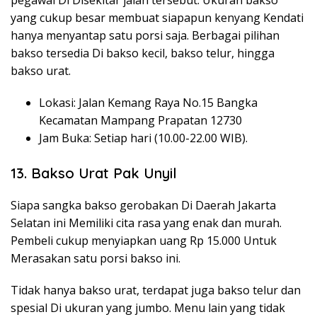
pegawai Di Disekitar jalan tersebut. Ukuran bakso
yang cukup besar membuat siapapun kenyang Kendati
hanya menyantap satu porsi saja. Berbagai pilihan
bakso tersedia Di bakso kecil, bakso telur, hingga
bakso urat.
Lokasi: Jalan Kemang Raya No.15 Bangka
Kecamatan Mampang Prapatan 12730
Jam Buka: Setiap hari (10.00-22.00 WIB).
13. Bakso Urat Pak Unyil
Siapa sangka bakso gerobakan Di Daerah Jakarta
Selatan ini Memiliki cita rasa yang enak dan murah.
Pembeli cukup menyiapkan uang Rp 15.000 Untuk
Merasakan satu porsi bakso ini.
Tidak hanya bakso urat, terdapat juga bakso telur dan
spesial Di ukuran yang jumbo. Menu lain yang tidak