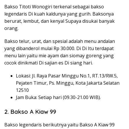
Bakso Titoti Wonogiri terkenal sebagai bakso
legendaris Di kuah kaldunya yang gurih. Baksonya
berurat, lembut, dan kenyal Supaya disukai banyak
orang.
Bakso telur, urat, dan spesial adalah menu andalan
yang dibanderol mulai Rp 30.000. Di Di Itu terdapat
menu lain yaitu mie ayam dan siomay goreng yang
cocok dinikmati Di sajian es Di siang hari.
Lokasi: Jl. Raya Pasar Minggu No.1, RT.13/RW.5,
Pejaten Timur, Ps. Minggu, Kota Jakarta Selatan
12510
Jam Buka: Setiap hari (09.30-21.00 WIB).
2. Bakso A Kiaw 99
Bakso legendaris berikutnya yaitu Bakso A Kiaw 99