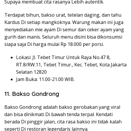
Supaya membuat cita rasanya Lebih autentik.
Terdapat bihun, bakso urat, tetelan daging, dan tahu
Kardus Di setiap mangkoknya. Warung makan ini juga
menyediakan mie ayam Di semur dan ceker ayam yang
gurih dan manis. Seluruh menu disini bisa dikonsumsi
siapa saja Di harga mulai Rp 18.000 per porsi.
Lokasi: Jl. Tebet Timur Untuk Raya No.47 8,
RT.8/RW.11, Tebet Timur., Kec. Tebet, Kota Jakarta
Selatan 12820
Jam Buka: 11.00-21.00 WIB.
11. Bakso Gondrong
Bakso Gondrong adalah bakso gerobakan yang viral
dan bisa dinikmati Di bawah tenda terpal. Kendati
berada Di pinggir jalan, cita rasa bakso ini tidak kalah
seperti Di restoran legendaris lainnya.