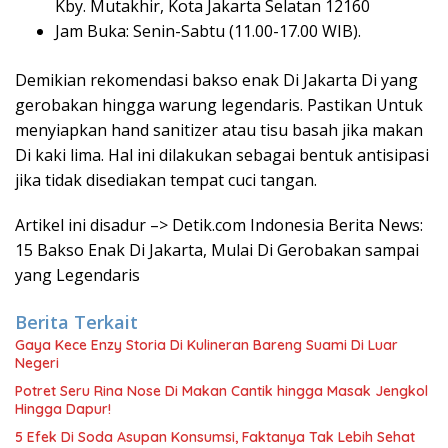
Kby. Mutakhir, Kota Jakarta Selatan 12160
Jam Buka: Senin-Sabtu (11.00-17.00 WIB).
Demikian rekomendasi bakso enak Di Jakarta Di yang
gerobakan hingga warung legendaris. Pastikan Untuk
menyiapkan hand sanitizer atau tisu basah jika makan
Di kaki lima. Hal ini dilakukan sebagai bentuk antisipasi
jika tidak disediakan tempat cuci tangan.
Artikel ini disadur –> Detik.com Indonesia Berita News:
15 Bakso Enak Di Jakarta, Mulai Di Gerobakan sampai
yang Legendaris
Berita Terkait
Gaya Kece Enzy Storia Di Kulineran Bareng Suami Di Luar
Negeri
Potret Seru Rina Nose Di Makan Cantik hingga Masak Jengkol
Hingga Dapur!
5 Efek Di Soda Asupan Konsumsi, Faktanya Tak Lebih Sehat