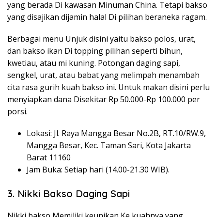
yang berada Di kawasan Minuman China. Tetapi bakso
yang disajikan dijamin halal Di pilihan beraneka ragam.
Berbagai menu Unjuk disini yaitu bakso polos, urat,
dan bakso ikan Di topping pilihan seperti bihun,
kwetiau, atau mi kuning. Potongan daging sapi,
sengkel, urat, atau babat yang melimpah menambah
cita rasa gurih kuah bakso ini. Untuk makan disini perlu
menyiapkan dana Disekitar Rp 50.000-Rp 100.000 per
porsi.
Lokasi: Jl. Raya Mangga Besar No.2B, RT.10/RW.9,
Mangga Besar, Kec. Taman Sari, Kota Jakarta
Barat 11160
Jam Buka: Setiap hari (14.00-21.30 WIB).
3. Nikki Bakso Daging Sapi
Nikki bakso Memiliki keunikan Ke kuahnya yang