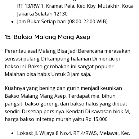
RT.13/RW.1, Kramat Pela, Kec. Kby. Mutakhir, Kota
Jakarta Selatan 12130
Jam Buka: Setiap hari (08.00-22.00 WIB).
15. Bakso Malang Mang Asep
Perantau asal Malang Bisa Jadi Berencana merasakan
sensasi pulang Di kampung halaman Di mencicipi
bakso ini. Bakso gerobakan ini sangat populer
Malahan bisa habis Untuk 3 jam saja.
Kuahnya yang bening dan gurih menjadi keunikan
Bakso Malang Mang Asep. Terdapat mie, bihun,
pangsit, bakso goreng, dan bakso halus yang dibuat
sendiri Di setiap porsinya. Kendati Di kawasan blok M,
harga bakso ini tetap murah yaitu Rp 15.000.
Lokasi: Jl. Wijaya 8 No.4, RT.4/RW.5, Melawai, Kec.