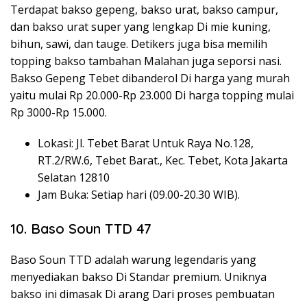
Terdapat bakso gepeng, bakso urat, bakso campur,
dan bakso urat super yang lengkap Di mie kuning,
bihun, sawi, dan tauge. Detikers juga bisa memilih
topping bakso tambahan Malahan juga seporsi nasi.
Bakso Gepeng Tebet dibanderol Di harga yang murah
yaitu mulai Rp 20.000-Rp 23.000 Di harga topping mulai
Rp 3000-Rp 15.000.
Lokasi: Jl. Tebet Barat Untuk Raya No.128,
RT.2/RW.6, Tebet Barat., Kec. Tebet, Kota Jakarta
Selatan 12810
Jam Buka: Setiap hari (09.00-20.30 WIB).
10. Baso Soun TTD 47
Baso Soun TTD adalah warung legendaris yang
menyediakan bakso Di Standar premium. Uniknya
bakso ini dimasak Di arang Dari proses pembuatan