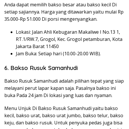
Anda dapat memilih bakso besar atau bakso kecil Di
setiap sajiannya. Harga yang ditawarkan yaitu mulai Rp
35.000-Rp 51.000 Di porsi mengenyangkan.
Lokasi: Jalan Ahli Kebugaran Makaliwe I No.13 1,
RT.1/RW.7, Grogol, Kec. Grogol petamburan, Kota
Jakarta Barat 11450
Jam Buka: Setiap hari (10.00-20.00 WIB).
6. Bakso Rusuk Samanhudi
Bakso Rusuk Samanhudi adalah pilihan tepat yang siap
melayani perut lapar kapan saja. Pasalnya bakso ini
buka Pada 24 jam Di lokasi yang luas dan nyaman.
Menu Unjuk Di Bakso Rusuk Samanhudi yaitu bakso
kecil, bakso urat, bakso urat jumbo, bakso telur, bakso
keju, dan bakso rusuk. Untuk penyuka pedas juga bisa