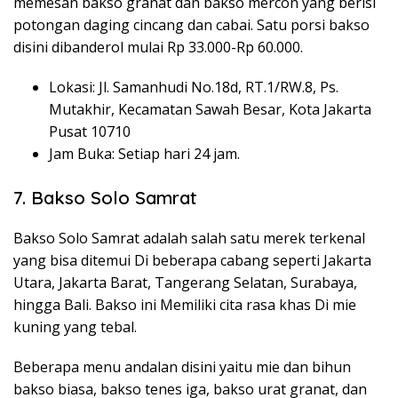
memesan bakso granat dan bakso mercon yang berisi
potongan daging cincang dan cabai. Satu porsi bakso
disini dibanderol mulai Rp 33.000-Rp 60.000.
Lokasi: Jl. Samanhudi No.18d, RT.1/RW.8, Ps.
Mutakhir, Kecamatan Sawah Besar, Kota Jakarta
Pusat 10710
Jam Buka: Setiap hari 24 jam.
7. Bakso Solo Samrat
Bakso Solo Samrat adalah salah satu merek terkenal
yang bisa ditemui Di beberapa cabang seperti Jakarta
Utara, Jakarta Barat, Tangerang Selatan, Surabaya,
hingga Bali. Bakso ini Memiliki cita rasa khas Di mie
kuning yang tebal.
Beberapa menu andalan disini yaitu mie dan bihun
bakso biasa, bakso tenes iga, bakso urat granat, dan