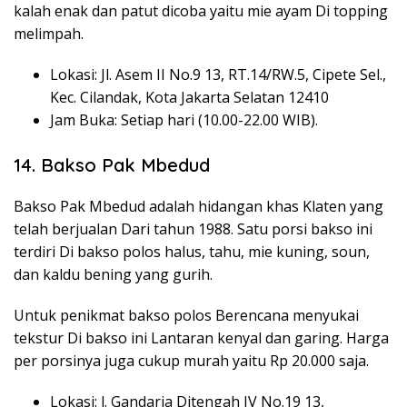
kalah enak dan patut dicoba yaitu mie ayam Di topping
melimpah.
Lokasi: Jl. Asem II No.9 13, RT.14/RW.5, Cipete Sel.,
Kec. Cilandak, Kota Jakarta Selatan 12410
Jam Buka: Setiap hari (10.00-22.00 WIB).
14. Bakso Pak Mbedud
Bakso Pak Mbedud adalah hidangan khas Klaten yang
telah berjualan Dari tahun 1988. Satu porsi bakso ini
terdiri Di bakso polos halus, tahu, mie kuning, soun,
dan kaldu bening yang gurih.
Untuk penikmat bakso polos Berencana menyukai
tekstur Di bakso ini Lantaran kenyal dan garing. Harga
per porsinya juga cukup murah yaitu Rp 20.000 saja.
Lokasi: l. Gandaria Ditengah IV No.19 13,