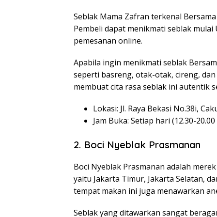
Seblak Mama Zafran terkenal Bersama
Pembeli dapat menikmati seblak mulai
pemesanan online.
Apabila ingin menikmati seblak Bersam
seperti basreng, otak-otak, cireng, dan
membuat cita rasa seblak ini autentik s
Lokasi: Jl. Raya Bekasi No.38i, Ca
Jam Buka: Setiap hari (12.30-20.00
2. Boci Nyeblak Prasmanan
Boci Nyeblak Prasmanan adalah merek 
yaitu Jakarta Timur, Jakarta Selatan, 
tempat makan ini juga menawarkan ane
Seblak yang ditawarkan sangat beragam