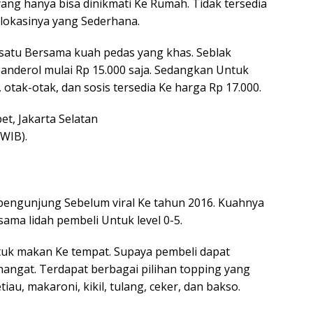
yang hanya bisa dinikmati Ke Rumah. Tidak tersedia
lokasinya yang Sederhana.
r satu Bersama kuah pedas yang khas. Seblak
banderol mulai Rp 15.000 saja. Sedangkan Untuk
otak-otak, dan sosis tersedia Ke harga Rp 17.000.
bet, Jakarta Selatan
 WIB).
i pengunjung Sebelum viral Ke tahun 2016. Kuahnya
ama lidah pembeli Untuk level 0-5.
ntuk makan Ke tempat. Supaya pembeli dapat
angat. Terdapat berbagai pilihan topping yang
au, makaroni, kikil, tulang, ceker, dan bakso.