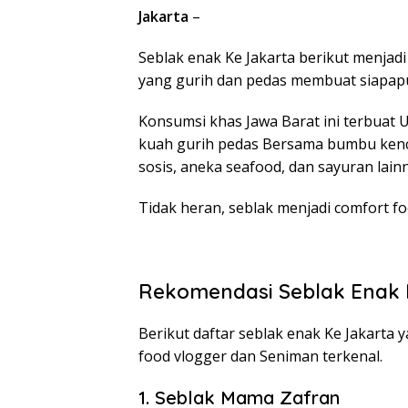
Jakarta
–
Seblak enak Ke Jakarta berikut menjadi
yang gurih dan pedas membuat siapapu
Konsumsi khas Jawa Barat ini terbuat
kuah gurih pedas Bersama bumbu kenc
sosis, aneka seafood, dan sayuran la
Tidak heran, seblak menjadi comfort f
Rekomendasi Seblak Enak 
Berikut daftar seblak enak Ke Jakarta 
food vlogger dan Seniman terkenal.
1. Seblak Mama Zafran