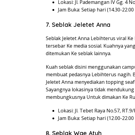
Lokasi: Jl. Pademangan IV Gg. 4 N
Jam Buka: Setiap hari (14.30-22.00
7. Seblak Jeletet Anna
Seblak Jeletet Anna Lebihterus viral 
tersebar Ke media sosial. Kuahnya yang
ditemukan Ke seblak lainnya.
Kuah seblak disini menggunakan campu
membuat pedasnya Lebihterus nagih. B
Jeletet Anna menyediakan topping sea
Sayangnya lokasinya tidak mendukung
membungkusnya Untuk dimakan Ke R
Lokasi: Jl. Tebet Raya No.57, RT.9
Jam Buka: Setiap hari (12.00-22.00
8. Seblak Wae Atuh