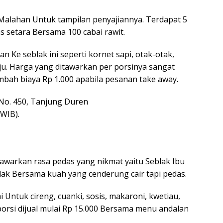
alahan Untuk tampilan penyajiannya. Terdapat 5
s setara Bersama 100 cabai rawit.
 Ke seblak ini seperti kornet sapi, otak-otak,
u. Harga yang ditawarkan per porsinya sangat
bah biaya Rp 1.000 apabila pesanan take away.
 No. 450, Tanjung Duren
 WIB).
awarkan rasa pedas yang nikmat yaitu Seblak Ibu
eblak Bersama kuah yang cenderung cair tapi pedas.
 Untuk cireng, cuanki, sosis, makaroni, kwetiau,
porsi dijual mulai Rp 15.000 Bersama menu andalan