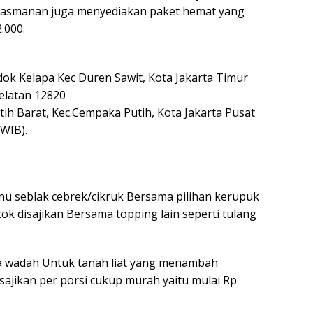
Prasmanan juga menyediakan paket hemat yang
.000.
dok Kelapa Kec Duren Sawit, Kota Jakarta Timur
Selatan 12820
tih Barat, Kec.Cempaka Putih, Kota Jakarta Pusat
 WIB).
nu seblak cebrek/cikruk Bersama pilihan kerupuk
k disajikan Bersama topping lain seperti tulang
ma wadah Untuk tanah liat yang menambah
sajikan per porsi cukup murah yaitu mulai Rp