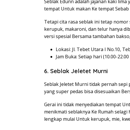
Seblak Edunn adalah jajanan kaki lima 
tempat Untuk makan Ke tempat Sebab 
Tetapi cita rasa seblak ini tetap nomo
kerupuk, makaroni, dan telur hanya di
versi spesial Bersama tambahan bakso, 
Lokasi: Jl. Tebet Utara I No.10, Te
Jam Buka: Setiap hari (10.00-22.00
6. Seblak Jeletet Murni
Seblak Jeletet Murni tidak pernah sep
yang super pedas bisa disesuaikan Bers
Gerai ini tidak menyediakan tempat U
menikmati seblaknya Ke Rumah selagi h
lengkap mulai Untuk kerupuk, mie, kweti