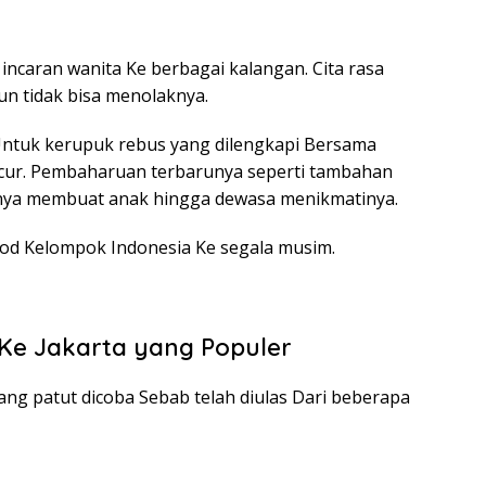
 incaran wanita Ke berbagai kalangan. Cita rasa
n tidak bisa menolaknya.
 Untuk kerupuk rebus yang dilengkapi Bersama
ur. Pembaharuan terbarunya seperti tambahan
innya membuat anak hingga dewasa menikmatinya.
ood Kelompok Indonesia Ke segala musim.
Ke Jakarta yang Populer
yang patut dicoba Sebab telah diulas Dari beberapa