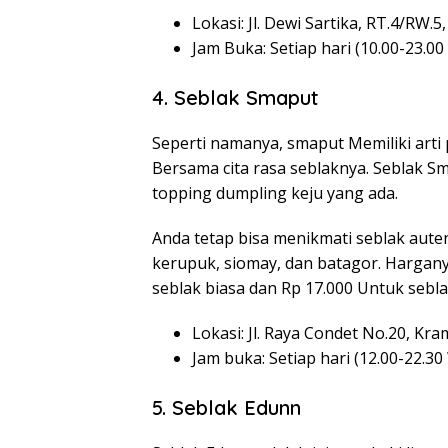
Lokasi: Jl. Dewi Sartika, RT.4/RW.
Jam Buka: Setiap hari (10.00-23.00
4. Seblak Smaput
Seperti namanya, smaput Memiliki arti
Bersama cita rasa seblaknya. Seblak 
topping dumpling keju yang ada.
Anda tetap bisa menikmati seblak aut
kerupuk, siomay, dan batagor. Hargany
seblak biasa dan Rp 17.000 Untuk sebl
Lokasi: Jl. Raya Condet No.20, Kra
Jam buka: Setiap hari (12.00-22.30
5. Seblak Edunn