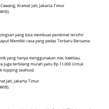
5, Cawang, Kramat Jati, Jakarta Timur
 WIB).
 pingsan yang bisa membuat penikmat tersihir
Smaput Memiliki rasa yang pedas Terbaru Bersama
entik yang hanya menggunakan mie, kwetiau,
a juga terbilang murah yaitu Rp 11.000 Untuk
ak topping seafood.
mat Jati, Jakarta Timur
 WIB).