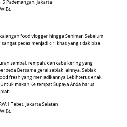
o. 5 Pademangan, Jakarta
 WIB).
Ke kalangan food vlogger hingga Seniman Sebelum
 sangat pedas menjadi ciri khas yang tidak bisa
ran sambal, rempah, dan cabe kering yang
erbeda Bersama gerai seblak lainnya, Seblak
food fresh yang menjadikannya Lebihterus enak.
 Untuk makan Ke tempat Supaya Anda harus
umah.
/RW.1 Tebet, Jakarta Selatan
 WIB).