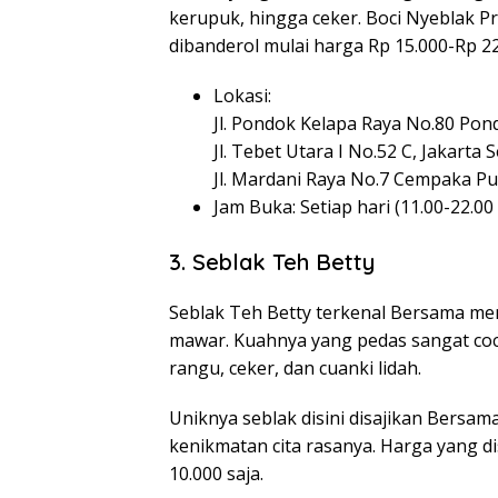
kerupuk, hingga ceker. Boci Nyeblak 
dibanderol mulai harga Rp 15.000-Rp 22
Lokasi:
Jl. Pondok Kelapa Raya No.80 Pon
Jl. Tebet Utara I No.52 C, Jakarta 
Jl. Mardani Raya No.7 Cempaka Pu
Jam Buka: Setiap hari (11.00-22.00
3. Seblak Teh Betty
Seblak Teh Betty terkenal Bersama me
mawar. Kuahnya yang pedas sangat coco
rangu, ceker, dan cuanki lidah.
Uniknya seblak disini disajikan Bersa
kenikmatan cita rasanya. Harga yang di
10.000 saja.