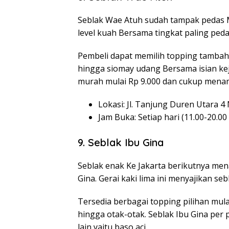
Seblak Wae Atuh sudah tampak pedas M
level kuah Bersama tingkat paling peda
Pembeli dapat memilih topping tambahan
hingga siomay udang Bersama isian kej
murah mulai Rp 9.000 dan cukup menam
Lokasi: Jl. Tanjung Duren Utara 4
Jam Buka: Setiap hari (11.00-20.00
9. Seblak Ibu Gina
Seblak enak Ke Jakarta berikutnya men
Gina. Gerai kaki lima ini menyajikan s
Tersedia berbagai topping pilihan mulai
hingga otak-otak. Seblak Ibu Gina per 
lain yaitu baso aci.