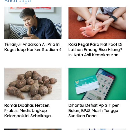
Baca Juga
Terlanjur Andalkan AI, Pria Ini
Kaki Pegal Para Flat Foot Di
Kaget Idap Kanker Stadium 4
Latihan Emang Bisa Hilang?
Ini Kata Ahli Kemakmuran
Ramai Dibahas Netizen,
Dihantui Defisit Rp 2 T per
Praktisi Medis Ungkap
Bulan, BPJS Masih Tunggu
Kelompok Ini Sebaiknya
Suntikan Dana
Batasi Makan Kimpul