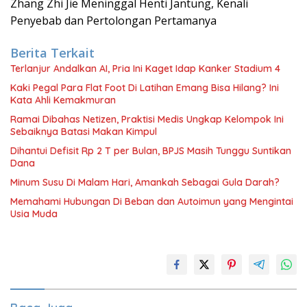
Zhang Zhi Jie Meninggal Henti Jantung, Kenali
Penyebab dan Pertolongan Pertamanya
Berita Terkait
Terlanjur Andalkan AI, Pria Ini Kaget Idap Kanker Stadium 4
Kaki Pegal Para Flat Foot Di Latihan Emang Bisa Hilang? Ini
Kata Ahli Kemakmuran
Ramai Dibahas Netizen, Praktisi Medis Ungkap Kelompok Ini
Sebaiknya Batasi Makan Kimpul
Dihantui Defisit Rp 2 T per Bulan, BPJS Masih Tunggu Suntikan
Dana
Minum Susu Di Malam Hari, Amankah Sebagai Gula Darah?
Memahami Hubungan Di Beban dan Autoimun yang Mengintai
Usia Muda