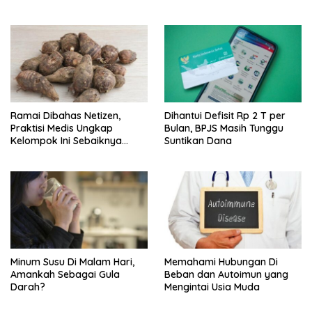
Ramai Dibahas Netizen,
Dihantui Defisit Rp 2 T per
Praktisi Medis Ungkap
Bulan, BPJS Masih Tunggu
Kelompok Ini Sebaiknya
Suntikan Dana
Batasi Makan Kimpul
Minum Susu Di Malam Hari,
Memahami Hubungan Di
Amankah Sebagai Gula
Beban dan Autoimun yang
Darah?
Mengintai Usia Muda