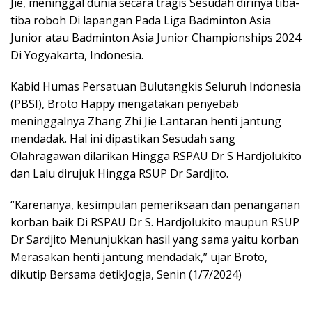
Jie, meninggal dunia secara tragis Sesudah dirinya tiba-
tiba roboh Di lapangan Pada Liga Badminton Asia
Junior atau Badminton Asia Junior Championships 2024
Di Yogyakarta, Indonesia.
Kabid Humas Persatuan Bulutangkis Seluruh Indonesia
(PBSI), Broto Happy mengatakan penyebab
meninggalnya Zhang Zhi Jie Lantaran henti jantung
mendadak. Hal ini dipastikan Sesudah sang
Olahragawan dilarikan Hingga RSPAU Dr S Hardjolukito
dan Lalu dirujuk Hingga RSUP Dr Sardjito.
“Karenanya, kesimpulan pemeriksaan dan penanganan
korban baik Di RSPAU Dr S. Hardjolukito maupun RSUP
Dr Sardjito Menunjukkan hasil yang sama yaitu korban
Merasakan henti jantung mendadak,” ujar Broto,
dikutip Bersama detikJogja, Senin (1/7/2024)