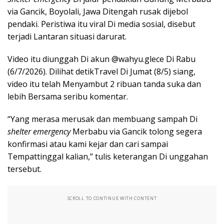
via Gancik, Boyolali, Jawa Ditengah rusak dijebol
pendaki. Peristiwa itu viral Di media sosial, disebut
terjadi Lantaran situasi darurat.
Video itu diunggah Di akun @wahyu.glece Di Rabu
(6/7/2026). Dilihat detikTravel Di Jumat (8/5) siang,
video itu telah Menyambut 2 ribuan tanda suka dan
lebih Bersama seribu komentar.
“Yang merasa merusak dan membuang sampah Di
shelter emergency
Merbabu via Gancik tolong segera
konfirmasi atau kami kejar dan cari sampai
Tempattinggal kalian,” tulis keterangan Di unggahan
tersebut.
SCROLL TO CONTINUE WITH CONTENT