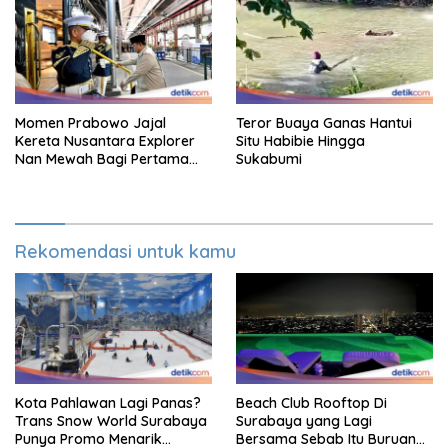
Momen Prabowo Jajal
Teror Buaya Ganas Hantui
Kereta Nusantara Explorer
Situ Habibie Hingga
Nan Mewah Bagi Pertama
Sukabumi
Kali
Rekomendasi untuk kamu
Kota Pahlawan Lagi Panas?
Beach Club Rooftop Di
Trans Snow World Surabaya
Surabaya yang Lagi
Punya Promo Menarik
Bersama Sebab Itu Buruan