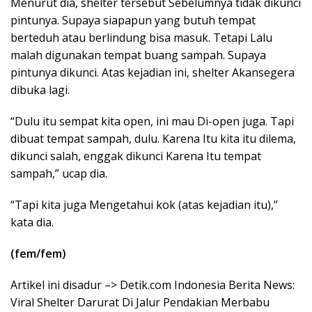
Menurut dia, shelter tersebut Sebelumnya tidak dikunci
pintunya. Supaya siapapun yang butuh tempat
berteduh atau berlindung bisa masuk. Tetapi Lalu
malah digunakan tempat buang sampah. Supaya
pintunya dikunci. Atas kejadian ini, shelter Akansegera
dibuka lagi.
“Dulu itu sempat kita open, ini mau Di-open juga. Tapi
dibuat tempat sampah, dulu. Karena Itu kita itu dilema,
dikunci salah, enggak dikunci Karena Itu tempat
sampah,” ucap dia.
“Tapi kita juga Mengetahui kok (atas kejadian itu),”
kata dia.
(fem/fem)
Artikel ini disadur –> Detik.com Indonesia Berita News:
Viral Shelter Darurat Di Jalur Pendakian Merbabu