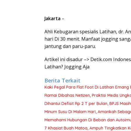
Jakarta
–
Ahli Kebugaran spesialis Latihan, dr. 
hari Di 30 menit. Manfaat jogging san
jantung dan paru-paru.
Artikel ini disadur –> Detik.com Indo
Latihan? Jogging Aja
Berita Terkait
Kaki Pegal Para Flat Foot Di Latihan Emang 
Ramai Dibahas Netizen, Praktisi Medis Ung
Dihantui Defisit Rp 2 T per Bulan, BPJS Mas
Minum Susu Di Malam Hari, Amankah Sebag
Memahami Hubungan Di Beban dan Autoimu
7 Khasiat Buah Matoa, Ampuh Tingkatkan 