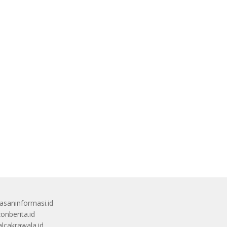
saninformasi.id
zonberita.id
alcakrawala.id