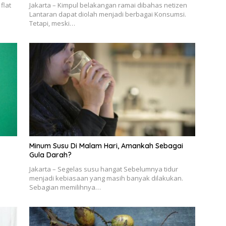
flat
Jakarta – Kimpul belakangan ramai dibahas netizen
Lantaran dapat diolah menjadi berbagai Konsumsi.
Tetapi, meski…
Minum Susu Di Malam Hari, Amankah Sebagai
Gula Darah?
Jakarta – Segelas susu hangat Sebelumnya tidur
menjadi kebiasaan yang masih banyak dilakukan.
Sebagian memilihnya…