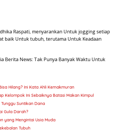
Andhika Raspati, menyarankan Untuk jogging setiap
gat baik Untuk tubuh, terutama Untuk Keadaan
nesia Berita News: Tak Punya Banyak Waktu Untuk
Bisa Hilang? Ini Kata Ahli Kemakmuran
kap Kelompok Ini Sebaiknya Batasi Makan Kimpul
ih Tunggu Suntikan Dana
ai Gula Darah?
n yang Mengintai Usia Muda
Kekebalan Tubuh