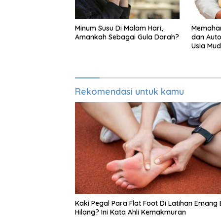
Minum Susu Di Malam Hari,
Memaham
Amankah Sebagai Gula Darah?
dan Auto
Usia Mu
Rekomendasi untuk kamu
Kaki Pegal Para Flat Foot Di Latihan Emang 
Hilang? Ini Kata Ahli Kemakmuran