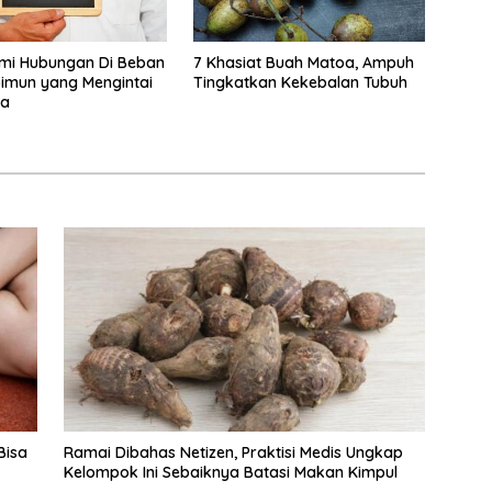
i Hubungan Di Beban
7 Khasiat Buah Matoa, Ampuh
imun yang Mengintai
Tingkatkan Kekebalan Tubuh
da
Bisa
Ramai Dibahas Netizen, Praktisi Medis Ungkap
Kelompok Ini Sebaiknya Batasi Makan Kimpul