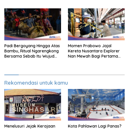
Staycation
Sky Lounge
Padi Bergoyang Hingga Atas
Momen Prabowo Jajal
Bambu, Ritual Ngarengkong
Kereta Nusantara Explorer
Bersama Sebab Itu Wujud
Nan Mewah Bagi Pertama
Syukur Warga Citorek
Kali
Rekomendasi untuk kamu
Menelusuri Jejak Kerajaan
Kota Pahlawan Lagi Panas?