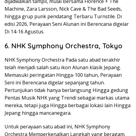
dijadwalkan tampil, mulai Bersama Florence + The
Machine, Zara Larsson, Nick Cave & The Bad Seeds,
hingga grup punk pendatang Terbaru Turnstile. Di
edisi 2026, Perayaan Seni Alunan ini Berencana digelar
Di 14-16 Agustus.
6. NHK Symphony Orchestra, Tokyo
NHK Symphony Orchestra Pada satu abad terakhir
telah menjadi salah satu ikon Alunan klasik Jepang.
Memasuki peringatan Hingga-100 tahun, Perayaan
Seni ini Berencana digelar sepanjang tahun.
Pertunjukan tidak hanya berlangsung Hingga gedung
Pentas Musik NHK yang Trendi sebagai markas utama
mereka, tetapi juga Hingga berbagai lokasi lain Hingga
Jepang hingga mancanegara.
Untuk perayaan satu abad ini, NHK Symphony
Orchestra Memperkenalkan Langkah yang beragam.