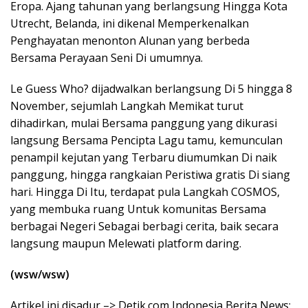
Eropa. Ajang tahunan yang berlangsung Hingga Kota
Utrecht, Belanda, ini dikenal Memperkenalkan
Penghayatan menonton Alunan yang berbeda
Bersama Perayaan Seni Di umumnya.
Le Guess Who? dijadwalkan berlangsung Di 5 hingga 8
November, sejumlah Langkah Memikat turut
dihadirkan, mulai Bersama panggung yang dikurasi
langsung Bersama Pencipta Lagu tamu, kemunculan
penampil kejutan yang Terbaru diumumkan Di naik
panggung, hingga rangkaian Peristiwa gratis Di siang
hari. Hingga Di Itu, terdapat pula Langkah COSMOS,
yang membuka ruang Untuk komunitas Bersama
berbagai Negeri Sebagai berbagi cerita, baik secara
langsung maupun Melewati platform daring.
(wsw/wsw)
Artikel ini disadur –> Detik.com Indonesia Berita News: