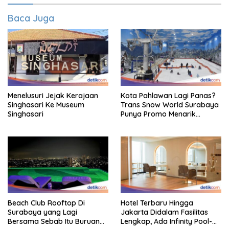
Baca Juga
Menelusuri Jejak Kerajaan
Kota Pahlawan Lagi Panas?
Singhasari Ke Museum
Trans Snow World Surabaya
Singhasari
Punya Promo Menarik
Perhatian Bikin Adem
Beach Club Rooftop Di
Hotel Terbaru Hingga
Surabaya yang Lagi
Jakarta Didalam Fasilitas
Bersama Sebab Itu Buruan
Lengkap, Ada Infinity Pool-