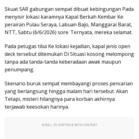
Skuat SAR gabungan sempat dibuat kebingungan Pada
menyisir lokasi karamnya Kapal Berkah Kembar Ke
perairan Pulau Seraya, Labuan Bajo, Manggarai Barat,
NTT, Sabtu (6/6/2026) sore. Ternyata, mereka selamat.
Pada petugas tiba Ke lokasi kejadian, kapal jenis open
deck tersebut ditemukan Di Situasi kosong melompong
tanpa ada tanda-tanda keberadaan awak maupun
penumpang.
Skenario buruk sempat membayangi proses pencarian
yang berlangsung hingga malam hari tersebut. Akan
Tetapi, misteri hilangnya para korban akhirnya
terjawab keesokan harinya.
SCROLL TO CONTINUE WITH CONTENT