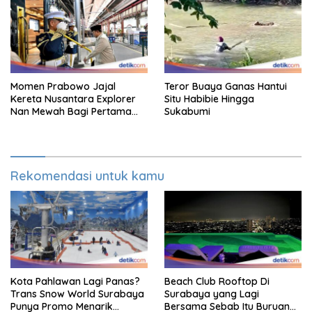
Momen Prabowo Jajal
Teror Buaya Ganas Hantui
Kereta Nusantara Explorer
Situ Habibie Hingga
Nan Mewah Bagi Pertama
Sukabumi
Kali
Rekomendasi untuk kamu
Kota Pahlawan Lagi Panas?
Beach Club Rooftop Di
Trans Snow World Surabaya
Surabaya yang Lagi
Punya Promo Menarik
Bersama Sebab Itu Buruan