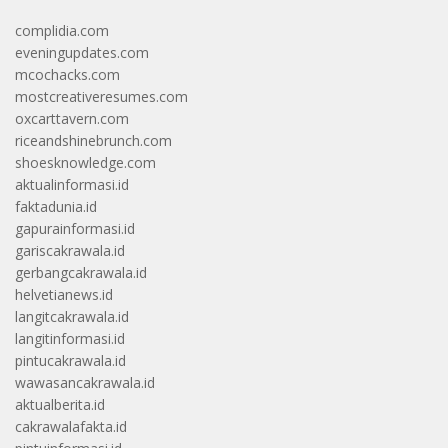
complidia.com
eveningupdates.com
mcochacks.com
mostcreativeresumes.com
oxcarttavern.com
riceandshinebrunch.com
shoesknowledge.com
aktualinformasi.id
faktadunia.id
gapurainformasi.id
gariscakrawala.id
gerbangcakrawala.id
helvetianews.id
langitcakrawala.id
langitinformasi.id
pintucakrawala.id
wawasancakrawala.id
aktualberita.id
cakrawalafakta.id