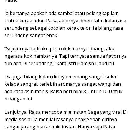
Raisa.
Ia bertanya apakah ada sambal atau pelengkap lain
Untuk kerak telor. Raisa akhirnya diberi tahu kalau ada
serundeng sebagai cocolan kerak telor. Ia bilang rasa
serundeng sangat enak.
“Sejujurnya tadi aku pas colek luarnya doang, aku
ngerasa kok hambar ya. Tapi ternyata semua flavornya
tuh ada Di serundeng,” kata istri Hamish Daud itu.
Dia juga bilang kalau dirinya memang sangat suka
kelapa sangrai, terlebih aromanya sangat wangi dan
ada rasa asin manis. Raisa beri nilai 8 Untuk 10 Untuk
hidangan ini.
Lanjutnya, Raisa mencoba mie instan Gaga yang viral Di
media sosial. Ia menilai rasanya enak Sebab dirinya
sangat jarang makan mie instan. Hanya saja Raisa