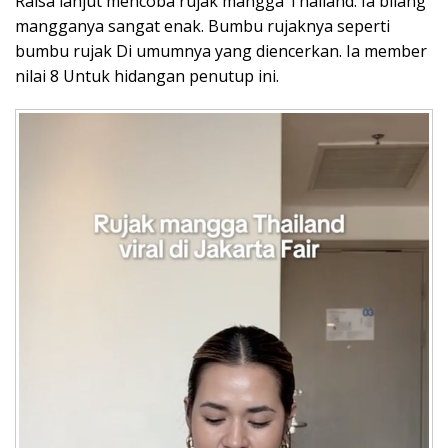
Raisa lanjut mencoba rujak mangga Thailand. Ia bilang
mangganya sangat enak. Bumbu rujaknya seperti
bumbu rujak Di umumnya yang diencerkan. Ia member
nilai 8 Untuk hidangan penutup ini.