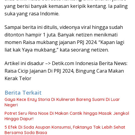
yang berisi banyak kemasan keripik kentang. Ia paling
suka yang rasa Indomie.
Sampai berita ini ditulis, videonya viral hingga sudah
ditonton hampir 1 juta. Banyak netizen menikmati
momen Raisa mukbang jajanan PRJ 2024. “Kapan lagi
liat kak Yaya mukbang,” kata seorang netizen.
Artikel ini disadur –> Detik.com Indonesia Berita News:
Raisa Cicip Jajanan Di PRJ 2024, Bingung Cara Makan
Kerak Telor
Berita Terkait
Gaya Kece Enzy Storia Di Kulineran Bareng Suami Di Luar
Negeri
Potret Seru Rina Nose Di Makan Cantik hingga Masak Jengkol
Hingga Dapur!
5 Efek Di Soda Asupan Konsumsi, Faktanya Tak Lebih Sehat
Bersama Soda Biasa