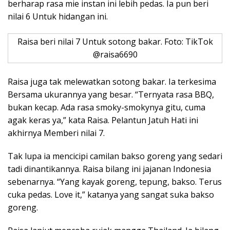
berharap rasa mie instan ini lebih pedas. Ia pun beri
nilai 6 Untuk hidangan ini.
Raisa beri nilai 7 Untuk sotong bakar. Foto: TikTok
@raisa6690
Raisa juga tak melewatkan sotong bakar. Ia terkesima
Bersama ukurannya yang besar. “Ternyata rasa BBQ,
bukan kecap. Ada rasa smoky-smokynya gitu, cuma
agak keras ya,” kata Raisa. Pelantun Jatuh Hati ini
akhirnya Memberi nilai 7.
Tak lupa ia mencicipi camilan bakso goreng yang sedari
tadi dinantikannya. Raisa bilang ini jajanan Indonesia
sebenarnya. “Yang kayak goreng, tepung, bakso. Terus
cuka pedas. Love it,” katanya yang sangat suka bakso
goreng.