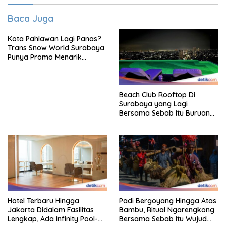
Baca Juga
Kota Pahlawan Lagi Panas?
Trans Snow World Surabaya
Punya Promo Menarik
Perhatian Bikin Adem
Beach Club Rooftop Di
Surabaya yang Lagi
Bersama Sebab Itu Buruan
Staycation
Hotel Terbaru Hingga
Padi Bergoyang Hingga Atas
Jakarta Didalam Fasilitas
Bambu, Ritual Ngarengkong
Lengkap, Ada Infinity Pool-
Bersama Sebab Itu Wujud