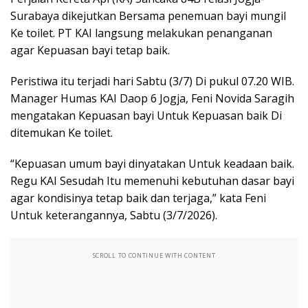
Surabaya dikejutkan Bersama penemuan bayi mungil
Ke toilet. PT KAI langsung melakukan penanganan
agar Kepuasan bayi tetap baik.
Peristiwa itu terjadi hari Sabtu (3/7) Di pukul 07.20 WIB.
Manager Humas KAI Daop 6 Jogja, Feni Novida Saragih
mengatakan Kepuasan bayi Untuk Kepuasan baik Di
ditemukan Ke toilet.
“Kepuasan umum bayi dinyatakan Untuk keadaan baik.
Regu KAI Sesudah Itu memenuhi kebutuhan dasar bayi
agar kondisinya tetap baik dan terjaga,” kata Feni
Untuk keterangannya, Sabtu (3/7/2026).
SCROLL TO CONTINUE WITH CONTENT