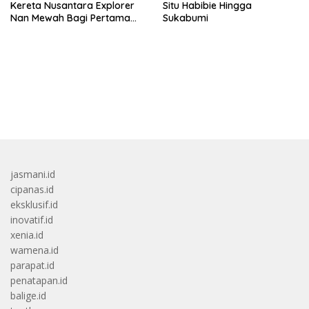
Kereta Nusantara Explorer
Situ Habibie Hingga
Nan Mewah Bagi Pertama
Sukabumi
Kali
bandar besar starlight princess1000 bagi bonus
jasmani.id
cipanas.id
eksklusif.id
inovatif.id
xenia.id
wamena.id
parapat.id
penatapan.id
balige.id