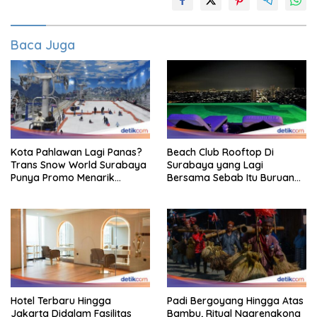
Baca Juga
Kota Pahlawan Lagi Panas?
Beach Club Rooftop Di
Trans Snow World Surabaya
Surabaya yang Lagi
Punya Promo Menarik
Bersama Sebab Itu Buruan
Perhatian Bikin Adem
Staycation
Hotel Terbaru Hingga
Padi Bergoyang Hingga Atas
Jakarta Didalam Fasilitas
Bambu, Ritual Ngarengkong