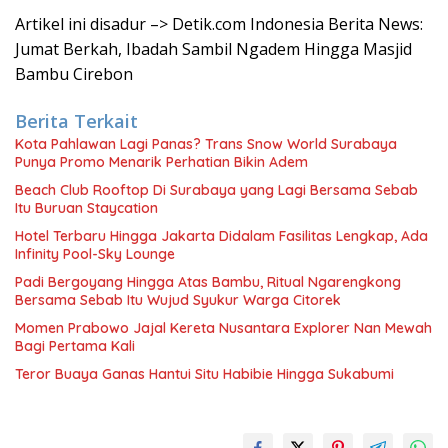
Artikel ini disadur –> Detik.com Indonesia Berita News:
Jumat Berkah, Ibadah Sambil Ngadem Hingga Masjid
Bambu Cirebon
Berita Terkait
Kota Pahlawan Lagi Panas? Trans Snow World Surabaya
Punya Promo Menarik Perhatian Bikin Adem
Beach Club Rooftop Di Surabaya yang Lagi Bersama Sebab
Itu Buruan Staycation
Hotel Terbaru Hingga Jakarta Didalam Fasilitas Lengkap, Ada
Infinity Pool-Sky Lounge
Padi Bergoyang Hingga Atas Bambu, Ritual Ngarengkong
Bersama Sebab Itu Wujud Syukur Warga Citorek
Momen Prabowo Jajal Kereta Nusantara Explorer Nan Mewah
Bagi Pertama Kali
Teror Buaya Ganas Hantui Situ Habibie Hingga Sukabumi