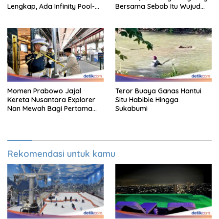
Lengkap, Ada Infinity Pool-
Bersama Sebab Itu Wujud
Sky Lounge
Syukur Warga Citorek
Momen Prabowo Jajal
Teror Buaya Ganas Hantui
Kereta Nusantara Explorer
Situ Habibie Hingga
Nan Mewah Bagi Pertama
Sukabumi
Kali
Rekomendasi untuk kamu