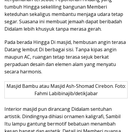
tumbuh Hingga sekeliling bangunan Memberi
keteduhan sekaligus membantu menjaga udara tetap
segar. Suasana ini membuat jemaah dapat beribadah
Didalam lebih khusyuk tanpa merasa gerah.
Pada berada Hingga Di masjid, hembusan angin terasa
Datang lembut Di berbagai sisi. Tanpa kipas angin
maupun AC, ruangan tetap terasa sejuk berkat
perpaduan desain dan elemen alam yang menyatu
secara harmonis.
Masjid Bambu atau Masjid Ash-Shomad Cirebon. Foto:
Fahmi Labibinajib/detikJabar
Interior masjid pun dirancang Didalam sentuhan
artistik. Dindingnya dihiasi ornamen kaligrafi, Sambil
Itu lampu gantung bermotif bebatuan menambah
kesan hangat dan estetik. Detail ini Memberi nuansa