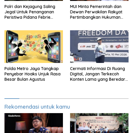
Polri dan Kejagung Saling
MUI Minta Pemerintah dan
Jegal Untuk Penanganan
Dewan Perwakilan Rakyat
Peristiwa Pidana Febrie
Pertimbangkan Hukuman
Adriansyah
Mati Untuk Koruptor
Polda Metro Jaya Tangkap
Cermati Informasi Di Ruang
Penyebar Hoaks Unjuk Rasa
Digital, Jangan Terkecoh
Besar Bulan Agustus
Konten Lama yang Beredar
Kembali
Rekomendasi untuk kamu