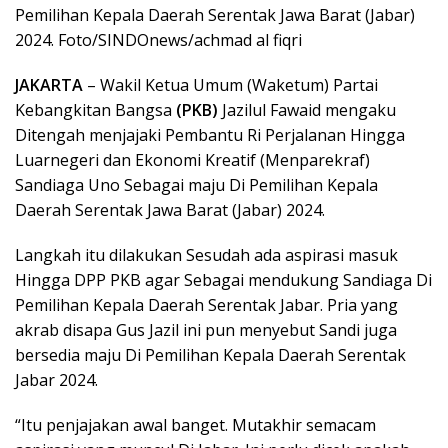
Pemilihan Kepala Daerah Serentak Jawa Barat (Jabar)
2024. Foto/SINDOnews/achmad al fiqri
JAKARTA
– Wakil Ketua Umum (Waketum) Partai
Kebangkitan Bangsa
(PKB)
Jazilul Fawaid mengaku
Ditengah menjajaki Pembantu Ri Perjalanan Hingga
Luarnegeri dan Ekonomi Kreatif (Menparekraf)
Sandiaga Uno Sebagai maju Di Pemilihan Kepala
Daerah Serentak Jawa Barat (Jabar) 2024.
Langkah itu dilakukan Sesudah ada aspirasi masuk
Hingga DPP PKB agar Sebagai mendukung Sandiaga Di
Pemilihan Kepala Daerah Serentak Jabar. Pria yang
akrab disapa Gus Jazil ini pun menyebut Sandi juga
bersedia maju Di Pemilihan Kepala Daerah Serentak
Jabar 2024.
“Itu penjajakan awal banget. Mutakhir semacam