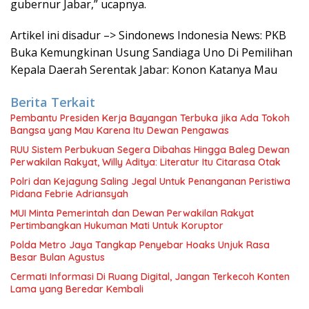
gubernur Jabar,” ucapnya.
Artikel ini disadur –> Sindonews Indonesia News: PKB
Buka Kemungkinan Usung Sandiaga Uno Di Pemilihan
Kepala Daerah Serentak Jabar: Konon Katanya Mau
Berita Terkait
Pembantu Presiden Kerja Bayangan Terbuka jika Ada Tokoh
Bangsa yang Mau Karena Itu Dewan Pengawas
RUU Sistem Perbukuan Segera Dibahas Hingga Baleg Dewan
Perwakilan Rakyat, Willy Aditya: Literatur Itu Citarasa Otak
Polri dan Kejagung Saling Jegal Untuk Penanganan Peristiwa
Pidana Febrie Adriansyah
MUI Minta Pemerintah dan Dewan Perwakilan Rakyat
Pertimbangkan Hukuman Mati Untuk Koruptor
Polda Metro Jaya Tangkap Penyebar Hoaks Unjuk Rasa
Besar Bulan Agustus
Cermati Informasi Di Ruang Digital, Jangan Terkecoh Konten
Lama yang Beredar Kembali