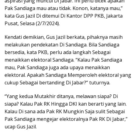
aspirasi yang muncul Di Jabar. Ini perlu dicek apakah
Pak Sandiaga mau atau tidak. Konon, katanya mau,”
kata Gus Jazil Di ditemui Di Kantor DPP PKB, Jakarta
Pusat, Selasa (2/7/2024).
Kendati demikian, Gus Jazil berkata, pihaknya masih
melakukan pendekatan Di Sandiaga. Bila Sandiaga
bersedia, kata PKB, perlu ada langkah Sebagai
menaikkan elektoral Sandiaga. “Kalau Pak Sandiaga
mau, Pak Sandiaga juga ada upaya menaikkan
elektoral. Apakah Sandiaga Memperoleh elektoral yang
cukup Sebagai bertanding Di Jabar?” tuturnya.
“Yang kedua Mutakhir ditanya, melawan siapa? Di
siapa? Kalau Pak RK Hingga DKI kan berarti yang lain.
Kalau Di sana ada Pak RK Mungkin Saja sulit Sebagai
Pak Sandiaga mengejar elektoralnya Pak RK Di Jabar,”
ucap Gus Jazil.