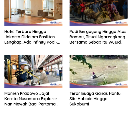
Hotel Terbaru Hingga
Padi Bergoyang Hingga Atas
Jakarta Didalam Fasilitas
Bambu, Ritual Ngarengkong
Lengkap, Ada Infinity Pool-
Bersama Sebab Itu Wujud
Sky Lounge
Syukur Warga Citorek
Momen Prabowo Jajal
Teror Buaya Ganas Hantui
Kereta Nusantara Explorer
Situ Habibie Hingga
Nan Mewah Bagi Pertama
Sukabumi
Kali