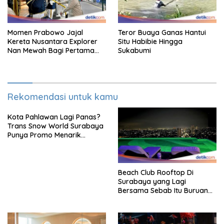
Momen Prabowo Jajal
Teror Buaya Ganas Hantui
Kereta Nusantara Explorer
Situ Habibie Hingga
Nan Mewah Bagi Pertama
Sukabumi
Kali
Rekomendasi untuk kamu
Kota Pahlawan Lagi Panas?
Trans Snow World Surabaya
Punya Promo Menarik
Perhatian Bikin Adem
Beach Club Rooftop Di
Surabaya yang Lagi
Bersama Sebab Itu Buruan
Staycation