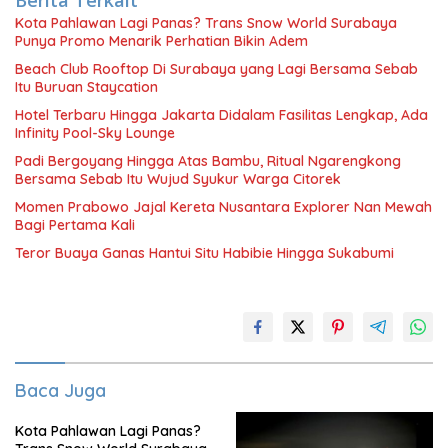
Kota Pahlawan Lagi Panas? Trans Snow World Surabaya
Punya Promo Menarik Perhatian Bikin Adem
Beach Club Rooftop Di Surabaya yang Lagi Bersama Sebab
Itu Buruan Staycation
Hotel Terbaru Hingga Jakarta Didalam Fasilitas Lengkap, Ada
Infinity Pool-Sky Lounge
Padi Bergoyang Hingga Atas Bambu, Ritual Ngarengkong
Bersama Sebab Itu Wujud Syukur Warga Citorek
Momen Prabowo Jajal Kereta Nusantara Explorer Nan Mewah
Bagi Pertama Kali
Teror Buaya Ganas Hantui Situ Habibie Hingga Sukabumi
Baca Juga
Kota Pahlawan Lagi Panas?