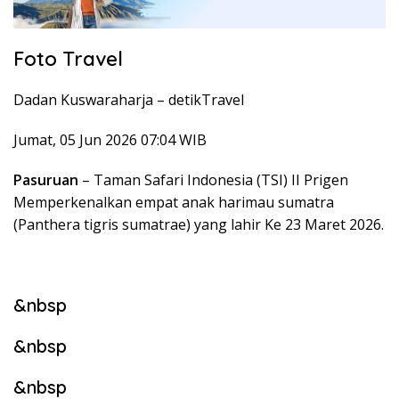
Foto Travel
Dadan Kuswaraharja –
detikTravel
Jumat, 05 Jun 2026 07:04 WIB
Pasuruan
– Taman Safari Indonesia (TSI) II Prigen
Memperkenalkan empat anak harimau sumatra
(Panthera tigris sumatrae) yang lahir Ke 23 Maret 2026.
&nbsp
&nbsp
&nbsp