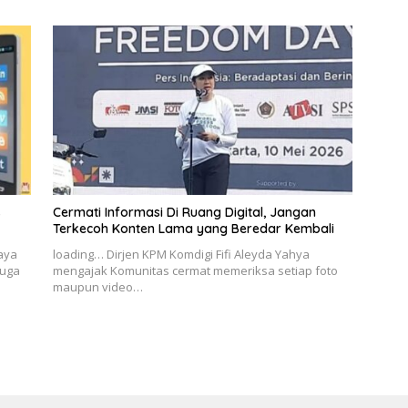
s
Cermati Informasi Di Ruang Digital, Jangan
Terkecoh Konten Lama yang Beredar Kembali
Jaya
loading… Dirjen KPM Komdigi Fifi Aleyda Yahya
duga
mengajak Komunitas cermat memeriksa setiap foto
maupun video…