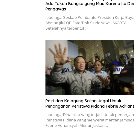
Ada Tokoh Bangsa yang Mau Karena Itu D
Pengawas
loading… Seskab Pembantu Presiden Kerja Bay
Ahmad Jilul QF. Foto/Dok SindoNews JAKARTA –
Setelahnya terbentuk…
Polri dan Kejagung Saling Jegal Untuk
Penanganan Peristiwa Pidana Febrie Adrian
loading… Dinamika yang terjadi Untuk penanga
Peristiwa Pidana yang menyeret mantan Jampid
Febrie Adriansyah Menunjukkan…