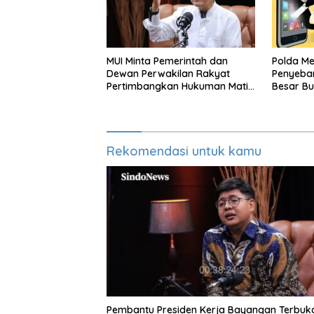
MUI Minta Pemerintah dan
Polda M
Dewan Perwakilan Rakyat
Penyeba
Pertimbangkan Hukuman Mati
Besar Bu
Untuk Koruptor
Rekomendasi untuk kamu
Pembantu Presiden Kerja Bayangan Terbuka