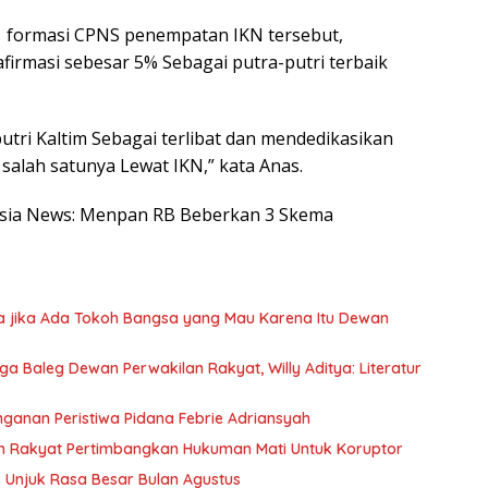
21 formasi CPNS penempatan IKN tersebut,
irmasi sebesar 5% Sebagai putra-putri terbaik
utri Kaltim Sebagai terlibat dan mendedikasikan
alah satunya Lewat IKN,” kata Anas.
onesia News: Menpan RB Beberkan 3 Skema
a jika Ada Tokoh Bangsa yang Mau Karena Itu Dewan
 Baleg Dewan Perwakilan Rakyat, Willy Aditya: Literatur
nganan Peristiwa Pidana Febrie Adriansyah
n Rakyat Pertimbangkan Hukuman Mati Untuk Koruptor
Unjuk Rasa Besar Bulan Agustus