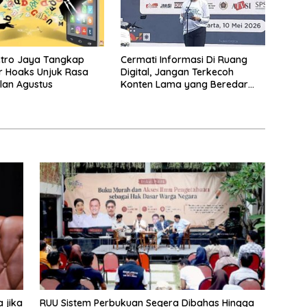
etro Jaya Tangkap
Cermati Informasi Di Ruang
r Hoaks Unjuk Rasa
Digital, Jangan Terkecoh
lan Agustus
Konten Lama yang Beredar
Kembali
 jika
RUU Sistem Perbukuan Segera Dibahas Hingga