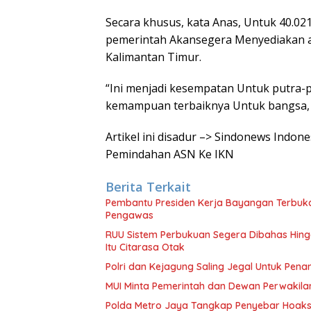
Secara khusus, kata Anas, Untuk 40.0
pemerintah Akansegera Menyediakan af
Kalimantan Timur.
“Ini menjadi kesempatan Untuk putra-p
kemampuan terbaiknya Untuk bangsa, s
Artikel ini disadur –> Sindonews Ind
Pemindahan ASN Ke IKN
Berita Terkait
Pembantu Presiden Kerja Bayangan Terbuk
Pengawas
RUU Sistem Perbukuan Segera Dibahas Hingga
Itu Citarasa Otak
Polri dan Kejagung Saling Jegal Untuk Pena
MUI Minta Pemerintah dan Dewan Perwakila
Polda Metro Jaya Tangkap Penyebar Hoaks 