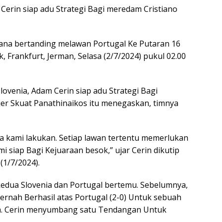
 Cerin siap adu Strategi Bagi meredam Cristiano
ana bertanding melawan Portugal Ke Putaran 16
 Frankfurt, Jerman, Selasa (2/7/2024) pukul 02.00
lovenia, Adam Cerin siap adu Strategi Bagi
er Skuat Panathinaikos itu menegaskan, timnya
a kami lakukan. Setiap lawan tertentu memerlukan
i siap Bagi Kejuaraan besok,” ujar Cerin dikutip
(1/7/2024).
kedua Slovenia dan Portugal bertemu. Sebelumnya,
pernah Berhasil atas Portugal (2-0) Untuk sebuah
am. Cerin menyumbang satu Tendangan Untuk