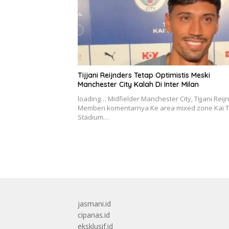
Tijjani Reijnders Tetap Optimistis Meski
Manchester City Kalah Di Inter Milan
loading… Midfielder Manchester City, Tijjani Reij
Memberi komentarnya Ke area mixed zone Kai 
Stadium…
jasmani.id
cipanas.id
eksklusif.id