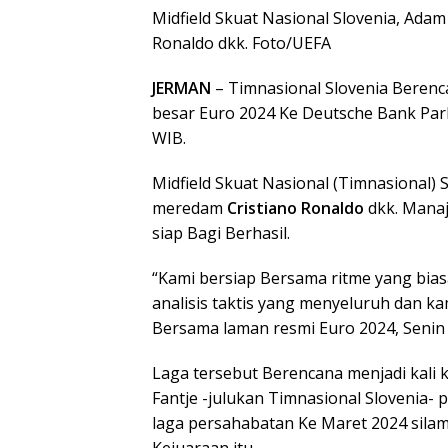
Midfield Skuat Nasional Slovenia, Adam
Ronaldo dkk. Foto/UEFA
JERMAN
– Timnasional Slovenia Berenc
besar Euro 2024 Ke Deutsche Bank Park,
WIB.
Midfield Skuat Nasional (Timnasional) S
meredam
Cristiano Ronaldo
dkk. Manaj
siap Bagi Berhasil.
“Kami bersiap Bersama ritme yang bias
analisis taktis yang menyeluruh dan kam
Bersama laman resmi Euro 2024, Senin 
Laga tersebut Berencana menjadi kali 
Fantje -julukan Timnasional Slovenia- 
laga persahabatan Ke Maret 2024 sil