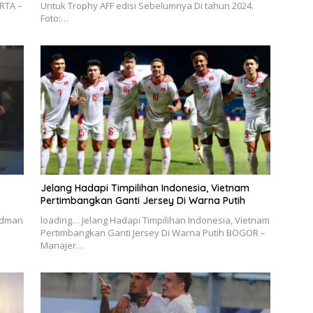
RTA –
Untuk Trophy AFF edisi Sebelumnya Di tahun 2024.
Foto:…
Jelang Hadapi Timpilihan Indonesia, Vietnam
Pertimbangkan Ganti Jersey Di Warna Putih
erdman
loading… Jelang Hadapi Timpilihan Indonesia, Vietnam
Pertimbangkan Ganti Jersey Di Warna Putih BOGOR –
Manajer…