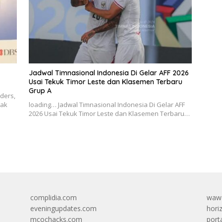
Jadwal Timnasional Indonesia Di Gelar AFF 2026
Usai Tekuk Timor Leste dan Klasemen Terbaru
Grup A
nders,
Tak
loading… Jadwal Timnasional Indonesia Di Gelar AFF
2026 Usai Tekuk Timor Leste dan Klasemen Terbaru…
complidia.com
wawa
eveningupdates.com
hori
mcochacks.com
port