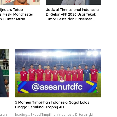
eijnders Tetap
Jadwal Timnasional Indonesia
is Meski Manchester
Di Gelar AFF 2026 Usai Tekuk
h Di Inter Milan
Timor Leste dan Klasemen
Terbaru Grup A
5 Momen Timpilihan Indonesia Gagal Lolos
Hingga Semifinal Trophy AFF
alah
loading… Skuad Timpilihan Indonesia Di tersingkir