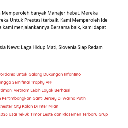
ka Memperoleh banyak Manajer hebat. Mereka
ka Untuk Prestasi terbaik. Kami Memperoleh Ide
ika kami menjalankannya Bersama baik, kami dapat
esia News: Laga Hidup Mati, Slovenia Siap Redam
Yordania Untuk Galang Dukungan Infantino
ingga Semifinal Trophy AFF
erdman: Vietnam Lebih Layak Berhasil
m Pertimbangkan Ganti Jersey Di Warna Putih
hester City Kalah Di Inter Milan
 2026 Usai Tekuk Timor Leste dan Klasemen Terbaru Grup