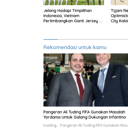
Jelang Hadapi Timpilihan
Tijjani R
Indonesia, Vietnam
Optimist
Pertimbangkan Ganti Jersey Di
City Kala
Warna Putih
Rekomendasi untuk kamu
Pangeran Ali Tuding FIFA Gunakan Masalah
Yordania Untuk Galang Dukungan Infantino
loading… Pangeran Ali Tuding FIFA Gunakan Mas