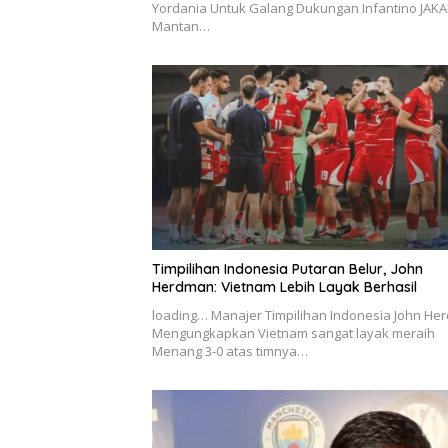
Yordania Untuk Galang Dukungan Infantino JAKA
Mantan…
Timpilihan Indonesia Putaran Belur, John
Herdman: Vietnam Lebih Layak Berhasil
loading… Manajer Timpilihan Indonesia John H
Mengungkapkan Vietnam sangat layak meraih
Menang 3-0 atas timnya…