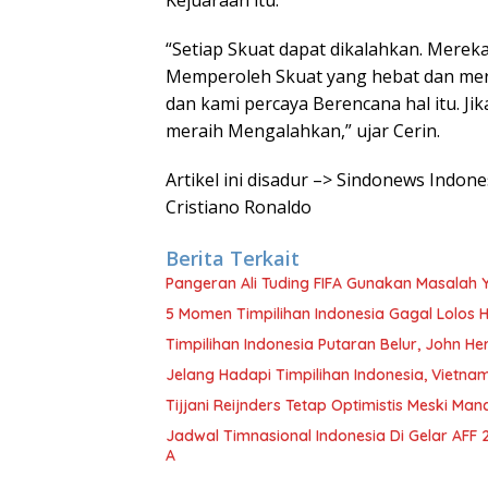
Kejuaraan itu.
“Setiap Skuat dapat dikalahkan. Mere
Memperoleh Skuat yang hebat dan mere
dan kami percaya Berencana hal itu. J
meraih Mengalahkan,” ujar Cerin.
Artikel ini disadur –> Sindonews Indon
Cristiano Ronaldo
Berita Terkait
Pangeran Ali Tuding FIFA Gunakan Masalah 
5 Momen Timpilihan Indonesia Gagal Lolos H
Timpilihan Indonesia Putaran Belur, John H
Jelang Hadapi Timpilihan Indonesia, Vietna
Tijjani Reijnders Tetap Optimistis Meski Manc
Jadwal Timnasional Indonesia Di Gelar AFF
A