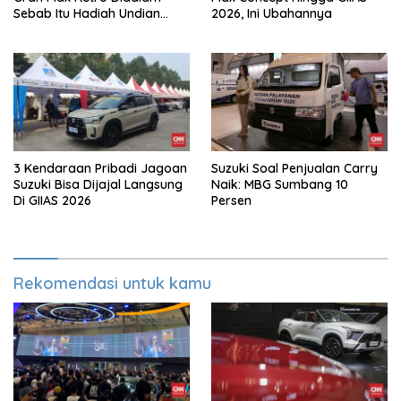
Sebab Itu Hadiah Undian
2026, Ini Ubahannya
Daihatsu
3 Kendaraan Pribadi Jagoan
Suzuki Soal Penjualan Carry
Suzuki Bisa Dijajal Langsung
Naik: MBG Sumbang 10
Di GIIAS 2026
Persen
Rekomendasi untuk kamu