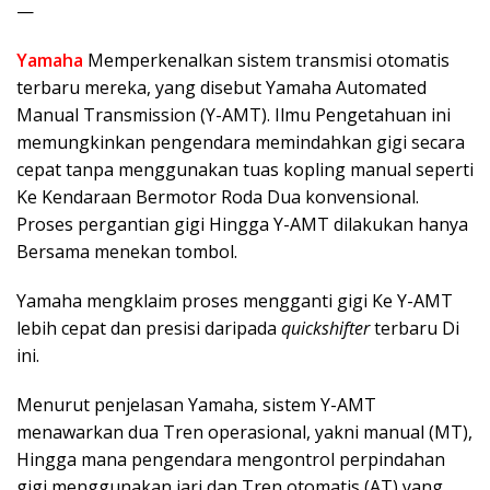
—
Yamaha
Memperkenalkan sistem transmisi otomatis
terbaru mereka, yang disebut Yamaha Automated
Manual Transmission (Y-AMT). Ilmu Pengetahuan ini
memungkinkan pengendara memindahkan gigi secara
cepat tanpa menggunakan tuas kopling manual seperti
Ke Kendaraan Bermotor Roda Dua konvensional.
Proses pergantian gigi Hingga Y-AMT dilakukan hanya
Bersama menekan tombol.
Yamaha mengklaim proses mengganti gigi Ke Y-AMT
lebih cepat dan presisi daripada
quickshifter
terbaru Di
ini.
Menurut penjelasan Yamaha, sistem Y-AMT
menawarkan dua Tren operasional, yakni manual (MT),
Hingga mana pengendara mengontrol perpindahan
gigi menggunakan jari dan Tren otomatis (AT) yang