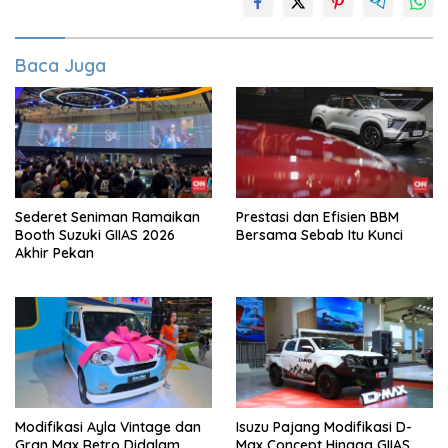
Baca Juga
Sederet Seniman Ramaikan
Prestasi dan Efisien BBM
Booth Suzuki GIIAS 2026
Bersama Sebab Itu Kunci
Akhir Pekan
Modifikasi Ayla Vintage dan
Isuzu Pajang Modifikasi D-
Gran Max Retro Didalam
Max Concept Hingga GIIAS