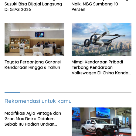
Suzuki Bisa Dijajal Langsung
Naik: MBG Sumbang 10
Di GIIAS 2026
Persen
Toyota Perpanjang Garansi
Mimpi Kendaraan Pribadi
Kendaraan Hingga 6 Tahun
Terbang Kendaraan
Volkswagen Di China Kandas
Setelahnya 5 Tahun
Rekomendasi untuk kamu
Modifikasi Ayla Vintage dan
Gran Max Retro Didalam
Sebab Itu Hadiah Undian
Daihatsu