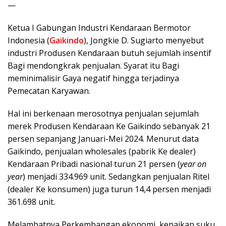
—
Ketua I Gabungan Industri Kendaraan Bermotor
Indonesia (
Gaikindo
), Jongkie D. Sugiarto menyebut
industri Produsen Kendaraan butuh sejumlah insentif
Bagi mendongkrak penjualan. Syarat itu Bagi
meminimalisir Gaya negatif hingga terjadinya
Pemecatan Karyawan.
Hal ini berkenaan merosotnya penjualan sejumlah
merek Produsen Kendaraan Ke Gaikindo sebanyak 21
persen sepanjang Januari-Mei 2024. Menurut data
Gaikindo, penjualan wholesales (pabrik Ke dealer)
Kendaraan Pribadi nasional turun 21 persen (
year on
year
) menjadi 334.969 unit. Sedangkan penjualan Ritel
(dealer Ke konsumen) juga turun 14,4 persen menjadi
361.698 unit.
Melambatnya Perkembangan ekonomi, kenaikan suku