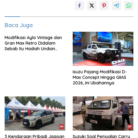
Baca Juga
Modifikasi Ayla Vintage dan
Gran Max Retro Didalam
Sebab Itu Hadiah Undian
Daihatsu
Isuzu Pajang Modifikasi D-
Max Concept Hingga GIIAS
2026, Ini Ubahannya
3 Kendaraan Pribadi Jagoan
Suzuki Soal Penjualan Carry