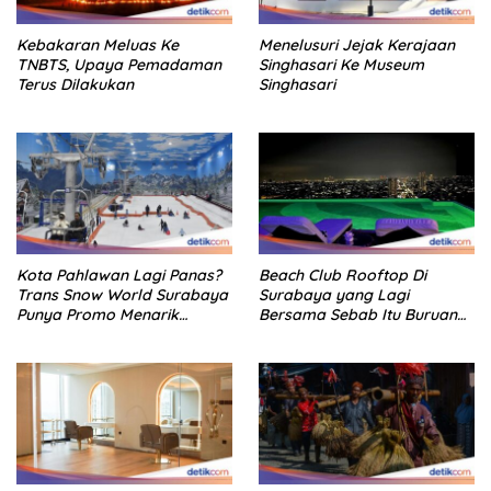
Kebakaran Meluas Ke
Menelusuri Jejak Kerajaan
TNBTS, Upaya Pemadaman
Singhasari Ke Museum
Terus Dilakukan
Singhasari
Kota Pahlawan Lagi Panas?
Beach Club Rooftop Di
Trans Snow World Surabaya
Surabaya yang Lagi
Punya Promo Menarik
Bersama Sebab Itu Buruan
Perhatian Bikin Adem
Staycation