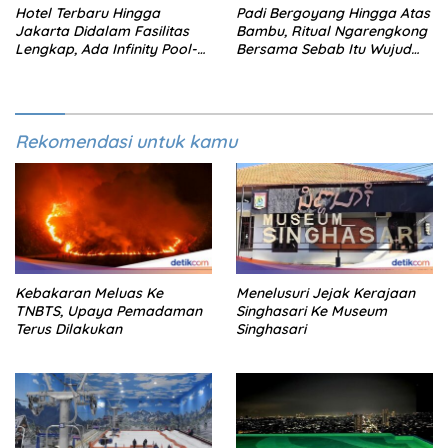
Hotel Terbaru Hingga
Padi Bergoyang Hingga Atas
Jakarta Didalam Fasilitas
Bambu, Ritual Ngarengkong
Lengkap, Ada Infinity Pool-
Bersama Sebab Itu Wujud
Sky Lounge
Syukur Warga Citorek
Rekomendasi untuk kamu
Kebakaran Meluas Ke
Menelusuri Jejak Kerajaan
TNBTS, Upaya Pemadaman
Singhasari Ke Museum
Terus Dilakukan
Singhasari