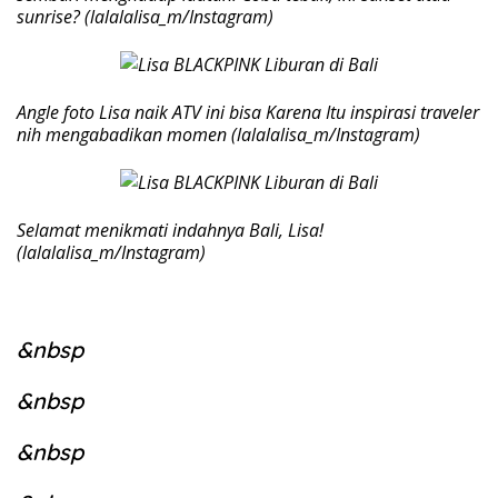
sunrise? (lalalalisa_m/Instagram)
Angle foto Lisa naik ATV ini bisa Karena Itu inspirasi traveler
nih mengabadikan momen (lalalalisa_m/Instagram)
Selamat menikmati indahnya Bali, Lisa!
(lalalalisa_m/Instagram)
&nbsp
&nbsp
&nbsp