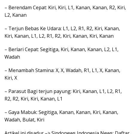
– Berendam Cepat: Kiri, Kiri, L1, Kanan, Kanan, R2, Kiri,
L2, Kanan
– Terjun Bebas Ke Udara: L1, L2, R1, R2, Kiri, Kanan,
Kiri, Kanan, L1, L2, R1, R2, Kiri, Kanan, Kiri, Kanan
– Berlari Cepat: Segitiga, Kiri, Kanan, Kanan, L2, L1,
Wadah
– Menambah Stamina: X, X, Wadah, R1, L1, X, Kanan,
Kiri, X
– Parasut Bagi terjun payung: Kiri, Kanan, L1, L2, R1,
R2, R2, Kiri, Kiri, Kanan, L1
– Gaya Mabuk: Segitiga, Kanan, Kanan, Kiri, Kanan,
Wadah, Bulat, Kiri
Artikel ini disadur –> Sindonews Indonesia News: Daftar