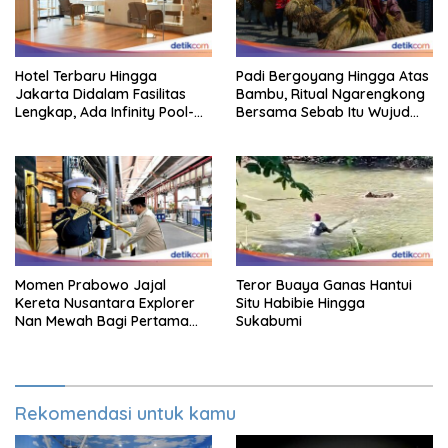
Hotel Terbaru Hingga
Padi Bergoyang Hingga Atas
Jakarta Didalam Fasilitas
Bambu, Ritual Ngarengkong
Lengkap, Ada Infinity Pool-
Bersama Sebab Itu Wujud
Sky Lounge
Syukur Warga Citorek
Momen Prabowo Jajal
Teror Buaya Ganas Hantui
Kereta Nusantara Explorer
Situ Habibie Hingga
Nan Mewah Bagi Pertama
Sukabumi
Kali
Rekomendasi untuk kamu