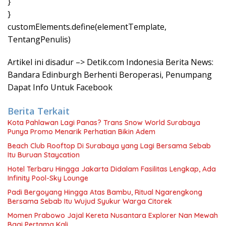
}
}
customElements.define(elementTemplate,
TentangPenulis)
Artikel ini disadur –> Detik.com Indonesia Berita News:
Bandara Edinburgh Berhenti Beroperasi, Penumpang
Dapat Info Untuk Facebook
Berita Terkait
Kota Pahlawan Lagi Panas? Trans Snow World Surabaya
Punya Promo Menarik Perhatian Bikin Adem
Beach Club Rooftop Di Surabaya yang Lagi Bersama Sebab
Itu Buruan Staycation
Hotel Terbaru Hingga Jakarta Didalam Fasilitas Lengkap, Ada
Infinity Pool-Sky Lounge
Padi Bergoyang Hingga Atas Bambu, Ritual Ngarengkong
Bersama Sebab Itu Wujud Syukur Warga Citorek
Momen Prabowo Jajal Kereta Nusantara Explorer Nan Mewah
Bagi Pertama Kali